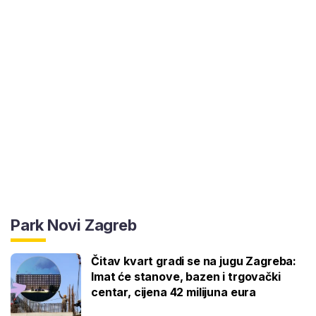
Park Novi Zagreb
Čitav kvart gradi se na jugu Zagreba:
Imat će stanove, bazen i trgovački
centar, cijena 42 milijuna eura