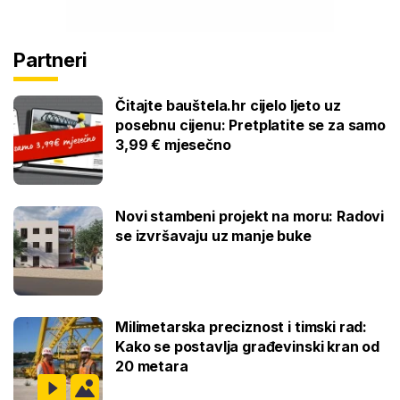
Partneri
Čitajte bauštela.hr cijelo ljeto uz
posebnu cijenu: Pretplatite se za samo
3,99 € mjesečno
Novi stambeni projekt na moru: Radovi
se izvršavaju uz manje buke
Milimetarska preciznost i timski rad:
Kako se postavlja građevinski kran od
20 metara