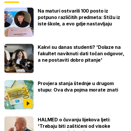
Na maturi ostvarili 100 posto iz
potpuno različitih predmeta: Stižu iz
iste škole, a evo gdje nastavljaju
Kakvi su danas studenti? 'Dolaze na
fakultet naviknuti dati točan odgovor,
a ne postaviti dobro pitanje'
Provjera stanja štednje u drugom
stupu: Ova dva pojma morate znati
HALMED o čuvanju lijekova ljeti:
'Trebaju biti zaštićeni od visoke