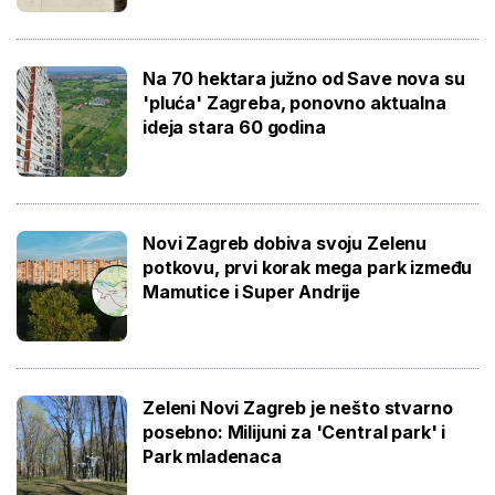
Na 70 hektara južno od Save nova su
'pluća' Zagreba, ponovno aktualna
ideja stara 60 godina
Novi Zagreb dobiva svoju Zelenu
potkovu, prvi korak mega park između
Mamutice i Super Andrije
Zeleni Novi Zagreb je nešto stvarno
posebno: Milijuni za 'Central park' i
Park mladenaca