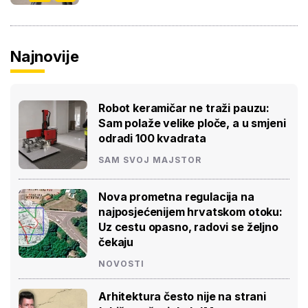
Najnovije
Robot keramičar ne traži pauzu:
Sam polaže velike ploče, a u smjeni
odradi 100 kvadrata
SAM SVOJ MAJSTOR
Nova prometna regulacija na
najposjećenijem hrvatskom otoku:
Uz cestu opasno, radovi se željno
čekaju
NOVOSTI
Arhitektura često nije na strani