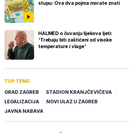
stupu: Ova dva pojma morate znati
HALMED o čuvanju lijekova ljeti:
'Trebaju biti zaštićeni od visoke
temperature i vlage'
TOP TEME:
GRAD ZAGREB
STADION KRANJČEVIĆEVA
LEGALIZACIJA
NOVI ULAZ U ZAGREB
JAVNA NABAVA