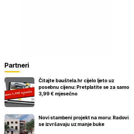
Partneri
Čitajte bauštela.hr cijelo ljeto uz
posebnu cijenu: Pretplatite se za samo
3,99 € mjesečno
Novi stambeni projekt na moru: Radovi
se izvršavaju uz manje buke