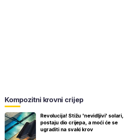
Kompozitni krovni crijep
Revolucija! Stižu 'nevidljivi' solari,
postaju dio crijepa, a moći će se
ugraditi na svaki krov