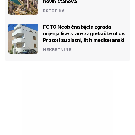
novih stanova
ESTETIKA
FOTO Neobična bijela zgrada
mijenja lice stare zagrebačke ulice:
Prozori su zlatni, štih mediteranski
NEKRETNINE