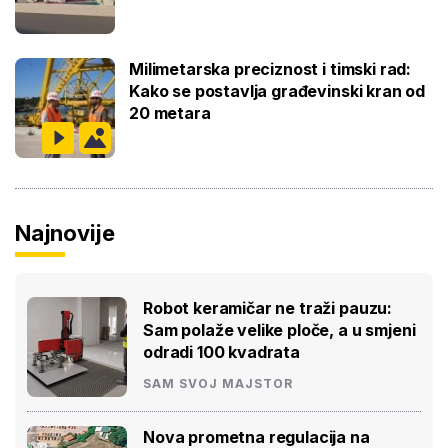
Milimetarska preciznost i timski rad:
Kako se postavlja građevinski kran od
20 metara
Najnovije
Robot keramičar ne traži pauzu:
Sam polaže velike ploče, a u smjeni
odradi 100 kvadrata
SAM SVOJ MAJSTOR
Nova prometna regulacija na