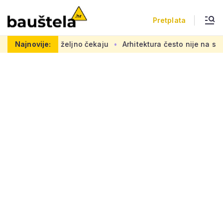
Pretplata
, radovi se željno čekaju
Najnovije:
Arhitektura često nije na strani '