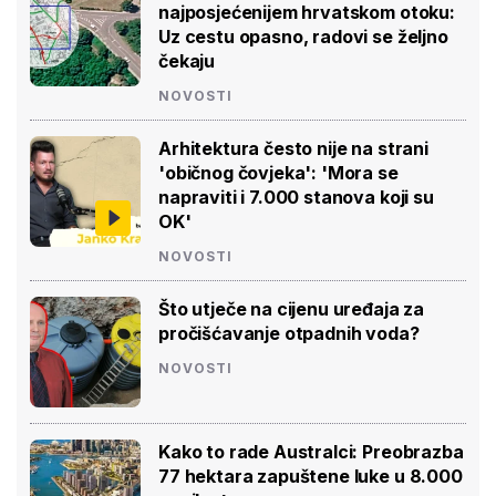
najposjećenijem hrvatskom otoku:
Uz cestu opasno, radovi se željno
čekaju
NOVOSTI
Arhitektura često nije na strani
'običnog čovjeka': 'Mora se
napraviti i 7.000 stanova koji su
OK'
NOVOSTI
Što utječe na cijenu uređaja za
pročišćavanje otpadnih voda?
NOVOSTI
Kako to rade Australci: Preobrazba
77 hektara zapuštene luke u 8.000