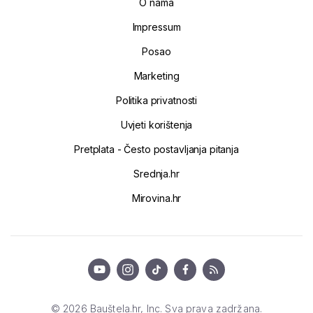
O nama
Impressum
Posao
Marketing
Politika privatnosti
Uvjeti korištenja
Pretplata - Često postavljanja pitanja
Srednja.hr
Mirovina.hr
© 2026 Bauštela.hr, Inc. Sva prava zadržana.