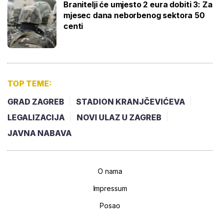
Branitelji će umjesto 2 eura dobiti 3: Za
mjesec dana neborbenog sektora 50
centi
TOP TEME:
GRAD ZAGREB
STADION KRANJČEVIĆEVA
LEGALIZACIJA
NOVI ULAZ U ZAGREB
JAVNA NABAVA
O nama
Impressum
Posao