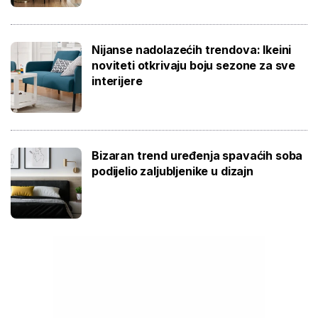
Nijanse nadolazećih trendova: Ikeini
noviteti otkrivaju boju sezone za sve
interijere
Bizaran trend uređenja spavaćih soba
podijelio zaljubljenike u dizajn