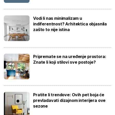
Vodi li nas minimalizam u
indiferentnost? Arhitektica objasnila
zašto to nije istina
Pripremate se na uređenje prostora:
Znate li koji stilovi sve postoje?
Pratite li trendove: Ovih pet boja će
prevladavati dizajnom interijera ove
sezone