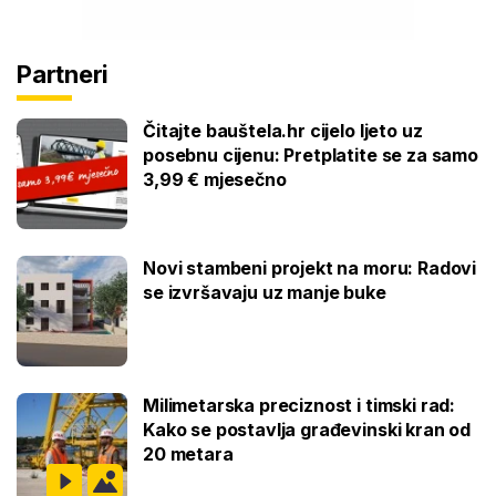
Partneri
Čitajte bauštela.hr cijelo ljeto uz
posebnu cijenu: Pretplatite se za samo
3,99 € mjesečno
Novi stambeni projekt na moru: Radovi
se izvršavaju uz manje buke
Milimetarska preciznost i timski rad:
Kako se postavlja građevinski kran od
20 metara