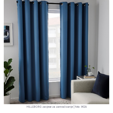
HILLEBORG zavjese za zamračivanje | foto: IKEA