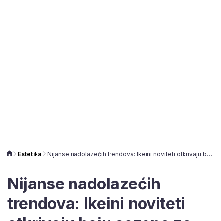
Estetika
Nijanse nadolazećih trendova: Ikeini noviteti otkrivaju boju sezone za sve interijere
Nijanse nadolazećih
trendova: Ikeini noviteti