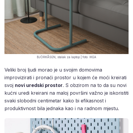
BJÖRKÅSEN, stalak za laptop | foto: IKEA
Veliki broj ljudi morao je u svojim domovima
improvizirati i pronaći prostor u kojem će moći kreirati
svoj
novi uredski prostor
. S obzirom na to da su novi
kućni uredi kreirani na maloj površini važno je iskoristiti
svaki slobodni centimetar kako bi efikasnost i
produktivnost bila jednaka kao i na radnom mjestu.