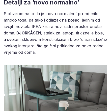
Detalji za ‘novo normalno’
S obzirom na to da je ‘novo normalno’ promijenilo
mnogo toga, pa tako i odlazak na posao, jednim od
svojih noviteta IKEA kreira novi radni prostor unutar
doma.
BJÖRKÅSEN
, stalak za laptop, tirkizne je boje,
a svojom sklopivom konstrukcijom brzo ‘ulazi i izlazi’ iz
svakog interijera, što ga čini prikladno za novo radno
vrijeme od doma.