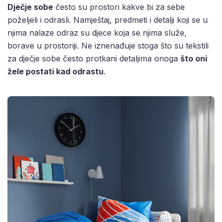
Dječje sobe
često su prostori kakve bi za sebe
poželjeli i odrasli. Namještaj, predmeti i detalji koji se u
njima nalaze odraz su djece koja se njima služe,
borave u prostoriji. Ne iznenađuje stoga što su tekstili
za dječje sobe često protkani detaljima onoga
što oni
žele postati kad odrastu
.