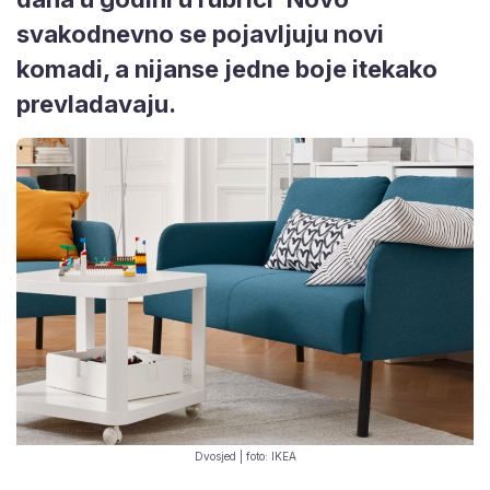
svakodnevno se pojavljuju novi
komadi, a nijanse jedne boje itekako
prevladavaju.
Dvosjed | foto: IKEA