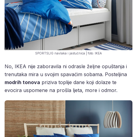
SPORTSLIG navlaka i jastučnica | foto: IKEA
No, IKEA nije zaboravila ni odrasle željne opuštanja i
trenutaka mira u svojim spavaćim sobama. Posteljina
modrih tonova
priziva toplije dane koji dolaze te
evocira uspomene na prošla ljeta, more i odmor.