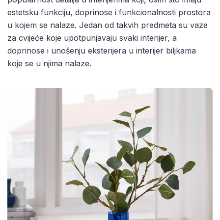
estetsku funkciju, doprinose i funkcionalnosti prostora
u kojem se nalaze. Jedan od takvih predmeta su vaze
za cvijeće koje upotpunjavaju svaki interijer, a
doprinose i unošenju eksterijera u interijer biljkama
koje se u njima nalaze.