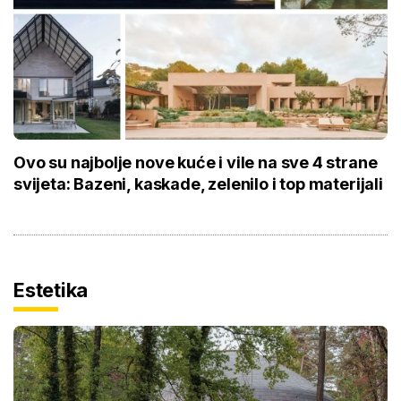
Ovo su najbolje nove kuće i vile na sve 4 strane
svijeta: Bazeni, kaskade, zelenilo i top materijali
Estetika