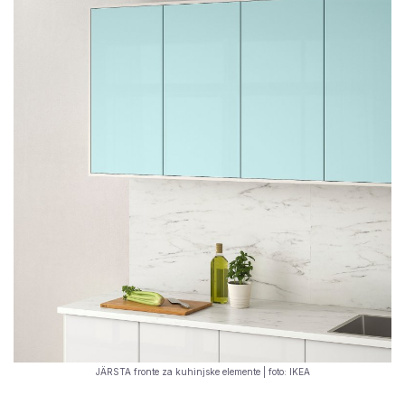
JÄRSTA fronte za kuhinjske elemente | foto: IKEA