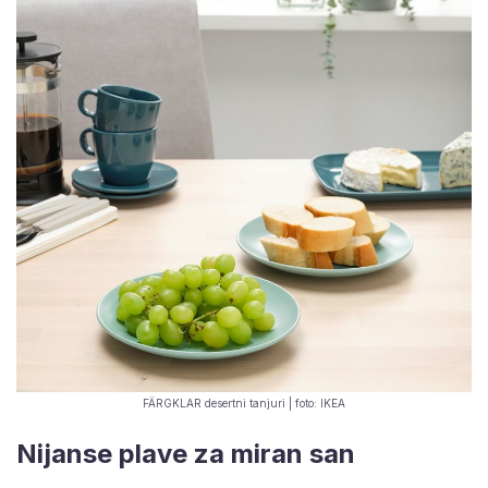
FÄRGKLAR desertni tanjuri | foto: IKEA
Nijanse plave za miran san