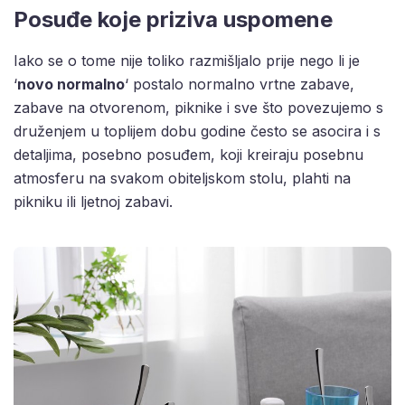
Posuđe koje priziva uspomene
Iako se o tome nije toliko razmišljalo prije nego li je
‘
novo normalno
‘ postalo normalno vrtne zabave,
zabave na otvorenom, piknike i sve što povezujemo s
druženjem u toplijem dobu godine često se asocira i s
detaljima, posebno posuđem, koji kreiraju posebnu
atmosferu na svakom obiteljskom stolu, plahti na
pikniku ili ljetnoj zabavi.