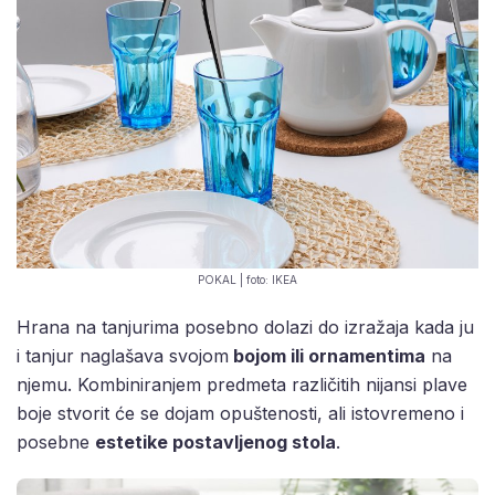
POKAL | foto: IKEA
Hrana na tanjurima posebno dolazi do izražaja kada ju
i tanjur naglašava svojom
bojom ili ornamentima
na
njemu. Kombiniranjem predmeta različitih nijansi plave
boje stvorit će se dojam opuštenosti, ali istovremeno i
posebne
estetike postavljenog stola
.