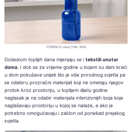
FÖRENLIG vaza | foto: IKEA
Dolaskom toplijih dana mijenjaju se i
tekstili unutar
doma
. I dok se za vrijeme godine u kojem su dani kraći
u dom pokušava unijeti što je više prirodnog svjetla pa
se odabiru prozračni materijali koji ne ometaju njegov
protok kroz prostoriju, u toplijem dijelu godine
naglasak je na odabir materijala intenzivnijih boja koje
naglašavaju prostoriju u kojoj se nalaze, a ako je
potrebno omogućavaju i zaklon od ponekad prejakog
svjetla.