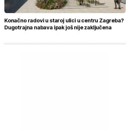
Konačno radovi u staroj ulici u centru Zagreba?
Dugotrajna nabava ipak još nije zaključena