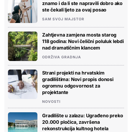
znamo i da li ste napravili dobro ako
ste čekali ljeto za ovaj posao
SAM SVOJ MAJSTOR
Zahtjevna zamjena mosta starog
118 godina: Novi čelični poluluk lebdi
nad dramatičnim klancem
ODRŽIVA GRADNJA
Strani projekti na hrvatskim
gradilištima: Novi propis donosi
ogromnu odgovornost za
projektante
NOVOSTI
Gradilište u zalazu: Ugrađeno preko
20.000 pločica, završena
rekonstrukcija kultnog hotela