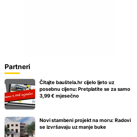
Partneri
Čitajte bauštela.hr cijelo ljeto uz
posebnu cijenu: Pretplatite se za samo
3,99 € mjesečno
Novi stambeni projekt na moru: Radovi
se izvršavaju uz manje buke