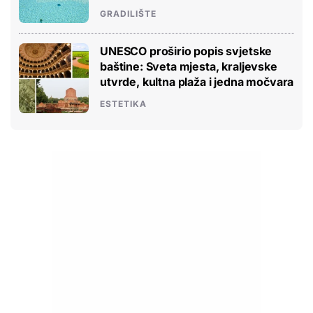
GRADILIŠTE
UNESCO proširio popis svjetske
baštine: Sveta mjesta, kraljevske
utvrde, kultna plaža i jedna močvara
ESTETIKA