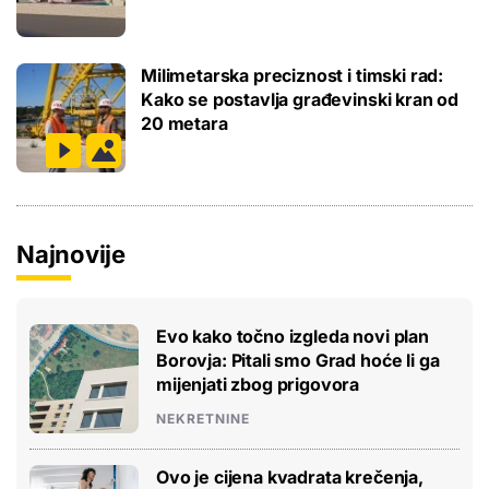
Milimetarska preciznost i timski rad:
Kako se postavlja građevinski kran od
20 metara
Najnovije
Evo kako točno izgleda novi plan
Borovja: Pitali smo Grad hoće li ga
mijenjati zbog prigovora
NEKRETNINE
Ovo je cijena kvadrata krečenja,