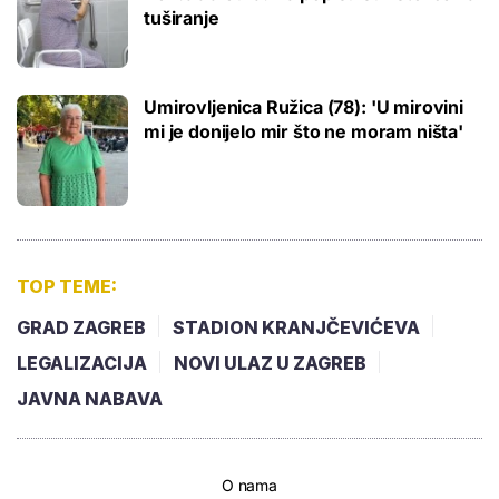
tuširanje
Umirovljenica Ružica (78): 'U mirovini
mi je donijelo mir što ne moram ništa'
TOP TEME:
GRAD ZAGREB
STADION KRANJČEVIĆEVA
LEGALIZACIJA
NOVI ULAZ U ZAGREB
JAVNA NABAVA
O nama