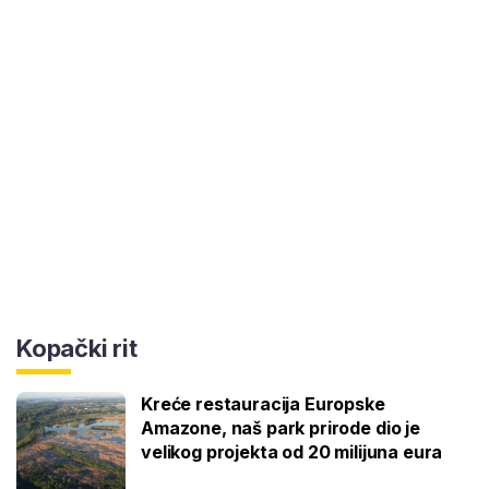
Kopački rit
Kreće restauracija Europske
Amazone, naš park prirode dio je
velikog projekta od 20 milijuna eura