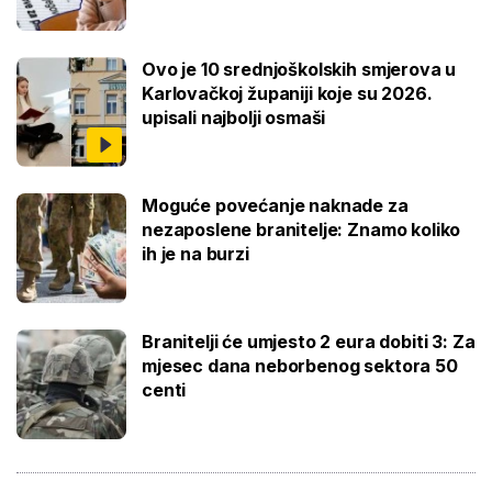
Ovo je 10 srednjoškolskih smjerova u
Karlovačkoj županiji koje su 2026.
upisali najbolji osmaši
Moguće povećanje naknade za
nezaposlene branitelje: Znamo koliko
ih je na burzi
Branitelji će umjesto 2 eura dobiti 3: Za
mjesec dana neborbenog sektora 50
centi