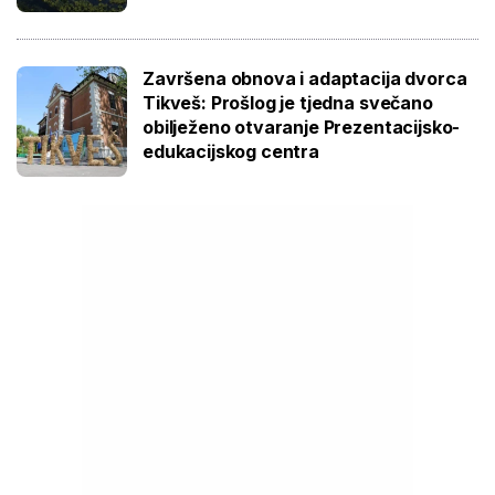
Završena obnova i adaptacija dvorca
Tikveš: Prošlog je tjedna svečano
obilježeno otvaranje Prezentacijsko-
edukacijskog centra