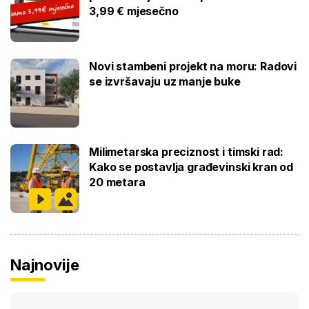
3,99 € mjesečno
Novi stambeni projekt na moru: Radovi
se izvršavaju uz manje buke
Milimetarska preciznost i timski rad:
Kako se postavlja građevinski kran od
20 metara
Najnovije