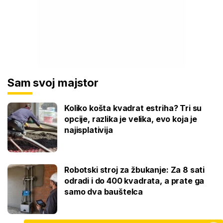
Sam svoj majstor
Koliko košta kvadrat estriha? Tri su
opcije, razlika je velika, evo koja je
najisplativija
Robotski stroj za žbukanje: Za 8 sati
odradi i do 400 kvadrata, a prate ga
samo dva bauštelca