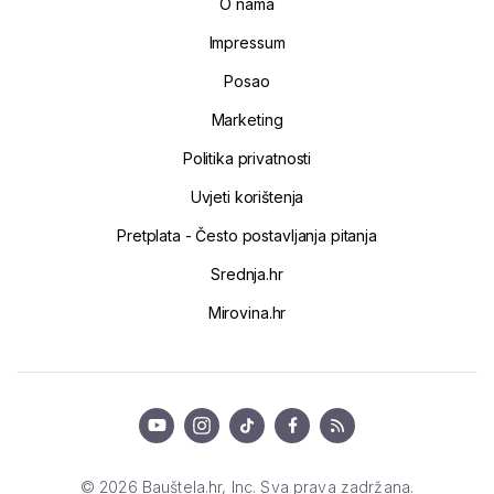
O nama
Impressum
Posao
Marketing
Politika privatnosti
Uvjeti korištenja
Pretplata - Često postavljanja pitanja
Srednja.hr
Mirovina.hr
© 2026 Bauštela.hr, Inc. Sva prava zadržana.