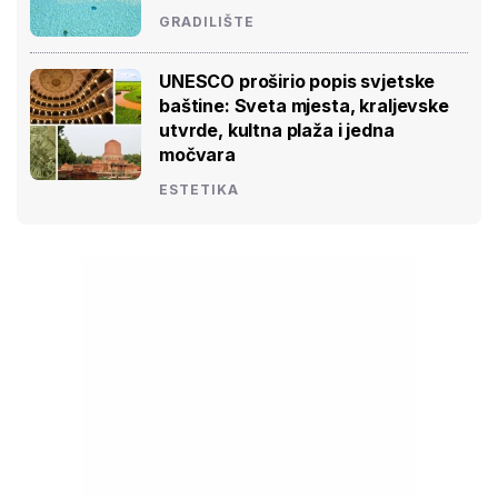
GRADILIŠTE
UNESCO proširio popis svjetske
baštine: Sveta mjesta, kraljevske
utvrde, kultna plaža i jedna
močvara
ESTETIKA