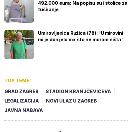
492.000 eura: Na popisu su i stolice za
tuširanje
Umirovljenica Ružica (78): 'U mirovini
mi je donijelo mir što ne moram ništa'
TOP TEME:
GRAD ZAGREB
STADION KRANJČEVIĆEVA
LEGALIZACIJA
NOVI ULAZ U ZAGREB
JAVNA NABAVA