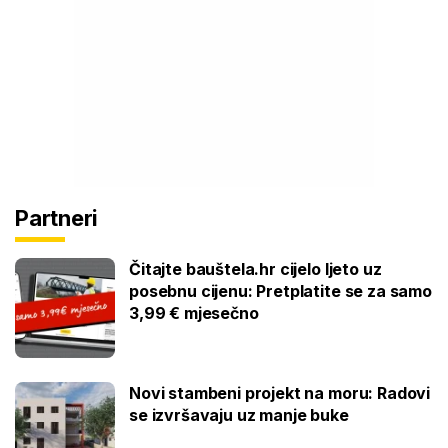
Partneri
Čitajte bauštela.hr cijelo ljeto uz
posebnu cijenu: Pretplatite se za samo
3,99 € mjesečno
Novi stambeni projekt na moru: Radovi
se izvršavaju uz manje buke