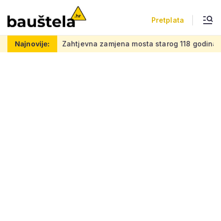
Pretplata
vaj posao
Najnovije:
Zahtjevna zamjena mosta starog 118 godina: Novi 