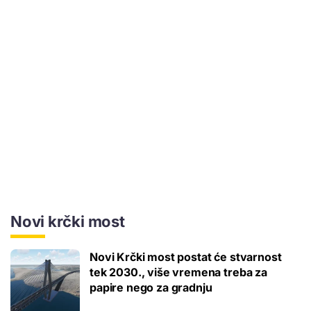
Novi krčki most
Novi Krčki most postat će stvarnost
tek 2030., više vremena treba za
papire nego za gradnju