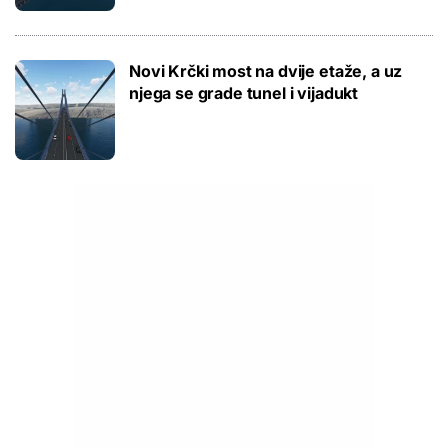
Novi Krčki most na dvije etaže, a uz
njega se grade tunel i vijadukt