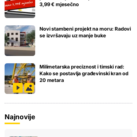
3,99 € mjesečno
Novi stambeni projekt na moru: Radovi
se izvršavaju uz manje buke
Milimetarska preciznost i timski rad:
Kako se postavlja građevinski kran od
20 metara
Najnovije