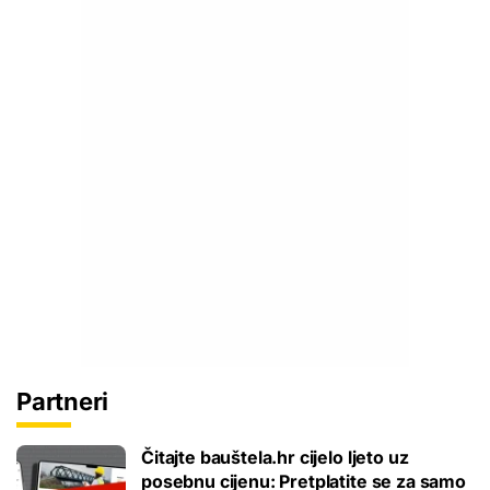
Partneri
Čitajte bauštela.hr cijelo ljeto uz
posebnu cijenu: Pretplatite se za samo