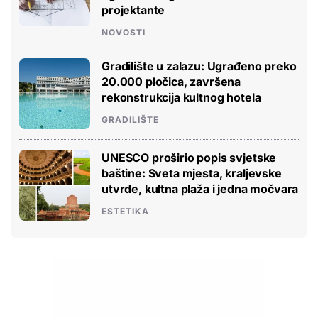
projektante
NOVOSTI
Gradilište u zalazu: Ugrađeno preko
20.000 pločica, završena
rekonstrukcija kultnog hotela
GRADILIŠTE
UNESCO proširio popis svjetske
baštine: Sveta mjesta, kraljevske
utvrde, kultna plaža i jedna močvara
ESTETIKA