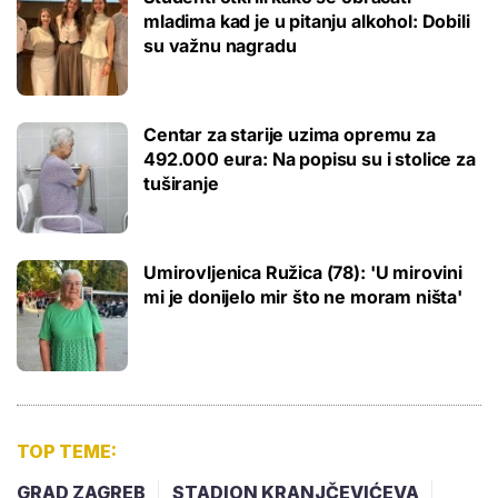
mladima kad je u pitanju alkohol: Dobili
su važnu nagradu
Centar za starije uzima opremu za
492.000 eura: Na popisu su i stolice za
tuširanje
Umirovljenica Ružica (78): 'U mirovini
mi je donijelo mir što ne moram ništa'
TOP TEME:
GRAD ZAGREB
STADION KRANJČEVIĆEVA