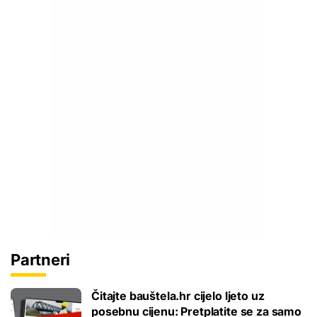
Partneri
Čitajte bauštela.hr cijelo ljeto uz
posebnu cijenu: Pretplatite se za samo