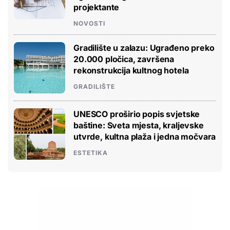
projektante
NOVOSTI
Gradilište u zalazu: Ugrađeno preko
20.000 pločica, završena
rekonstrukcija kultnog hotela
GRADILIŠTE
UNESCO proširio popis svjetske
baštine: Sveta mjesta, kraljevske
utvrde, kultna plaža i jedna močvara
ESTETIKA