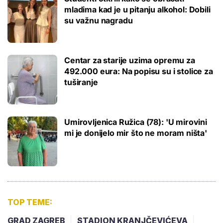
mladima kad je u pitanju alkohol: Dobili
su važnu nagradu
Centar za starije uzima opremu za
492.000 eura: Na popisu su i stolice za
tuširanje
Umirovljenica Ružica (78): 'U mirovini
mi je donijelo mir što ne moram ništa'
TOP TEME:
GRAD ZAGREB
STADION KRANJČEVIĆEVA