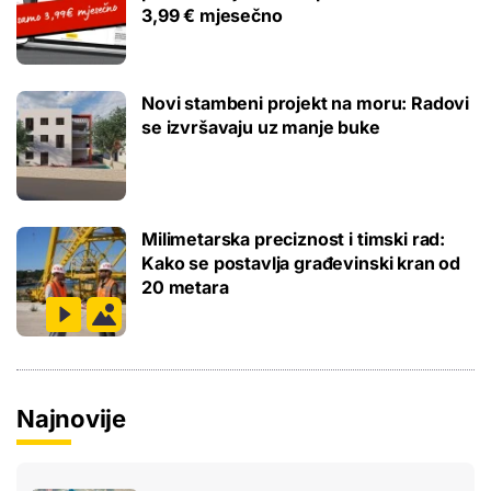
3,99 € mjesečno
Novi stambeni projekt na moru: Radovi
se izvršavaju uz manje buke
Milimetarska preciznost i timski rad:
Kako se postavlja građevinski kran od
20 metara
Najnovije