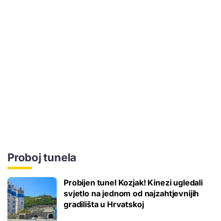
Proboj tunela
Probijen tunel Kozjak! Kinezi ugledali
svjetlo na jednom od najzahtjevnijih
gradilišta u Hrvatskoj