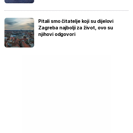
Pitali smo čitatelje koji su dijelovi
Zagreba najbolji za život, ovo su
njihovi odgovori