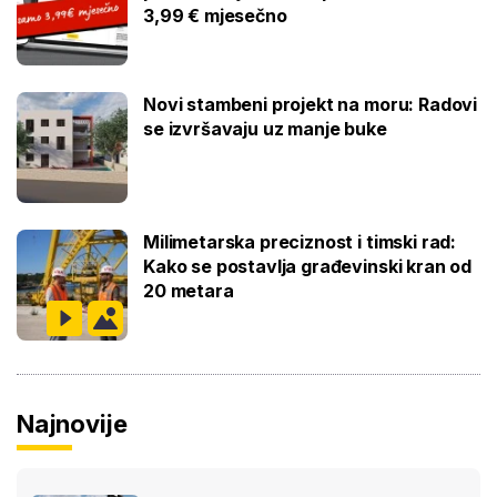
3,99 € mjesečno
Novi stambeni projekt na moru: Radovi
se izvršavaju uz manje buke
Milimetarska preciznost i timski rad:
Kako se postavlja građevinski kran od
20 metara
Najnovije