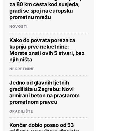
za 80 km cesta kod susjeda,
gradi se spoj na europsku
prometnu mrežu
NOVOSTI
Kako do povrata poreza za
kupnju prve nekretnine:
Morate znati ovih 5 stvari, bez
njih ništa
NEKRETNINE
Jedno od glavnih ljetnih
gradilišta u Zagrebu: Novi
armirani beton na prastarom
prometnom pravcu
GRADILIŠTE
Končar dobio posao od 53