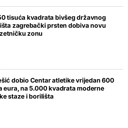
0 tisuća kvadrata bivšeg državnog
išta zagrebački prsten dobiva novu
zetničku zonu
šić dobio Centar atletike vrijedan 600
a eura, na 5.000 kvadrata moderne
ke staze i borilišta