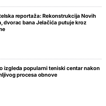
elska reportaža: Rekonstrukcija Novih
, dvorac bana Jelačića putuje kroz
me
 izgleda popularni teniski centar nakon
mljivog procesa obnove