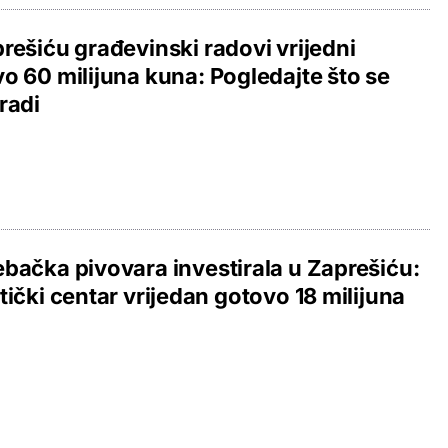
rešiću građevinski radovi vrijedni
o 60 milijuna kuna: Pogledajte što se
radi
bačka pivovara investirala u Zaprešiću:
tički centar vrijedan gotovo 18 milijuna