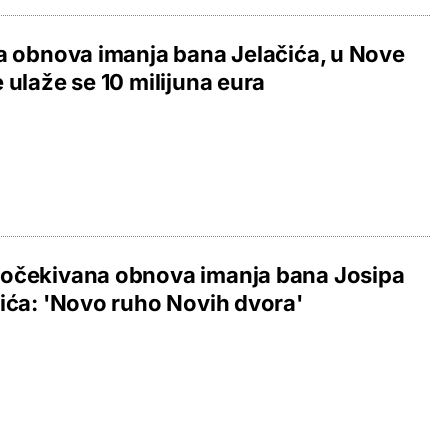
a obnova imanja bana Jelačića, u Nove
 ulaže se 10 milijuna eura
očekivana obnova imanja bana Josipa
ića: 'Novo ruho Novih dvora'