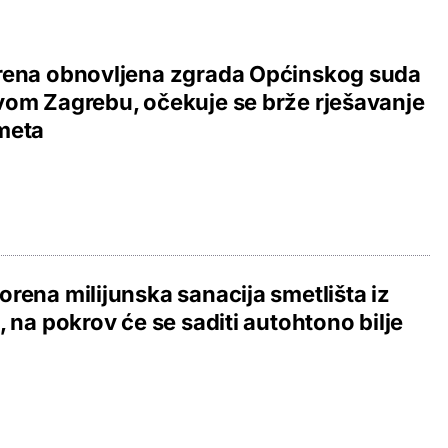
rena obnovljena zgrada Općinskog suda
om Zagrebu, očekuje se brže rješavanje
meta
rena milijunska sanacija smetlišta iz
, na pokrov će se saditi autohtono bilje