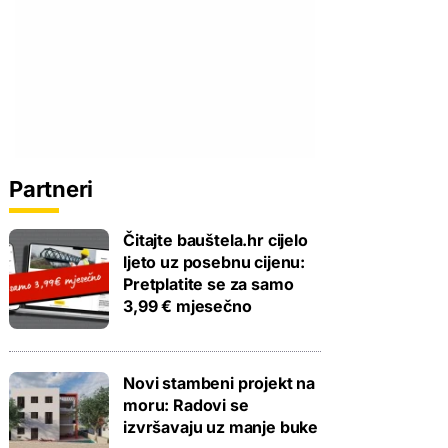
Partneri
Čitajte bauštela.hr cijelo
ljeto uz posebnu cijenu:
Pretplatite se za samo
3,99 € mjesečno
Novi stambeni projekt na
moru: Radovi se
izvršavaju uz manje buke