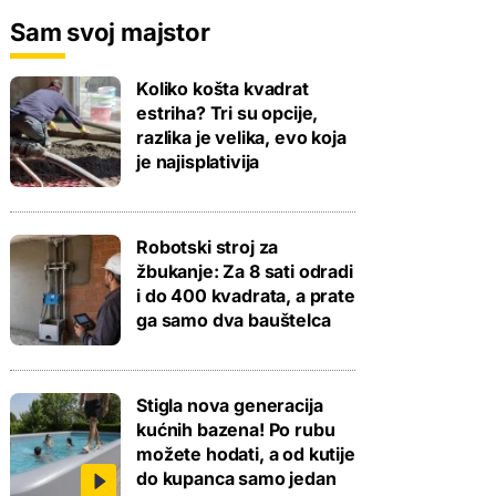
Sam svoj majstor
Koliko košta kvadrat
estriha? Tri su opcije,
razlika je velika, evo koja
je najisplativija
Robotski stroj za
žbukanje: Za 8 sati odradi
i do 400 kvadrata, a prate
ga samo dva bauštelca
Stigla nova generacija
kućnih bazena! Po rubu
možete hodati, a od kutije
do kupanca samo jedan