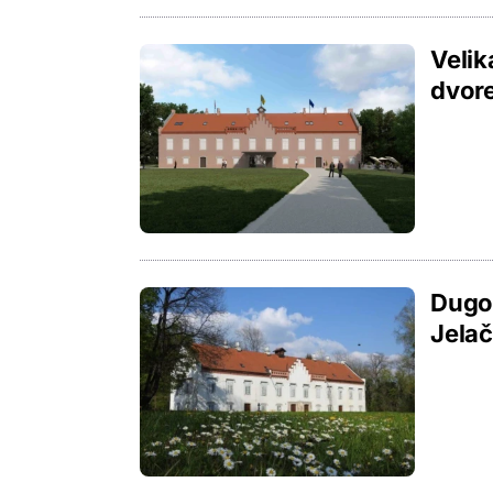
Velik
dvore
Dugo
Jelač