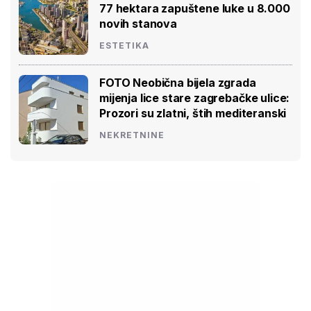
77 hektara zapuštene luke u 8.000
novih stanova
ESTETIKA
FOTO Neobična bijela zgrada
mijenja lice stare zagrebačke ulice:
Prozori su zlatni, štih mediteranski
NEKRETNINE