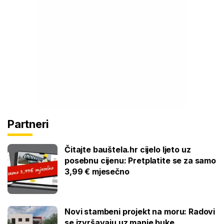
Partneri
Čitajte bauštela.hr cijelo ljeto uz
posebnu cijenu: Pretplatite se za samo
3,99 € mjesečno
Novi stambeni projekt na moru: Radovi
se izvršavaju uz manje buke