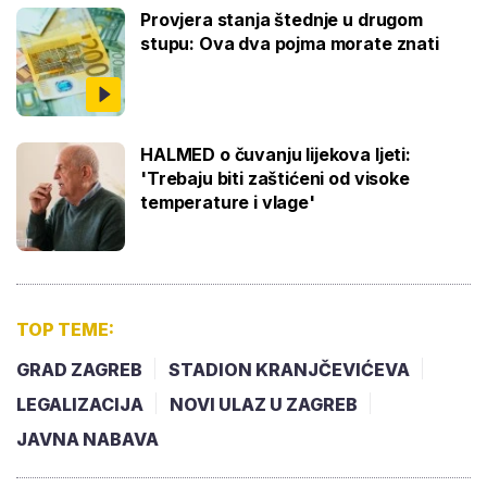
Provjera stanja štednje u drugom
stupu: Ova dva pojma morate znati
HALMED o čuvanju lijekova ljeti:
'Trebaju biti zaštićeni od visoke
temperature i vlage'
TOP TEME:
GRAD ZAGREB
STADION KRANJČEVIĆEVA
LEGALIZACIJA
NOVI ULAZ U ZAGREB
JAVNA NABAVA