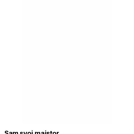
Sam svoj majstor