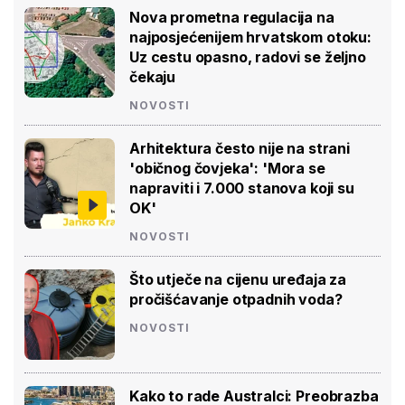
Nova prometna regulacija na
najposjećenijem hrvatskom otoku:
Uz cestu opasno, radovi se željno
čekaju
NOVOSTI
Arhitektura često nije na strani
'običnog čovjeka': 'Mora se
napraviti i 7.000 stanova koji su
OK'
NOVOSTI
Što utječe na cijenu uređaja za
pročišćavanje otpadnih voda?
NOVOSTI
Kako to rade Australci: Preobrazba