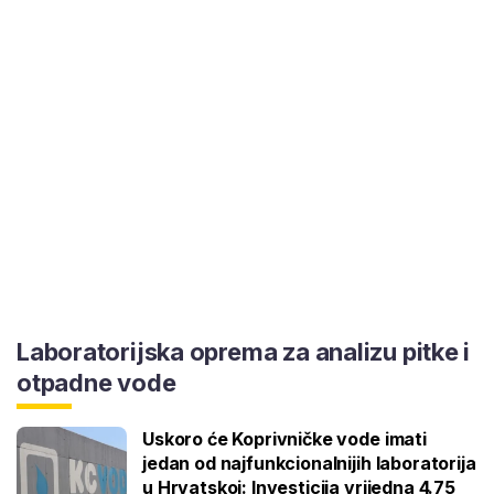
Laboratorijska oprema za analizu pitke i
otpadne vode
Uskoro će Koprivničke vode imati
jedan od najfunkcionalnijih laboratorija
u Hrvatskoj: Investicija vrijedna 4.75