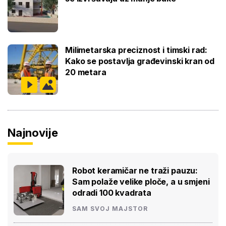
Milimetarska preciznost i timski rad:
Kako se postavlja građevinski kran od
20 metara
Najnovije
Robot keramičar ne traži pauzu:
Sam polaže velike ploče, a u smjeni
odradi 100 kvadrata
SAM SVOJ MAJSTOR