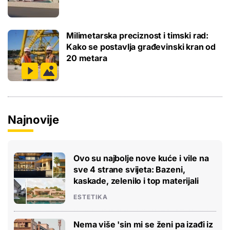
Milimetarska preciznost i timski rad:
Kako se postavlja građevinski kran od
20 metara
Najnovije
Ovo su najbolje nove kuće i vile na
sve 4 strane svijeta: Bazeni,
kaskade, zelenilo i top materijali
ESTETIKA
Nema više 'sin mi se ženi pa izađi iz