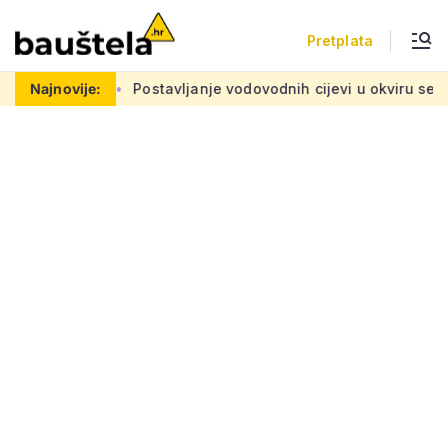
Pretplata
m problemu
Najnovije:
Postavljanje vodovodnih cijevi u okviru sedam vel