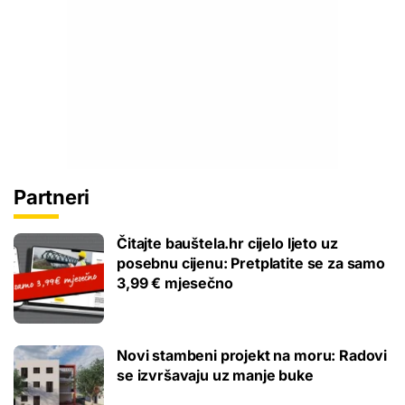
Partneri
Čitajte bauštela.hr cijelo ljeto uz
posebnu cijenu: Pretplatite se za samo
3,99 € mjesečno
Novi stambeni projekt na moru: Radovi
se izvršavaju uz manje buke