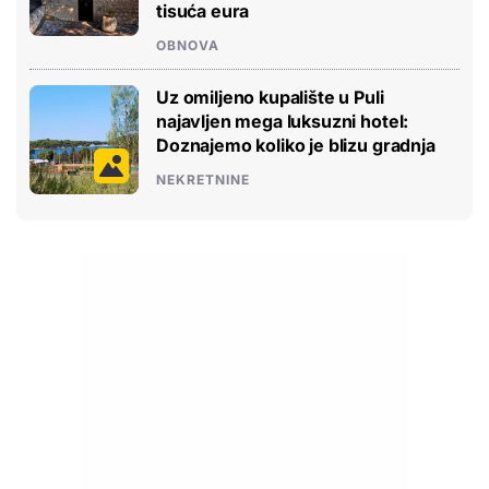
tisuća eura
OBNOVA
Uz omiljeno kupalište u Puli
najavljen mega luksuzni hotel:
Doznajemo koliko je blizu gradnja
NEKRETNINE