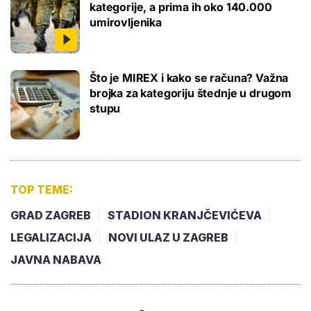
kategorije, a prima ih oko 140.000
umirovljenika
Što je MIREX i kako se računa? Važna
brojka za kategoriju štednje u drugom
stupu
TOP TEME:
GRAD ZAGREB
STADION KRANJČEVIĆEVA
LEGALIZACIJA
NOVI ULAZ U ZAGREB
JAVNA NABAVA