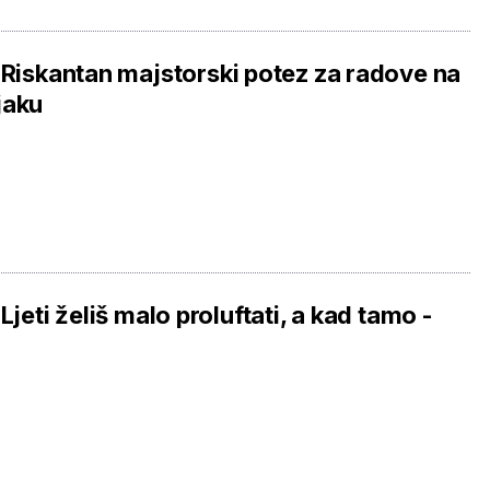
 Riskantan majstorski potez za radove na
jaku
 Ljeti želiš malo proluftati, a kad tamo -