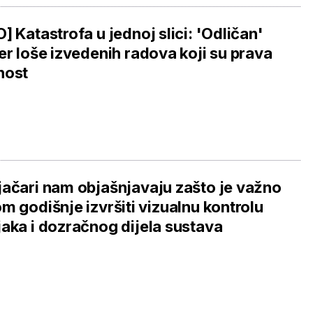
] Katastrofa u jednoj slici: 'Odličan'
er loše izvedenih radova koji su prava
nost
ačari nam objašnjavaju zašto je važno
m godišnje izvršiti vizualnu kontrolu
aka i dozračnog dijela sustava