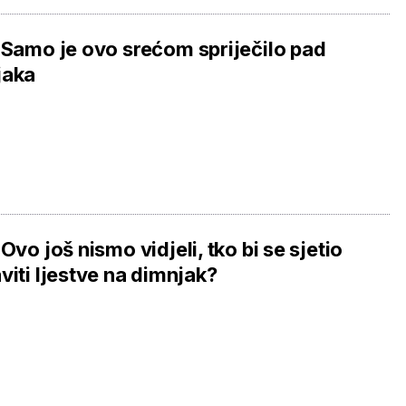
 Samo je ovo srećom spriječilo pad
jaka
 Ovo još nismo vidjeli, tko bi se sjetio
viti ljestve na dimnjak?