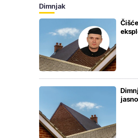
Dimnjak
Čišće
ekspl
Dimnj
jasno