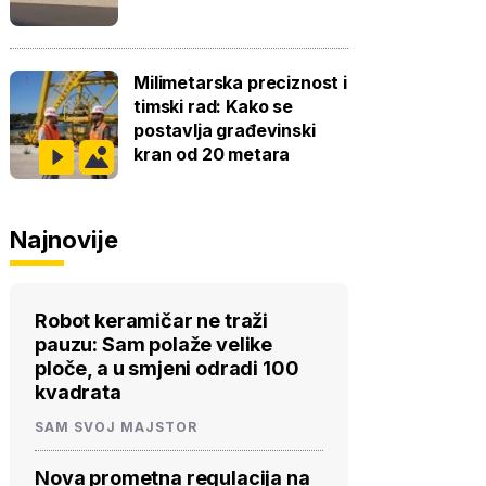
Milimetarska preciznost i
timski rad: Kako se
postavlja građevinski
kran od 20 metara
Najnovije
Robot keramičar ne traži
pauzu: Sam polaže velike
ploče, a u smjeni odradi 100
kvadrata
SAM SVOJ MAJSTOR
Nova prometna regulacija na