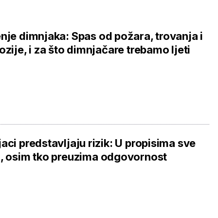
nje dimnjaka: Spas od požara, trovanja i
ozije, i za što dimnjačare trebamo ljeti
aci predstavljaju rizik: U propisima sve
, osim tko preuzima odgovornost