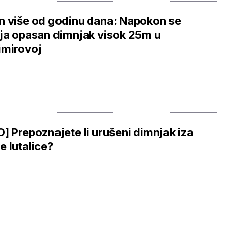
 više od godinu dana: Napokon se
ja opasan dimnjak visok 25m u
imirovoj
] Prepoznajete li urušeni dimnjak iza
 lutalice?