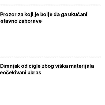
 Prozor za koji je bolje da ga ukućani
ostavno zaborave
 Dimnjak od cigle zbog viška materijala
eočekivani ukras