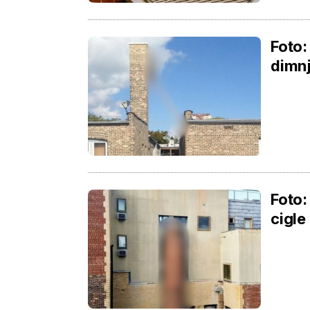
Foto:
dimn
Foto:
cigle