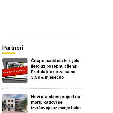
Partneri
Čitajte bauštela.hr cijelo
ljeto uz posebnu cijenu:
Pretplatite se za samo
3,99 € mjesečno
Novi stambeni projekt na
moru: Radovi se
izvršavaju uz manje buke