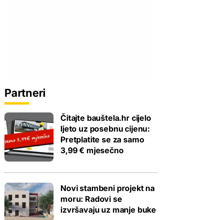
Partneri
Čitajte bauštela.hr cijelo
ljeto uz posebnu cijenu:
Pretplatite se za samo
3,99 € mjesečno
Novi stambeni projekt na
moru: Radovi se
izvršavaju uz manje buke