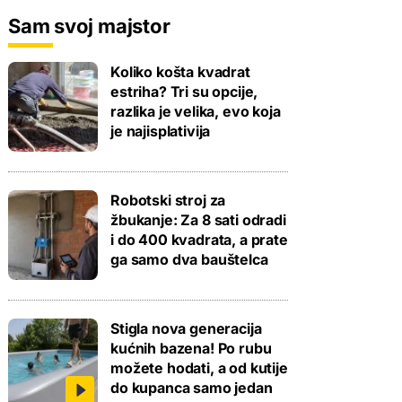
Sam svoj majstor
Koliko košta kvadrat
estriha? Tri su opcije,
razlika je velika, evo koja
je najisplativija
Robotski stroj za
žbukanje: Za 8 sati odradi
i do 400 kvadrata, a prate
ga samo dva bauštelca
Stigla nova generacija
kućnih bazena! Po rubu
možete hodati, a od kutije
do kupanca samo jedan