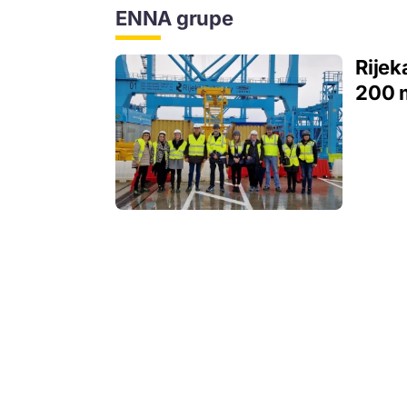
ENNA grupe
Rijek
200 m