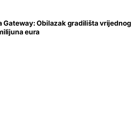
a Gateway: Obilazak gradilišta vrijednog
ilijuna eura