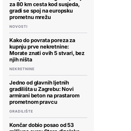
za 80 km cesta kod susjeda,
gradi se spoj na europsku
prometnu mrežu
NOVOSTI
Kako do povrata poreza za
kupnju prve nekretnine:
Morate znati ovih 5 stvari, bez
njih ništa
NEKRETNINE
Jedno od glavnih ljetnih
gradilišta u Zagrebu: Novi
armirani beton na prastarom
prometnom pravcu
GRADILIŠTE
Končar dobio posao od 53