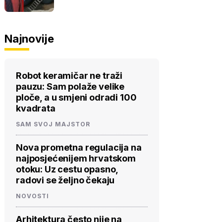
Najnovije
Robot keramičar ne traži
pauzu: Sam polaže velike
ploče, a u smjeni odradi 100
kvadrata
SAM SVOJ MAJSTOR
Nova prometna regulacija na
najposjećenijem hrvatskom
otoku: Uz cestu opasno,
radovi se željno čekaju
NOVOSTI
Arhitektura često nije na