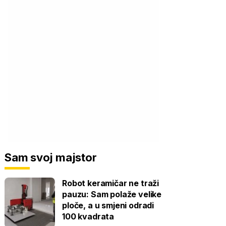
Sam svoj majstor
Robot keramičar ne traži
pauzu: Sam polaže velike
ploče, a u smjeni odradi
100 kvadrata