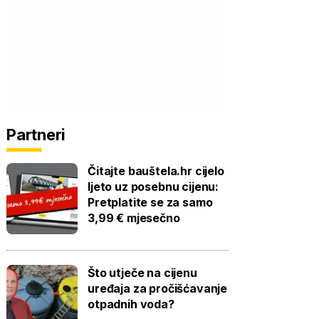
Partneri
Čitajte bauštela.hr cijelo
ljeto uz posebnu cijenu:
Pretplatite se za samo
3,99 € mjesečno
Što utječe na cijenu
uređaja za pročišćavanje
otpadnih voda?