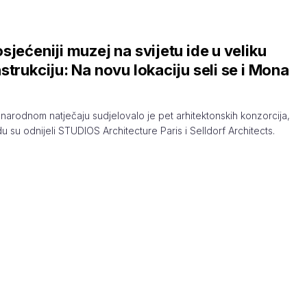
sjećeniji muzej na svijetu ide u veliku
strukciju: Na novu lokaciju seli se i Mona
arodnom natječaju sudjelovalo je pet arhitektonskih konzorcija,
u su odnijeli STUDIOS Architecture Paris i Selldorf Architects.