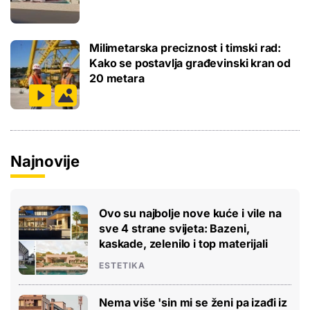
Milimetarska preciznost i timski rad:
Kako se postavlja građevinski kran od
20 metara
Najnovije
Ovo su najbolje nove kuće i vile na
sve 4 strane svijeta: Bazeni,
kaskade, zelenilo i top materijali
ESTETIKA
Nema više 'sin mi se ženi pa izađi iz