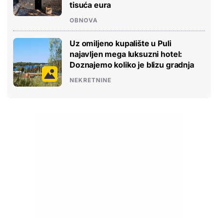
tisuća eura
OBNOVA
Uz omiljeno kupalište u Puli
najavljen mega luksuzni hotel:
Doznajemo koliko je blizu gradnja
NEKRETNINE