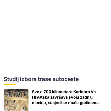
Studij izbora trase autoceste
Sve o 700 kilometara Koridora Vc,
Hrvatska završava svoju zadnju
dionicu, susjedi se muče godinama