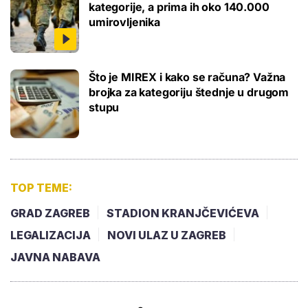
kategorije, a prima ih oko 140.000
umirovljenika
Što je MIREX i kako se računa? Važna
brojka za kategoriju štednje u drugom
stupu
TOP TEME:
GRAD ZAGREB
STADION KRANJČEVIĆEVA
LEGALIZACIJA
NOVI ULAZ U ZAGREB
JAVNA NABAVA