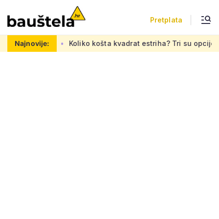
Pretplata
su lokacije
Najnovije:
Koliko košta kvadrat estriha? Tri su opcije, razlik