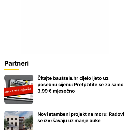
Partneri
Čitajte bauštela.hr cijelo ljeto uz
posebnu cijenu: Pretplatite se za samo
3,99 € mjesečno
Novi stambeni projekt na moru: Radovi
se izvršavaju uz manje buke