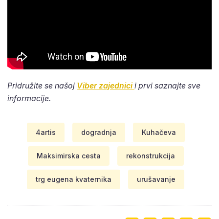
Pridružite se našoj
Viber zajednici
i prvi saznajte sve
informacije.
4artis
dogradnja
Kuhačeva
Maksimirska cesta
rekonstrukcija
trg eugena kvaternika
urušavanje