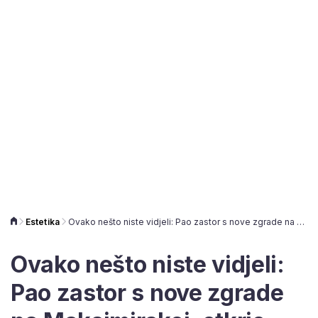
Estetika
Ovako nešto niste vidjeli: Pao zastor s nove zgrade na Maksimirskoj, otkrio spoj tradicije i modernosti
Ovako nešto niste vidjeli:
Pao zastor s nove zgrade