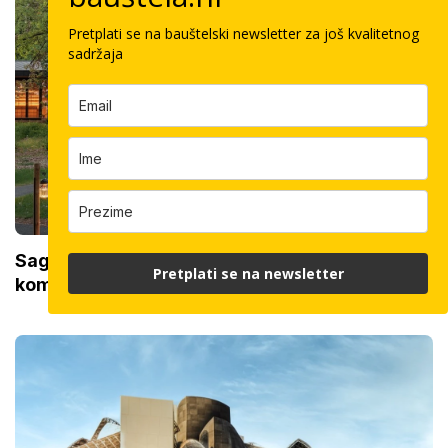
Pretplati se na bauštelski newsletter za još kvalitetnog
sadržaja
Sagradili koncertnu dvoranu u šumi: Savršena
Pretplati se na newsletter
kombinacija sirove žbuke, bakra i bukve