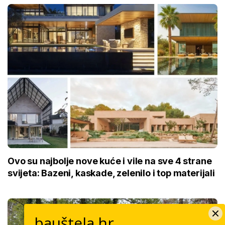
Ovo su najbolje nove kuće i vile na sve 4 strane
svijeta: Bazeni, kaskade, zelenilo i top materijali
bauštela.hr