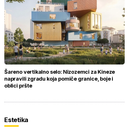
Šareno vertikalno selo: Nizozemci za Kineze
napravili zgradu koja pomiče granice, boje i
oblici pršte
Estetika