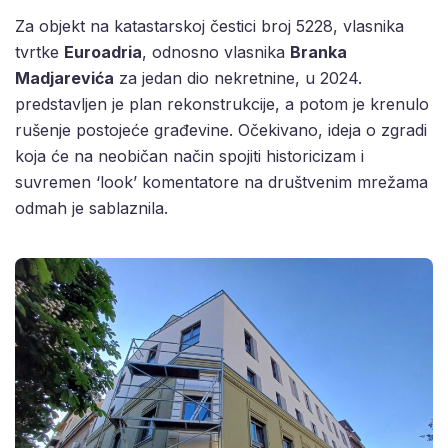
Za objekt na katastarskoj čestici broj 5228, vlasnika
tvrtke
Euroadria
, odnosno vlasnika
Branka
Madjarevića
za jedan dio nekretnine, u 2024.
predstavljen je plan rekonstrukcije, a potom je krenulo
rušenje postojeće građevine. Očekivano, ideja o zgradi
koja će na neobičan način spojiti historicizam i
suvremen ‘look’ komentatore na društvenim mrežama
odmah je sablaznila.