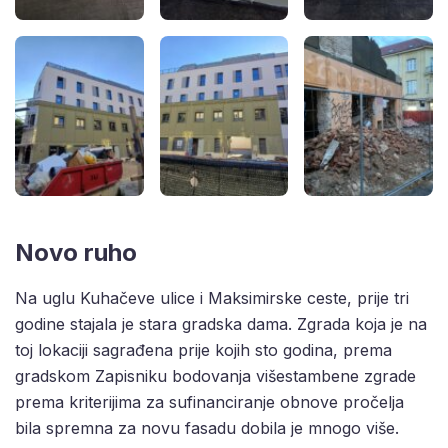
Novo ruho
Na uglu Kuhačeve ulice i Maksimirske ceste, prije tri
godine stajala je stara gradska dama. Zgrada koja je na
toj lokaciji sagrađena prije kojih sto godina, prema
gradskom Zapisniku bodovanja višestambene zgrade
prema kriterijima za sufinanciranje obnove pročelja
bila spremna za novu fasadu dobila je mnogo više.