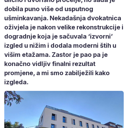
dobila puno više od usputnog
ušminkavanja. Nekadašnja dvokatnica
oživjela je nakon velike rekonstrukcije i
dogradnje koja je sačuvala ‘izvorni’
izgled u nižim i dodala moderni štih u
višim etažama. Zastor je pao pa je
konačno vidljiv finalni rezultat
promjene, a mi smo zabilježili kako
izgleda.