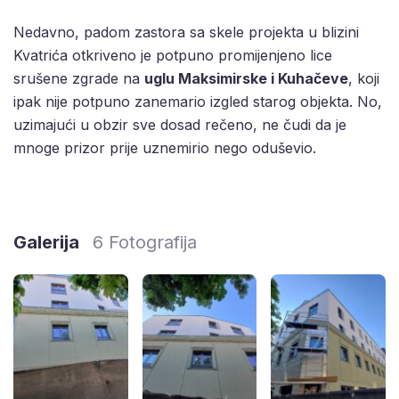
Nedavno, padom zastora sa skele projekta u blizini
Kvatrića otkriveno je potpuno promijenjeno lice
srušene zgrade na
uglu Maksimirske i Kuhačeve
, koji
ipak nije potpuno zanemario izgled starog objekta. No,
uzimajući u obzir sve dosad rečeno, ne čudi da je
mnoge prizor prije uznemirio nego oduševio.
Galerija
6 Fotografija