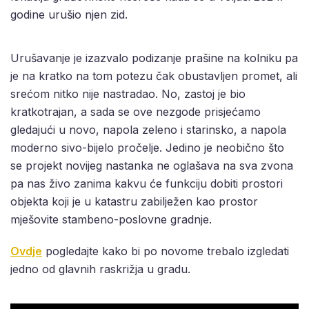
godine urušio njen zid.
Urušavanje je izazvalo podizanje prašine na kolniku pa
je na kratko na tom potezu čak obustavljen promet, ali
srećom nitko nije nastradao. No, zastoj je bio
kratkotrajan, a sada se ove nezgode prisjećamo
gledajući u novo, napola zeleno i starinsko, a napola
moderno sivo-bijelo pročelje. Jedino je neobično što
se projekt novijeg nastanka ne oglašava na sva zvona
pa nas živo zanima kakvu će funkciju dobiti prostori
objekta koji je u katastru zabilježen kao prostor
mješovite stambeno-poslovne gradnje.
Ovdje
pogledajte kako bi po novome trebalo izgledati
jedno od glavnih raskrižja u gradu.