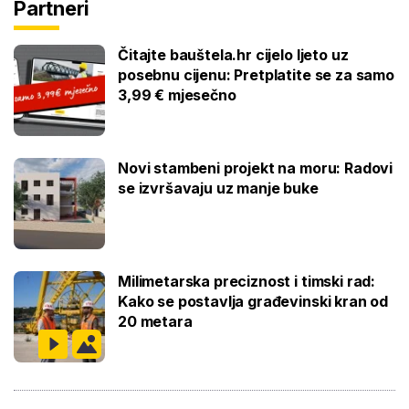
Partneri
Čitajte bauštela.hr cijelo ljeto uz
posebnu cijenu: Pretplatite se za samo
3,99 € mjesečno
Novi stambeni projekt na moru: Radovi
se izvršavaju uz manje buke
Milimetarska preciznost i timski rad:
Kako se postavlja građevinski kran od
20 metara