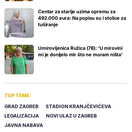
Centar za starije uzima opremu za
492.000 eura: Na popisu su i stolice za
tuširanje
Umirovljenica Ružica (78): 'U mirovini
mi je donijelo mir što ne moram ništa'
TOP TEME:
GRAD ZAGREB
STADION KRANJČEVIĆEVA
LEGALIZACIJA
NOVI ULAZ U ZAGREB
JAVNA NABAVA