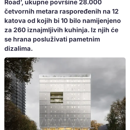
Road’, ukupne površine 28.000
četvornih metara raspoređenih na 12
katova od kojih bi 10 bilo namijenjeno
za 260 iznajmljivih kuhinja. Iz njih će
se hrana posluživati pametnim
dizalima.