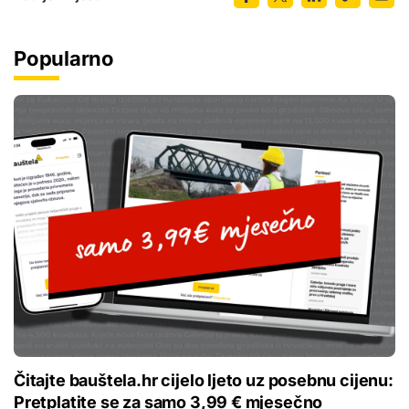
Popularno
Čitajte bauštela.hr cijelo ljeto uz posebnu cijenu:
Pretplatite se za samo 3,99 € mjesečno