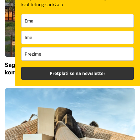
kvalitetnog sadržaja
Sagradili koncertnu dvoranu u šumi: Savršena
kombinacija sirove žbuke, bakra i bukve
Pretplati se na newsletter