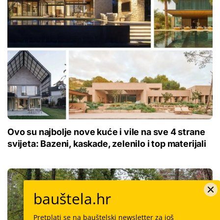
Ovo su najbolje nove kuće i vile na sve 4 strane
svijeta: Bazeni, kaskade, zelenilo i top materijali
bauštela.hr
Pretplati se na bauštelski newsletter za još