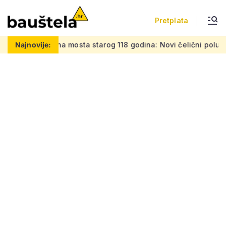
Pretplata
mosta starog 118 godina: Novi čelični poluluk lebdi nad drama
Najnovije: