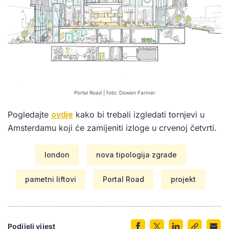
Portal Road | foto: Dowen Farmer
Pogledajte
ovdje
kako bi trebali izgledati tornjevi u
Amsterdamu koji će zamijeniti izloge u crvenoj četvrti.
london
nova tipologija zgrade
pametni liftovi
Portal Road
projekt
Podijeli vijest