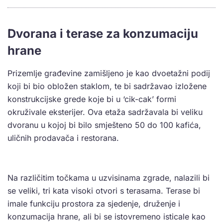
Dvorana i terase za konzumaciju
hrane
Prizemlje građevine zamišljeno je kao dvoetažni podij
koji bi bio obložen staklom, te bi sadržavao izložene
konstrukcijske grede koje bi u ‘cik-cak’ formi
okruživale eksterijer. Ova etaža sadržavala bi veliku
dvoranu u kojoj bi bilo smješteno 50 do 100 kafića,
uličnih prodavača i restorana.
Na različitim točkama u uzvisinama zgrade, nalazili bi
se veliki, tri kata visoki otvori s terasama. Terase bi
imale funkciju prostora za sjedenje, druženje i
konzumacija hrane, ali bi se istovremeno isticale kao