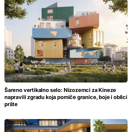
Šareno vertikalno selo: Nizozemci za Kineze
napravili zgradu koja pomiče granice, boje i oblici
pršte