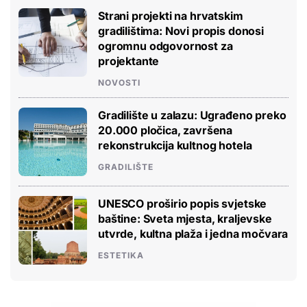
Strani projekti na hrvatskim
gradilištima: Novi propis donosi
ogromnu odgovornost za
projektante
NOVOSTI
Gradilište u zalazu: Ugrađeno preko
20.000 pločica, završena
rekonstrukcija kultnog hotela
GRADILIŠTE
UNESCO proširio popis svjetske
baštine: Sveta mjesta, kraljevske
utvrde, kultna plaža i jedna močvara
ESTETIKA