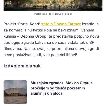
Portal Road | foto: Dowen Farmer
Projekt ‘Portal Road’
studio Dowen Farmer
izradio je
za komercijalnu tvrtku koja se bavi iznajmljivanjem
kuhinja – Dephna Group, te predstavlja potpuno novu
tipologiju zgrade kakva se do sada viđala tek u SF
filmovima. Naime, sva jela pripremljena u ovoj zgradi
neće posluživati ljudi, već pametni liftovi!
Izdvojeni članak
Muzejska zgrada u Mexico Cityu s
pročeljem od tisuća pokretnih
aluminijskih ploča