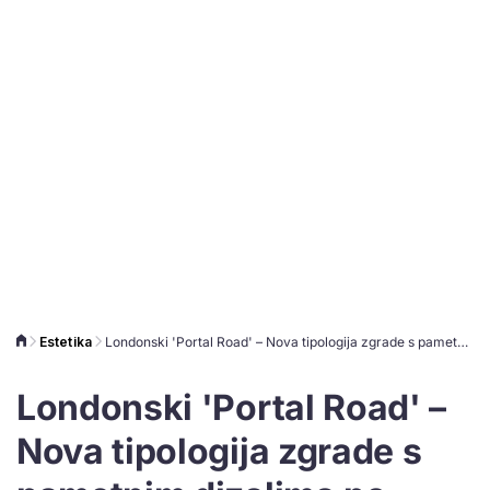
Estetika
Londonski 'Portal Road' – Nova tipologija zgrade s pametnim dizalima po uzoru na 'Ministarstvo magije'
Londonski 'Portal Road' –
Nova tipologija zgrade s