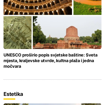
UNESCO proširio popis svjetske baštine: Sveta
mjesta, kraljevske utvrde, kultna plaža i jedna
močvara
Estetika