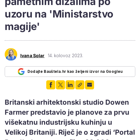
pametnim dizalima po
uzoru na 'Ministarstvo
magije'
Ivana Solar
14. kolovoz 2023.
Dodajte Bauštela.hr kao željeni izvor na Googleu
Britanski arhitektonski studio Dowen
Farmer predstavio je planove za prvu
višekatnu industrijsku kuhinju u
Velikoj Britaniji. Riječ je o zgradi ‘Portal