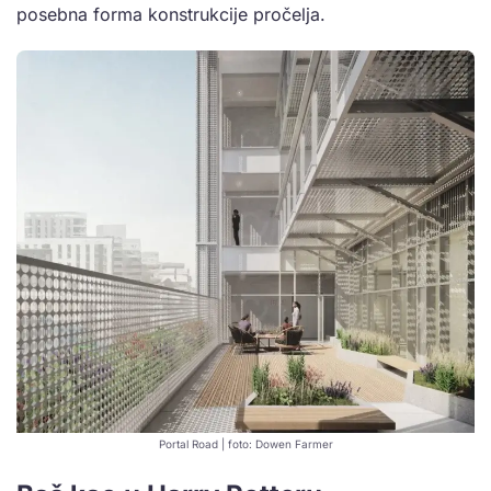
posebna forma konstrukcije pročelja.
Portal Road | foto: Dowen Farmer