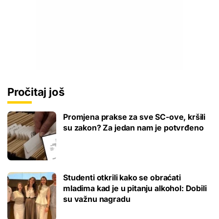
Pročitaj još
Promjena prakse za sve SC-ove, kršili
su zakon? Za jedan nam je potvrđeno
Studenti otkrili kako se obraćati
mladima kad je u pitanju alkohol: Dobili
su važnu nagradu