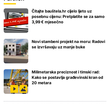
Čitajte bauštela.hr cijelo ljeto uz
posebnu cijenu: Pretplatite se za samo
3,99 € mjesečno
Novi stambeni projekt na moru: Radovi
se izvršavaju uz manje buke
Milimetarska preciznost i timski rad:
Kako se postavlja građevinski kran od
20 metara