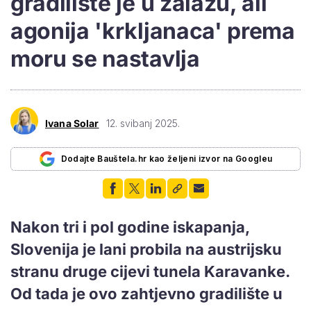
gradilište je u zalazu, ali
agonija 'krkljanaca' prema
moru se nastavlja
Ivana Solar
12. svibanj 2025.
Dodajte Bauštela.hr kao željeni izvor na Googleu
Nakon tri i pol godine iskapanja,
Slovenija je lani probila na austrijsku
stranu druge cijevi tunela Karavanke.
Od tada je ovo zahtjevno gradilište u