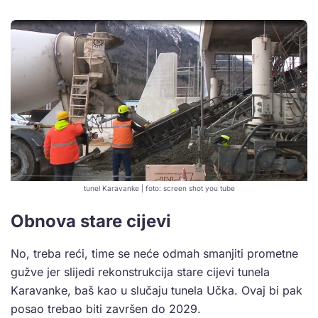
tunel Karavanke | foto: screen shot you tube
Obnova stare cijevi
No, treba reći, time se neće odmah smanjiti prometne
gužve jer slijedi rekonstrukcija stare cijevi tunela
Karavanke, baš kao u slučaju tunela Učka. Ovaj bi pak
posao trebao biti završen do 2029.