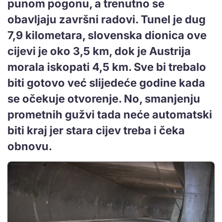
punom pogonu, a trenutno se
obavljaju završni radovi. Tunel je dug
7,9 kilometara, slovenska dionica ove
cijevi je oko 3,5 km, dok je Austrija
morala iskopati 4,5 km. Sve bi trebalo
biti gotovo već slijedeće godine kada
se očekuje otvorenje. No, smanjenju
prometnih gužvi tada neće automatski
biti kraj jer stara cijev treba i čeka
obnovu.