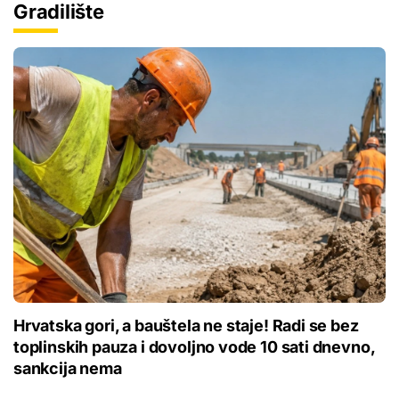
Gradilište
Hrvatska gori, a bauštela ne staje! Radi se bez
toplinskih pauza i dovoljno vode 10 sati dnevno,
sankcija nema