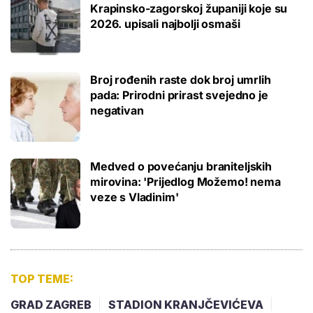
Krapinsko-zagorskoj županiji koje su
2026. upisali najbolji osmaši
Broj rođenih raste dok broj umrlih
pada: Prirodni prirast svejedno je
negativan
Medved o povećanju braniteljskih
mirovina: 'Prijedlog Možemo! nema
veze s Vladinim'
TOP TEME:
GRAD ZAGREB
STADION KRANJČEVIĆEVA