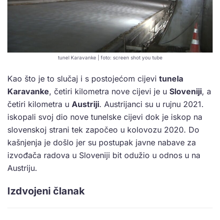
tunel Karavanke | foto: screen shot you tube
Kao što je to slučaj i s postojećom cijevi
tunela
Karavanke
, četiri kilometra nove cijevi je u
Sloveniji
, a
četiri kilometra u
Austriji
. Austrijanci su u rujnu 2021.
iskopali svoj dio nove tunelske cijevi dok je iskop na
slovenskoj strani tek započeo u kolovozu 2020. Do
kašnjenja je došlo jer su postupak javne nabave za
izvođača radova u Sloveniji bit odužio u odnos u na
Austriju.
Izdvojeni članak