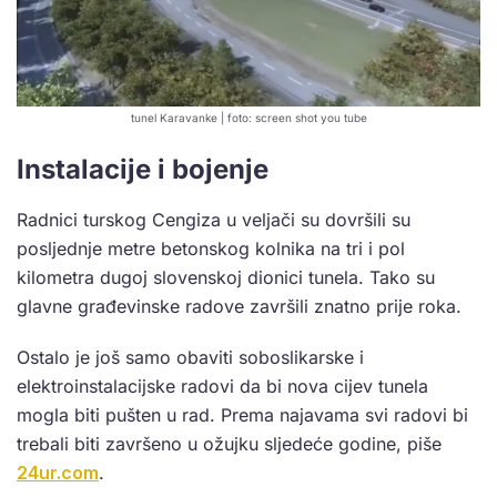
tunel Karavanke | foto: screen shot you tube
Instalacije i bojenje
Radnici turskog Cengiza u veljači su dovršili su
posljednje metre betonskog kolnika na tri i pol
kilometra dugoj slovenskoj dionici tunela. Tako su
glavne građevinske radove završili znatno prije roka.
Ostalo je još samo obaviti soboslikarske i
elektroinstalacijske radovi da bi nova cijev tunela
mogla biti pušten u rad. Prema najavama svi radovi bi
trebali biti završeno u ožujku sljedeće godine, piše
24ur.com
.