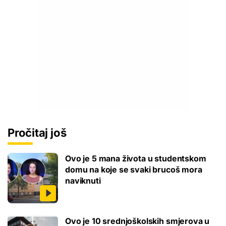
Pročitaj još
Ovo je 5 mana života u studentskom
domu na koje se svaki brucoš mora
naviknuti
Ovo je 10 srednjoškolskih smjerova u