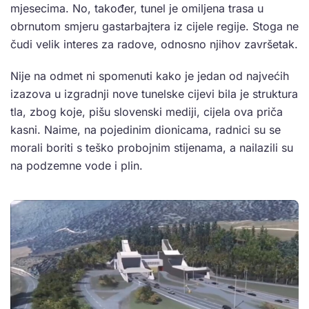
mjesecima. No, također, tunel je omiljena trasa u
obrnutom smjeru gastarbajtera iz cijele regije. Stoga ne
čudi velik interes za radove, odnosno njihov završetak.
Nije na odmet ni spomenuti kako je jedan od najvećih
izazova u izgradnji nove tunelske cijevi bila je struktura
tla, zbog koje, pišu slovenski mediji, cijela ova priča
kasni. Naime, na pojedinim dionicama, radnici su se
morali boriti s teško probojnim stijenama, a nailazili su
na podzemne vode i plin.