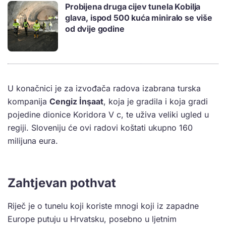
Probijena druga cijev tunela Kobilja
glava, ispod 500 kuća miniralo se više
od dvije godine
U konačnici je za izvođača radova izabrana turska
kompanija
Cengiz İnşaat
, koja je gradila i koja gradi
pojedine dionice Koridora V c, te uživa veliki ugled u
regiji. Sloveniju će ovi radovi koštati ukupno 160
milijuna eura.
Zahtjevan pothvat
Riječ je o tunelu koji koriste mnogi koji iz zapadne
Europe putuju u Hrvatsku, posebno u ljetnim