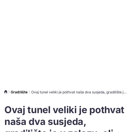
Gradilište
Ovaj tunel veliki je pothvat naša dva susjeda, gradilište je u zalazu, ali agonija 'krkljanaca' prema moru se nastavlja
Ovaj tunel veliki je pothvat
naša dva susjeda,