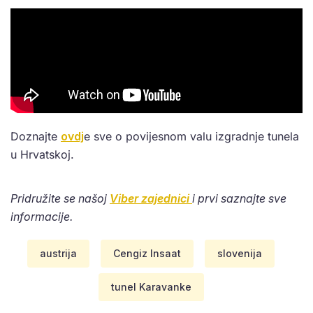
Doznajte
ovdj
e sve o povijesnom valu izgradnje tunela
u Hrvatskoj.
Pridružite se našoj
Viber zajednici
i prvi saznajte sve
informacije.
austrija
Cengiz Insaat
slovenija
tunel Karavanke