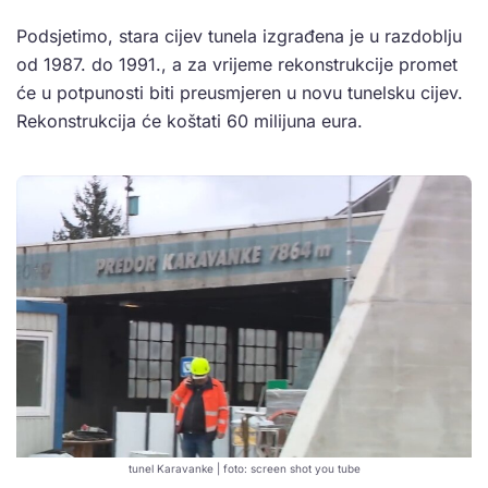
Podsjetimo, stara cijev tunela izgrađena je u razdoblju
od 1987. do 1991., a za vrijeme rekonstrukcije promet
će u potpunosti biti preusmjeren u novu tunelsku cijev.
Rekonstrukcija će koštati 60 milijuna eura.
tunel Karavanke | foto: screen shot you tube