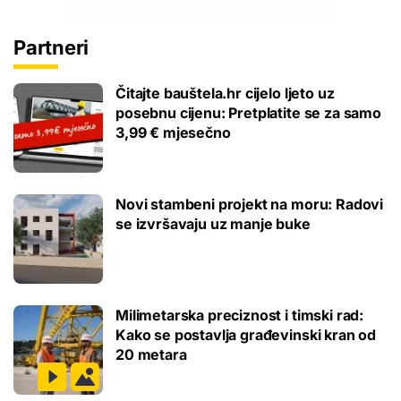
Partneri
Čitajte bauštela.hr cijelo ljeto uz
posebnu cijenu: Pretplatite se za samo
3,99 € mjesečno
Novi stambeni projekt na moru: Radovi
se izvršavaju uz manje buke
Milimetarska preciznost i timski rad:
Kako se postavlja građevinski kran od
20 metara