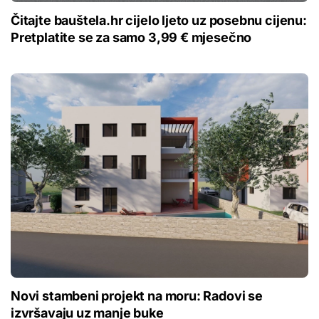
Čitajte bauštela.hr cijelo ljeto uz posebnu cijenu:
Pretplatite se za samo 3,99 € mjesečno
Novi stambeni projekt na moru: Radovi se
izvršavaju uz manje buke