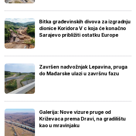
Bitka građevinskih divova za izgradnju
dionice Koridora V c koja će konačno
Sarajevo približiti ostatku Europe
Završen nadvožnjak Lepavina, pruga
do Mađarske ulazi u završnu fazu
Galerija: Nove vizure pruge od
Križevaca prema Dravi, na gradilištu
kao u mravinjaku