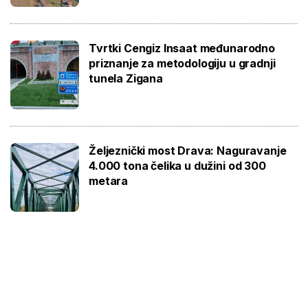
Tvrtki Cengiz Insaat međunarodno
priznanje za metodologiju u gradnji
tunela Zigana
Željeznički most Drava: Naguravanje
4.000 tona čelika u dužini od 300
metara