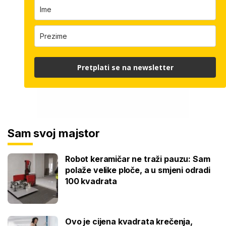
Pretplati se na newsletter
Sam svoj majstor
Robot keramičar ne traži pauzu: Sam
polaže velike ploče, a u smjeni odradi
100 kvadrata
Ovo je cijena kvadrata krečenja,