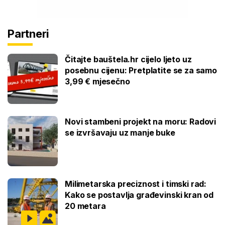
Partneri
Čitajte bauštela.hr cijelo ljeto uz
posebnu cijenu: Pretplatite se za samo
3,99 € mjesečno
Novi stambeni projekt na moru: Radovi
se izvršavaju uz manje buke
Milimetarska preciznost i timski rad:
Kako se postavlja građevinski kran od
20 metara