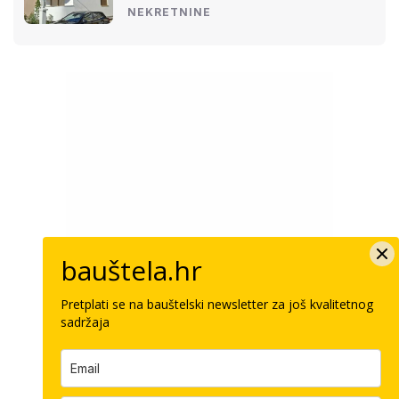
NEKRETNINE
bauštela.hr
Pretplati se na bauštelski newsletter za još kvalitetnog
sadržaja