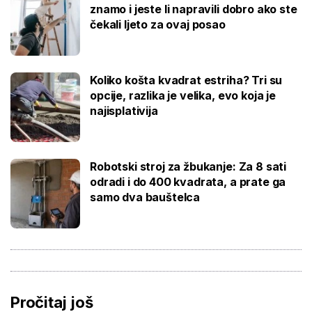
znamo i jeste li napravili dobro ako ste
čekali ljeto za ovaj posao
Koliko košta kvadrat estriha? Tri su
opcije, razlika je velika, evo koja je
najisplativija
Robotski stroj za žbukanje: Za 8 sati
odradi i do 400 kvadrata, a prate ga
samo dva bauštelca
Pročitaj još