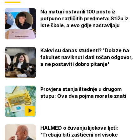
Na maturi ostvarili 100 posto iz
potpuno različitih predmeta: Stižu iz
iste škole, a evo gdje nastavljaju
Kakvi su danas studenti? 'Dolaze na
fakultet naviknuti dati točan odgovor,
a ne postaviti dobro pitanje'
Provjera stanja štednje u drugom
stupu: Ova dva pojma morate znati
HALMED o čuvanju lijekova ljeti:
'Trebaju biti zaštićeni od visoke