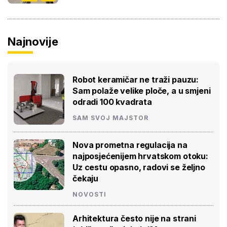
Najnovije
Robot keramičar ne traži pauzu:
Sam polaže velike ploče, a u smjeni
odradi 100 kvadrata
SAM SVOJ MAJSTOR
Nova prometna regulacija na
najposjećenijem hrvatskom otoku:
Uz cestu opasno, radovi se željno
čekaju
NOVOSTI
Arhitektura često nije na strani