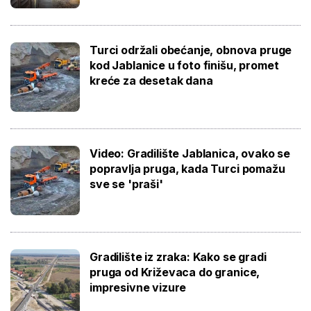
Turci održali obećanje, obnova pruge
kod Jablanice u foto finišu, promet
kreće za desetak dana
Video: Gradilište Jablanica, ovako se
popravlja pruga, kada Turci pomažu
sve se 'praši'
Gradilište iz zraka: Kako se gradi
pruga od Križevaca do granice,
impresivne vizure