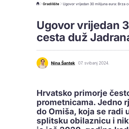
Gradilište
Ugovor vrijedan 3
cesta duž Jadrana
Nina Šantek
07. svibanj 2024.
Hrvatsko primorje čes
prometnicama. Jedno rj
do Omiša, koja se radi 
splitsku obilaznicu i n