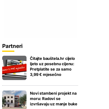
Partneri
Čitajte bauštela.hr cijelo
ljeto uz posebnu cijenu:
Pretplatite se za samo
3,99 € mjesečno
Novi stambeni projekt na
moru: Radovi se
izvršavaju uz manje buke