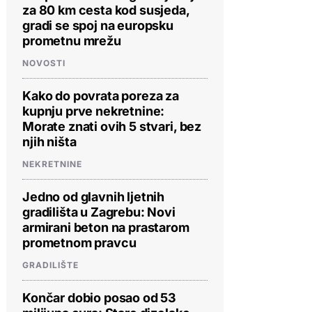
za 80 km cesta kod susjeda,
gradi se spoj na europsku
prometnu mrežu
NOVOSTI
Kako do povrata poreza za
kupnju prve nekretnine:
Morate znati ovih 5 stvari, bez
njih ništa
NEKRETNINE
Jedno od glavnih ljetnih
gradilišta u Zagrebu: Novi
armirani beton na prastarom
prometnom pravcu
GRADILIŠTE
Končar dobio posao od 53