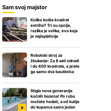
Sam svoj majstor
Koliko košta kvadrat
estriha? Tri su opcije,
razlika je velika, evo koja
je najisplativija
Robotski stroj za
žbukanje: Za 8 sati odradi
i do 400 kvadrata, a prate
ga samo dva bauštelca
Stigla nova generacija
kućnih bazena! Po rubu
možete hodati, a od kutije
do kupanca samo jedan