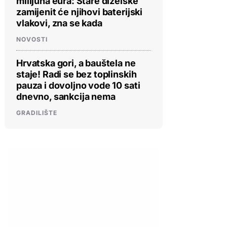
milijuna eura: Stare dizelske
zamijenit će njihovi baterijski
vlakovi, zna se kada
NOVOSTI
Hrvatska gori, a bauštela ne
staje! Radi se bez toplinskih
pauza i dovoljno vode 10 sati
dnevno, sankcija nema
GRADILIŠTE