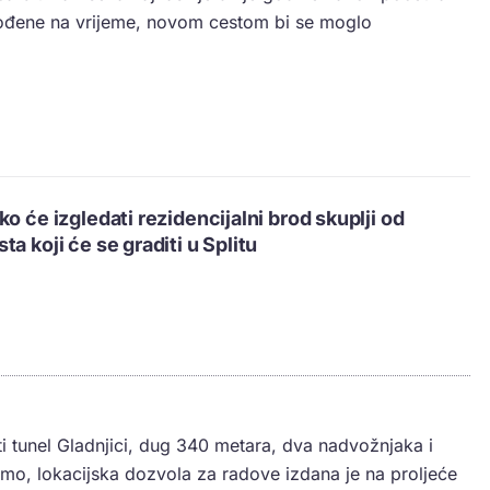
hođene na vrijeme, novom cestom bi se moglo
o će izgledati rezidencijalni brod skuplji od
a koji će se graditi u Splitu
ti tunel Gladnjici, dug 340 metara, dva nadvožnjaka i
mo, lokacijska dozvola za radove izdana je na proljeće