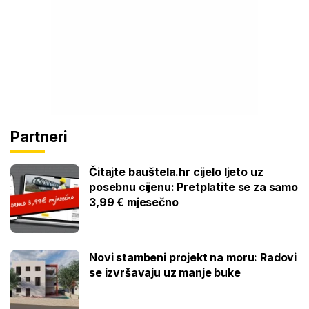
Partneri
Čitajte bauštela.hr cijelo ljeto uz
posebnu cijenu: Pretplatite se za samo
3,99 € mjesečno
Novi stambeni projekt na moru: Radovi
se izvršavaju uz manje buke