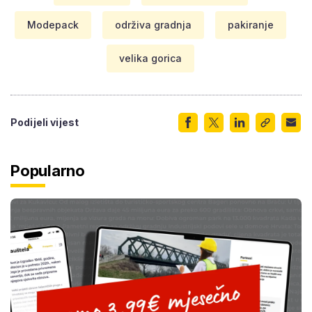
Modepack
održiva gradnja
pakiranje
velika gorica
Podijeli vijest
Popularno