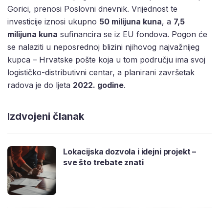
Gorici, prenosi Poslovni dnevnik. Vrijednost te
investicije iznosi ukupno
50 milijuna kuna
, a
7,5
milijuna kuna
sufinancira se iz EU fondova. Pogon će
se nalaziti u neposrednoj blizini njihovog najvažnijeg
kupca – Hrvatske pošte koja u tom području ima svoj
logističko-distributivni centar, a planirani završetak
radova je do ljeta
2022. godine
.
Izdvojeni članak
Lokacijska dozvola i idejni projekt –
sve što trebate znati