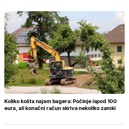
Koliko košta najam bagera: Počinje ispod 100
eura, ali konačni račun skriva nekoliko zamki