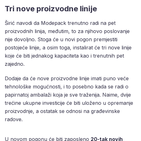
Tri nove proizvodne linije
Širić navodi da Modepack trenutno radi na pet
proizvodnih linija, međutim, to za njihovo poslovanje
nije dovoljno. Stoga će u novi pogon premjestiti
postojeće linije, a osim toga, instalirat će tri nove linije
koje će biti jednakog kapaciteta kao i trenutnih pet
zajedno.
Dodaje da će nove proizvodne linije imati puno veće
tehnološke mogućnosti, i to posebno kada se radi o
papirnatoj ambalaži koja je sve traženija. Naime, dvije
trećine ukupne investicije će biti uloženo u opremanje
proizvodnje, a ostatak se odnosi na građevinske
radove.
U novom pogonu će biti zaposleno
20-tak novih