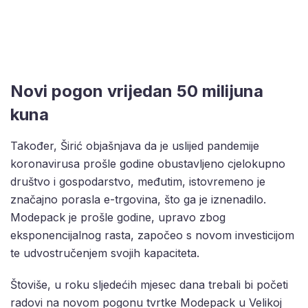
Novi pogon vrijedan 50 milijuna
kuna
Također, Širić objašnjava da je uslijed pandemije
koronavirusa prošle godine obustavljeno cjelokupno
društvo i gospodarstvo, međutim, istovremeno je
značajno porasla e-trgovina, što ga je iznenadilo.
Modepack je prošle godine, upravo zbog
eksponencijalnog rasta, započeo s novom investicijom
te udvostručenjem svojih kapaciteta.
Štoviše, u roku sljedećih mjesec dana trebali bi početi
radovi na novom pogonu tvrtke Modepack u Velikoj