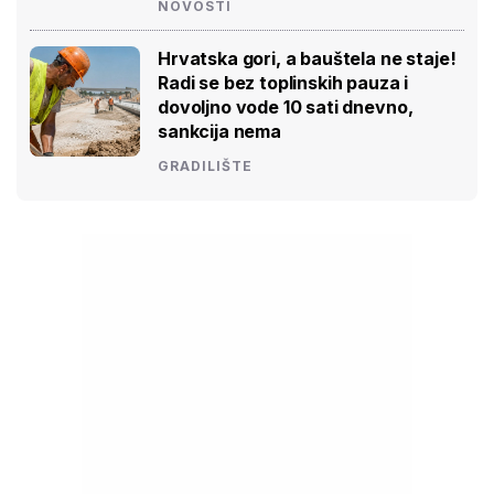
NOVOSTI
Hrvatska gori, a bauštela ne staje!
Radi se bez toplinskih pauza i
dovoljno vode 10 sati dnevno,
sankcija nema
GRADILIŠTE