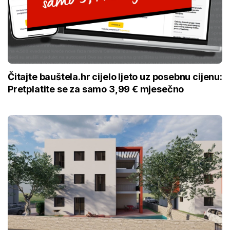
Čitajte bauštela.hr cijelo ljeto uz posebnu cijenu:
Pretplatite se za samo 3,99 € mjesečno