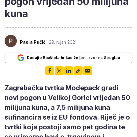
pogon vrijedan 50 milijuna
kuna
Paola Pučić
29. rujan 2021.
Dodajte Bauštela.hr kao željeni izvor na Googleu
Zagrebačka tvrtka Modepack gradi
novi pogon u Velikoj Gorici vrijedan 50
milijuna kuna, a 7,5 milijuna kuna
sufinancira se iz EU fondova. Riječ je o
tvrtki koja postoji samo pet godina te
se primarno bavi e-trgovinom i