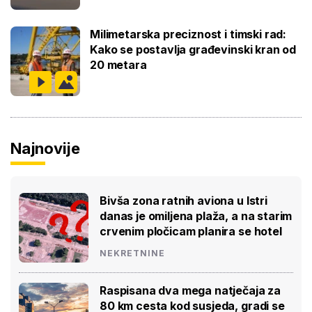
Milimetarska preciznost i timski rad:
Kako se postavlja građevinski kran od
20 metara
Najnovije
Bivša zona ratnih aviona u Istri
danas je omiljena plaža, a na starim
crvenim pločicam planira se hotel
NEKRETNINE
Raspisana dva mega natječaja za
80 km cesta kod susjeda, gradi se