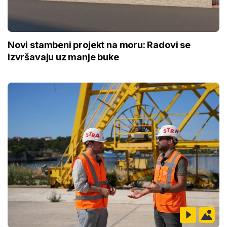
Novi stambeni projekt na moru: Radovi se
izvršavaju uz manje buke