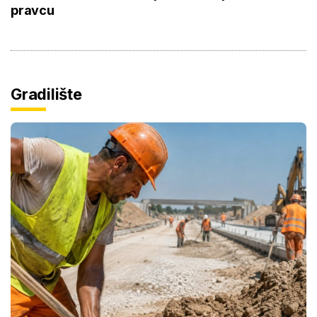
pravcu
Gradilište