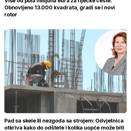
Više od pola milijuna eura za riječke ceste:
Obnovljeno 13.000 kvadrata, gradi se i novi
rotor
Pad sa skele ili nezgoda sa strojem: Odvjetnica
otkriva kako do odštete i kolika uopće može biti