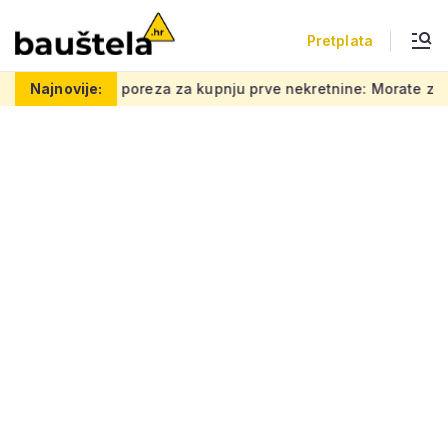
Pretplata
za za kupnju prve nekretnine: Morate znati ovih 5 stvari, bez 
Najnovije: