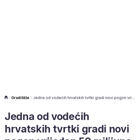
Gradilište
Jedna od vodećih hrvatskih tvrtki gradi novi pogon vrijedan 50 milijuna kuna
Jedna od vodećih
hrvatskih tvrtki gradi novi