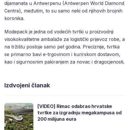
dijamanata u Antwerpenu (Antwerpen World Diamond
Centre), međutim, to su samo neki od njihovih brojnih
korsnika.
Modepack je jedna od vodećih tvrtki u proizvodnji
visokokvalitetne ambalaže za logistički prijevoz robe, a
na tržištu postoje samo pet godina. Preciznije, tvrtka
se primarno bavi e-trgovinom i kurirskom dostavom,
kao i sigurnosnim pakiranjem za novac i dragocjenosti.
Izdvojeni članak
[VIDEO] Rimac odabrao hrvatske
tvrtke za izgradnju megakampusa od
200 milijuna eura