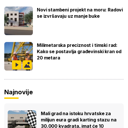
Novi stambeni projekt na moru: Radovi
se izvršavaju uz manje buke
Milimetarska preciznost i timski rad:
Kako se postavlja građevinski kran od
20 metara
Najnovije
Mali grad na istoku hrvatske za
milijun eura gradi karting stazu na
30.000 kvadrata, imat će 10