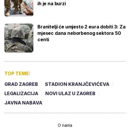
ih je na burzi
Branitelji će umjesto 2 eura dobiti 3: Za
mjesec dana neborbenog sektora 50
centi
TOP TEME:
GRAD ZAGREB
STADION KRANJČEVIĆEVA
LEGALIZACIJA
NOVI ULAZ U ZAGREB
JAVNA NABAVA
O nama