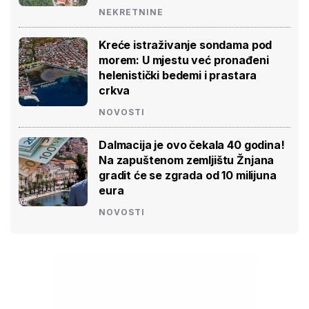
NEKRETNINE
Kreće istraživanje sondama pod
morem: U mjestu već pronađeni
helenistički bedemi i prastara
crkva
NOVOSTI
Dalmacija je ovo čekala 40 godina!
Na zapuštenom zemljištu Žnjana
gradit će se zgrada od 10 milijuna
eura
NOVOSTI