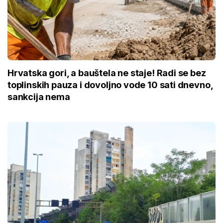
Hrvatska gori, a bauštela ne staje! Radi se bez
toplinskih pauza i dovoljno vode 10 sati dnevno,
sankcija nema