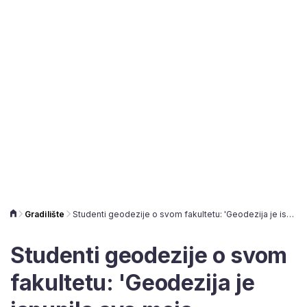
Gradilište
Studenti geodezije o svom fakultetu: 'Geodezija je ispunila sva moja očekivanja'
Studenti geodezije o svom
fakultetu: 'Geodezija je