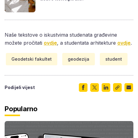
Naše tekstove o iskustvima studenata građevine
možete pročitati
ovdje
, a studentata arhitekture
ovdje
.
Geodetski fakultet
geodezija
student
Podijeli vijest
Popularno