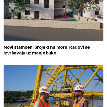
Novi stambeni projekt na moru: Radovi se
izvršavaju uz manje buke