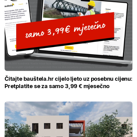
Čitajte bauštela.hr cijelo ljeto uz posebnu cijenu:
Pretplatite se za samo 3,99 € mjesečno