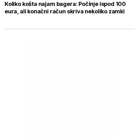
Koliko košta najam bagera: Počinje ispod 100
eura, ali konačni račun skriva nekoliko zamki