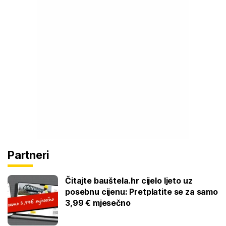
Partneri
Čitajte bauštela.hr cijelo ljeto uz
posebnu cijenu: Pretplatite se za samo
3,99 € mjesečno