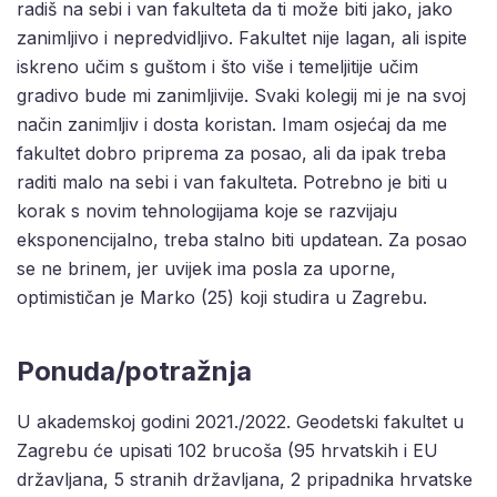
radiš na sebi i van fakulteta da ti može biti jako, jako
zanimljivo i nepredvidljivo. Fakultet nije lagan, ali ispite
iskreno učim s guštom i što više i temeljitije učim
gradivo bude mi zanimljivije. Svaki kolegij mi je na svoj
način zanimljiv i dosta koristan. Imam osjećaj da me
fakultet dobro priprema za posao, ali da ipak treba
raditi malo na sebi i van fakulteta. Potrebno je biti u
korak s novim tehnologijama koje se razvijaju
eksponencijalno, treba stalno biti updatean. Za posao
se ne brinem, jer uvijek ima posla za uporne,
optimističan je Marko (25) koji studira u Zagrebu.
Ponuda/potražnja
U akademskoj godini 2021./2022. Geodetski fakultet u
Zagrebu će upisati 102 brucoša (95 hrvatskih i EU
državljana, 5 stranih državljana, 2 pripadnika hrvatske