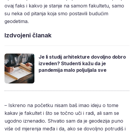
ovaj faks i kakvo je stanje na samom fakultetu, samo
su neka od pitanja koja smo postavili budućim
geodetima.
Izdvojeni članak
Je li studij arhitekture dovoljno dobro
izveden? Studenti kažu da je
pandemija malo poljuljala sve
– Iskreno na početku nisam baš imao ideju o tome
kakav je fakultet i što se točno uči i radi, ali sam se
ugodno iznenadio. Shvatio sam da je geodezija puno
više od mjerenja međa i da, ako se dovoljno potrudiš i