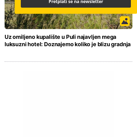
Pretplati se na newsletter
Uz omiljeno kupalište u Puli najavljen mega
luksuzni hotel: Doznajemo koliko je blizu gradnja