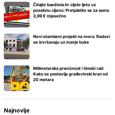
Čitajte bauštela.hr cijelo ljeto uz
posebnu cijenu: Pretplatite se za samo
3,99 € mjesečno
Novi stambeni projekt na moru: Radovi
se izvršavaju uz manje buke
Milimetarska preciznost i timski rad:
Kako se postavlja građevinski kran od
20 metara
Najnovije