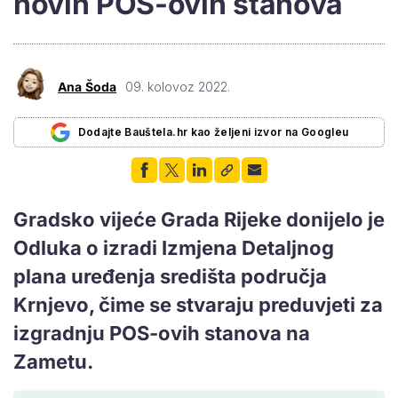
novih POS-ovih stanova
Ana Šoda
09. kolovoz 2022.
Dodajte Bauštela.hr kao željeni izvor na Googleu
Gradsko vijeće Grada Rijeke donijelo je
Odluka o izradi Izmjena Detaljnog
plana uređenja središta područja
Krnjevo, čime se stvaraju preduvjeti za
izgradnju POS-ovih stanova na
Zametu.