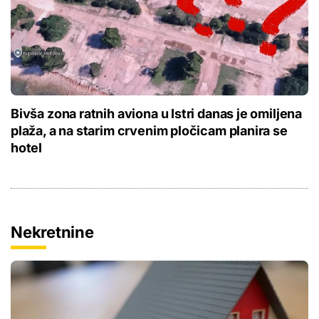
Bivša zona ratnih aviona u Istri danas je omiljena
plaža, a na starim crvenim pločicam planira se
hotel
Nekretnine