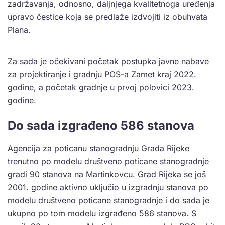
zadržavanja, odnosno, daljnjega kvalitetnoga uređenja
upravo čestice koja se predlaže izdvojiti iz obuhvata
Plana.
Za sada je očekivani početak postupka javne nabave
za projektiranje i gradnju POS-a Zamet kraj 2022.
godine, a početak gradnje u prvoj polovici 2023.
godine.
Do sada izgrađeno 586 stanova
Agencija za poticanu stanogradnju Grada Rijeke
trenutno po modelu društveno poticane stanogradnje
gradi 90 stanova na Martinkovcu. Grad Rijeka se još
2001. godine aktivno uključio u izgradnju stanova po
modelu društveno poticane stanogradnje i do sada je
ukupno po tom modelu izgrađeno 586 stanova. S