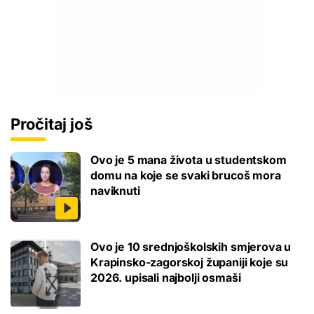
Pročitaj još
Ovo je 5 mana života u studentskom
domu na koje se svaki brucoš mora
naviknuti
Ovo je 10 srednjoškolskih smjerova u
Krapinsko-zagorskoj županiji koje su
2026. upisali najbolji osmaši