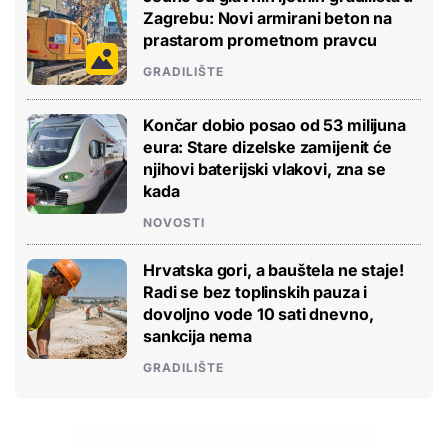
Zagrebu: Novi armirani beton na
prastarom prometnom pravcu
GRADILIŠTE
Končar dobio posao od 53 milijuna
eura: Stare dizelske zamijenit će
njihovi baterijski vlakovi, zna se
kada
NOVOSTI
Hrvatska gori, a bauštela ne staje!
Radi se bez toplinskih pauza i
dovoljno vode 10 sati dnevno,
sankcija nema
GRADILIŠTE