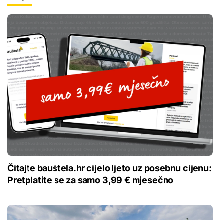
Čitajte bauštela.hr cijelo ljeto uz posebnu cijenu:
Pretplatite se za samo 3,99 € mjesečno