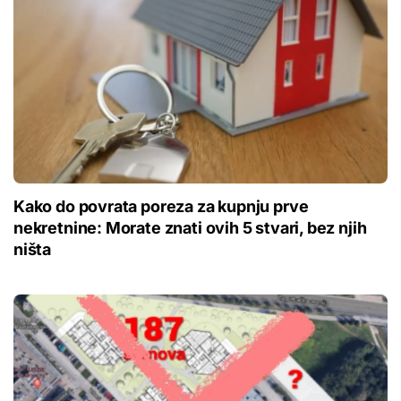
Kako do povrata poreza za kupnju prve
nekretnine: Morate znati ovih 5 stvari, bez njih
ništa