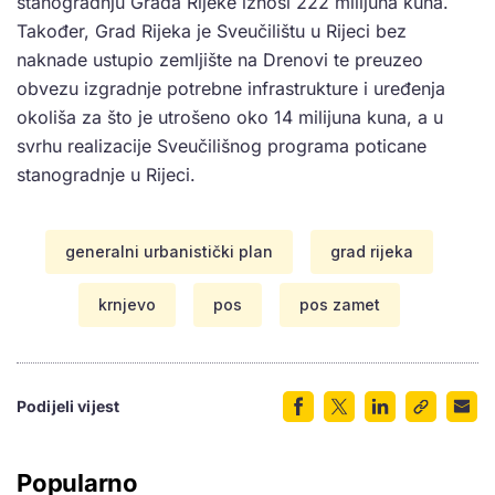
stanogradnju Grada Rijeke iznosi 222 milijuna kuna.
Također, Grad Rijeka je Sveučilištu u Rijeci bez
naknade ustupio zemljište na Drenovi te preuzeo
obvezu izgradnje potrebne infrastrukture i uređenja
okoliša za što je utrošeno oko 14 milijuna kuna, a u
svrhu realizacije Sveučilišnog programa poticane
stanogradnje u Rijeci.
generalni urbanistički plan
grad rijeka
krnjevo
pos
pos zamet
Podijeli vijest
Popularno