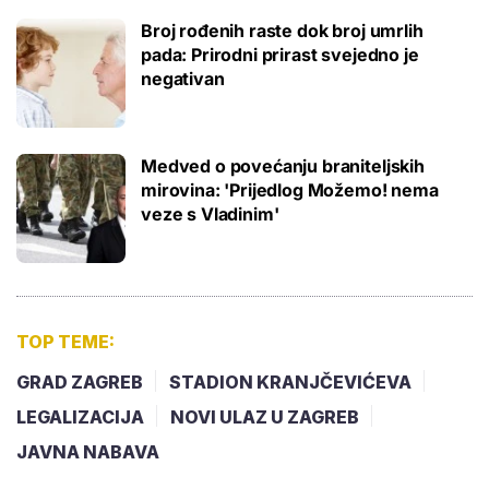
Broj rođenih raste dok broj umrlih
pada: Prirodni prirast svejedno je
negativan
Medved o povećanju braniteljskih
mirovina: 'Prijedlog Možemo! nema
veze s Vladinim'
TOP TEME:
GRAD ZAGREB
STADION KRANJČEVIĆEVA
LEGALIZACIJA
NOVI ULAZ U ZAGREB
JAVNA NABAVA