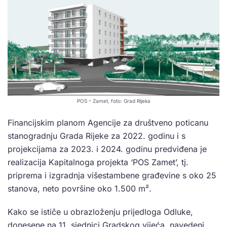
POS – Zamet, foto: Grad Rijeka
Financijskim planom Agencije za društveno poticanu
stanogradnju Grada Rijeke za 2022. godinu i s
projekcijama za 2023. i 2024. godinu predviđena je
realizacija Kapitalnoga projekta ‘POS Zamet’, tj.
priprema i izgradnja višestambene građevine s oko 25
stanova, neto površine oko 1.500 m².
Kako se ističe u obrazloženju prijedloga Odluke,
donesene na 11. sjednici Gradskog vijeća, navedeni