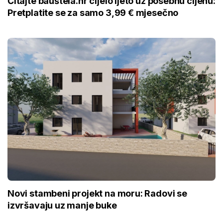
Čitajte bauštela.hr cijelo ljeto uz posebnu cijenu:
Pretplatite se za samo 3,99 € mjesečno
Novi stambeni projekt na moru: Radovi se
izvršavaju uz manje buke