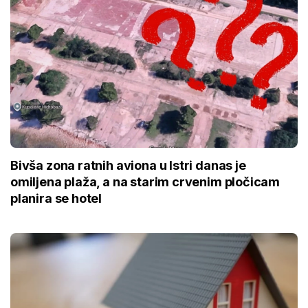
Bivša zona ratnih aviona u Istri danas je
omiljena plaža, a na starim crvenim pločicam
planira se hotel