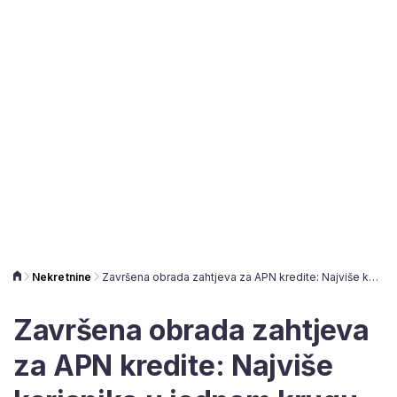
Nekretnine
Završena obrada zahtjeva za APN kredite: Najviše korisnika u jednom krugu do sada
Završena obrada zahtjeva
za APN kredite: Najviše