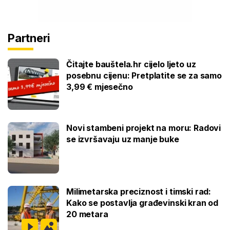
Partneri
Čitajte bauštela.hr cijelo ljeto uz
posebnu cijenu: Pretplatite se za samo
3,99 € mjesečno
Novi stambeni projekt na moru: Radovi
se izvršavaju uz manje buke
Milimetarska preciznost i timski rad:
Kako se postavlja građevinski kran od
20 metara