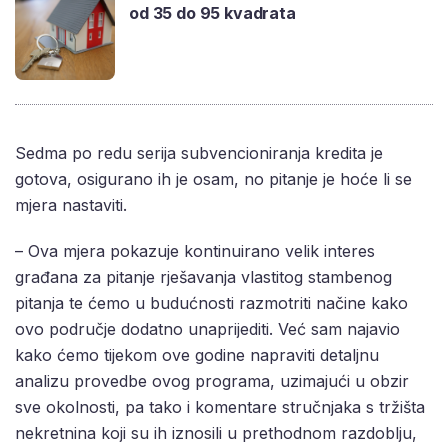
od 35 do 95 kvadrata
Sedma po redu serija subvencioniranja kredita je
gotova, osigurano ih je osam, no pitanje je hoće li se
mjera nastaviti.
– Ova mjera pokazuje kontinuirano velik interes
građana za pitanje rješavanja vlastitog stambenog
pitanja te ćemo u budućnosti razmotriti načine kako
ovo područje dodatno unaprijediti. Već sam najavio
kako ćemo tijekom ove godine napraviti detaljnu
analizu provedbe ovog programa, uzimajući u obzir
sve okolnosti, pa tako i komentare stručnjaka s tržišta
nekretnina koji su ih iznosili u prethodnom razdoblju,