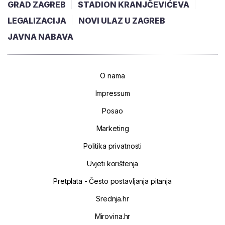
GRAD ZAGREB
STADION KRANJČEVIĆEVA
LEGALIZACIJA
NOVI ULAZ U ZAGREB
JAVNA NABAVA
O nama
Impressum
Posao
Marketing
Politika privatnosti
Uvjeti korištenja
Pretplata - Često postavljanja pitanja
Srednja.hr
Mirovina.hr