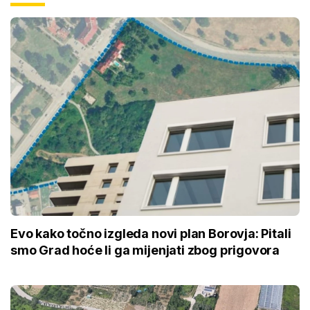
Evo kako točno izgleda novi plan Borovja: Pitali
smo Grad hoće li ga mijenjati zbog prigovora