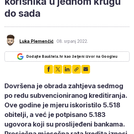
korisnika u jednom krugu
do sada
Luka Plemenčić
08. srpanj 2022.
Dodajte Bauštela.hr kao željeni izvor na Googleu
Dovršena je obrada zahtjeva sedmog
po redu subvencioniranog kreditiranja.
Ove godine je mjeru iskoristilo 5.518
obitelji, a već je potpisano 5.183
ugovora koji su proslijeđeni bankama.
Prosječna mjesečna rata kredita iznosi