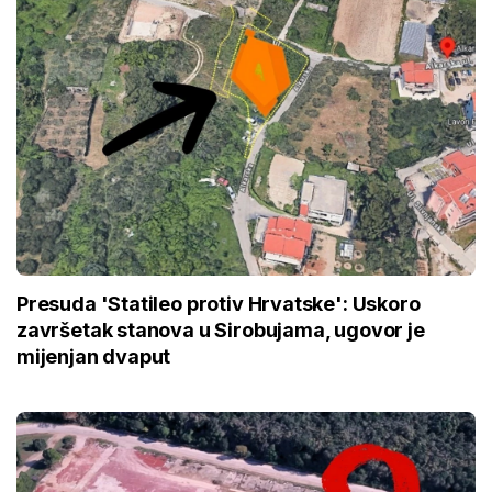
Presuda 'Statileo protiv Hrvatske': Uskoro
završetak stanova u Sirobujama, ugovor je
mijenjan dvaput