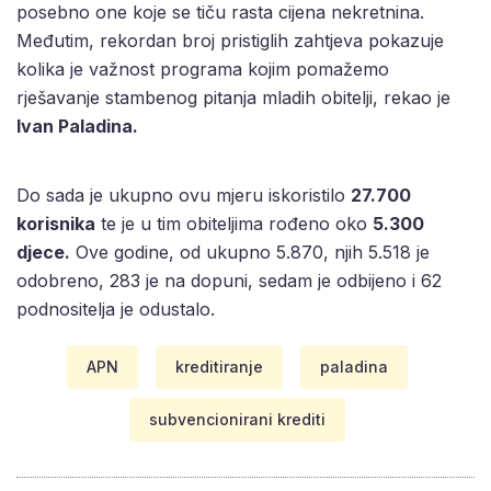
posebno one koje se tiču rasta cijena nekretnina.
Međutim, rekordan broj pristiglih zahtjeva pokazuje
kolika je važnost programa kojim pomažemo
rješavanje stambenog pitanja mladih obitelji, rekao je
Ivan Paladina.
Do sada je ukupno ovu mjeru iskoristilo
27.700
korisnika
te je u tim obiteljima rođeno oko
5.300
djece.
Ove godine, od ukupno 5.870, njih 5.518 je
odobreno, 283 je na dopuni, sedam je odbijeno i 62
podnositelja je odustalo.
APN
kreditiranje
paladina
subvencionirani krediti