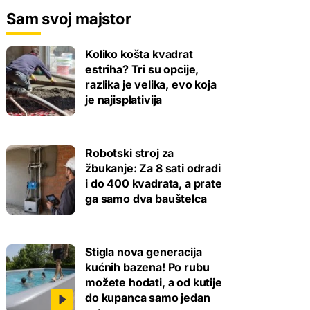
Sam svoj majstor
Koliko košta kvadrat
estriha? Tri su opcije,
razlika je velika, evo koja
je najisplativija
Robotski stroj za
žbukanje: Za 8 sati odradi
i do 400 kvadrata, a prate
ga samo dva bauštelca
Stigla nova generacija
kućnih bazena! Po rubu
možete hodati, a od kutije
do kupanca samo jedan