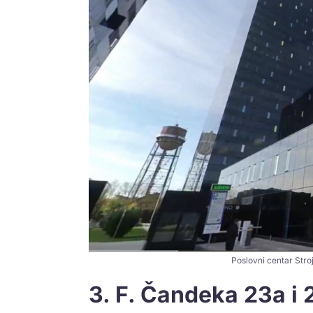
Poslovni centar Stro
3. F. Čandeka 23a i 