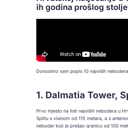
ih godina prošlog stolje
Donosimo vam popis 10 najviših nebodera
1. Dalmatia Tower, Sp
Prvo mjesto na listi najviših nebodera u
Splitu s visinom od 115 metara, a s anten
neboder koji je prešao granicu od 100 meta