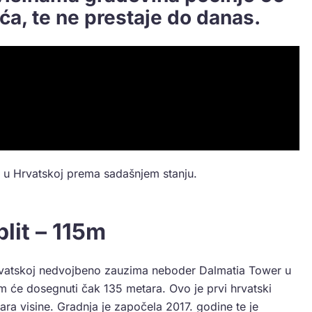
ća, te ne prestaje do danas.
 u Hrvatskoj prema sadašnjem stanju.
lit – 115m
 Hrvatskoj nedvojbeno zauzima neboder Dalmatia Tower u
om će dosegnuti čak 135 metara. Ovo je prvi hrvatski
ra visine. Gradnja je započela 2017. godine te je