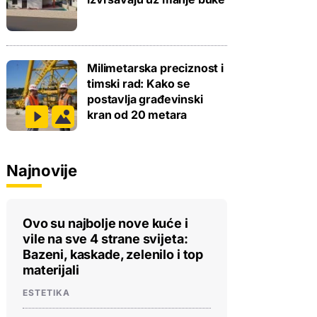
Milimetarska preciznost i
timski rad: Kako se
postavlja građevinski
kran od 20 metara
Najnovije
Ovo su najbolje nove kuće i
vile na sve 4 strane svijeta:
Bazeni, kaskade, zelenilo i top
materijali
ESTETIKA