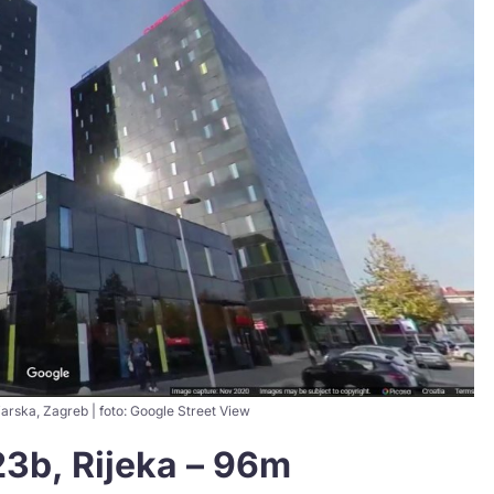
jarska, Zagreb | foto: Google Street View
23b, Rijeka – 96m