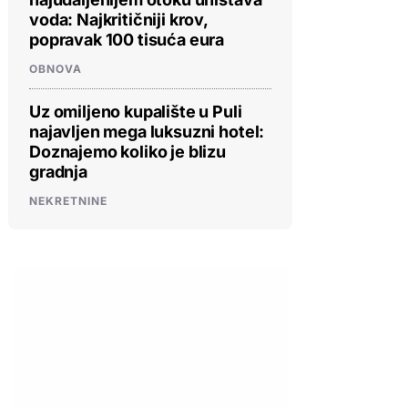
voda: Najkritičniji krov,
popravak 100 tisuća eura
OBNOVA
Uz omiljeno kupalište u Puli
najavljen mega luksuzni hotel:
Doznajemo koliko je blizu
gradnja
NEKRETNINE