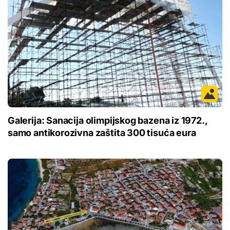
Galerija: Sanacija olimpijskog bazena iz 1972.,
samo antikorozivna zaštita 300 tisuća eura