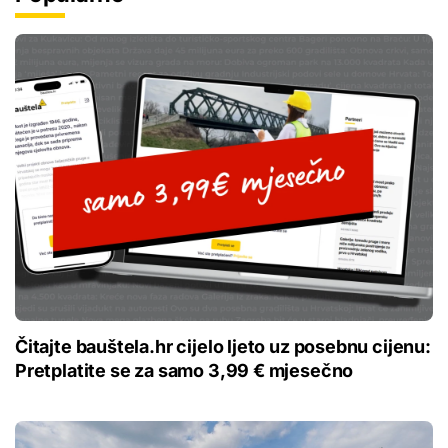
Čitajte bauštela.hr cijelo ljeto uz posebnu cijenu:
Pretplatite se za samo 3,99 € mjesečno