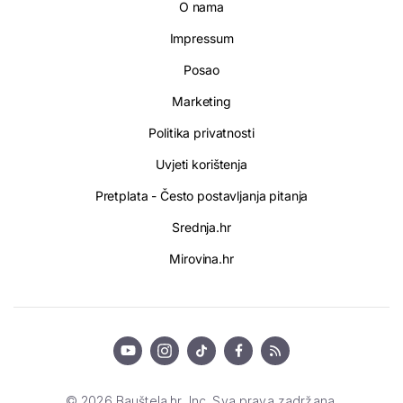
O nama
Impressum
Posao
Marketing
Politika privatnosti
Uvjeti korištenja
Pretplata - Često postavljanja pitanja
Srednja.hr
Mirovina.hr
© 2026 Bauštela.hr, Inc. Sva prava zadržana.