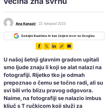
većina zna svrhu
Ana Kanazir
22. listopad 2023.
Dodajte Bauštela.hr kao željeni izvor na Googleu
U našoj šetnji glavnim gradom upitali
smo ljude znaju li koji se alat nalazi na
fotografiji. Rijetko tko je odmah
prepoznao o čemu se točno radi, ali su
svi bili vrlo blizu pravog odgovora.
Naime, na fotografiji se nalazio imbus
ključ s T ručkicom koji služi za