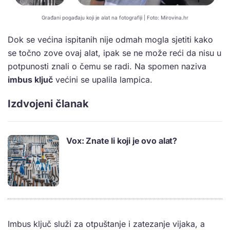
Građani pogađaju koji je alat na fotografiji | Foto: Mirovina.hr
Dok se većina ispitanih nije odmah mogla sjetiti kako
se točno zove ovaj alat, ipak se ne može reći da nisu u
potpunosti znali o čemu se radi. Na spomen naziva
imbus ključ
većini se upalila lampica.
Izdvojeni članak
Vox: Znate li koji je ovo alat?
Imbus ključ služi za otpuštanje i zatezanje vijaka, a