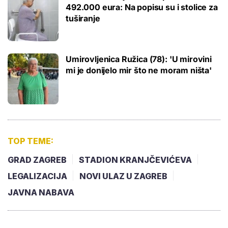
492.000 eura: Na popisu su i stolice za
tuširanje
Umirovljenica Ružica (78): 'U mirovini
mi je donijelo mir što ne moram ništa'
TOP TEME:
GRAD ZAGREB
STADION KRANJČEVIĆEVA
LEGALIZACIJA
NOVI ULAZ U ZAGREB
JAVNA NABAVA