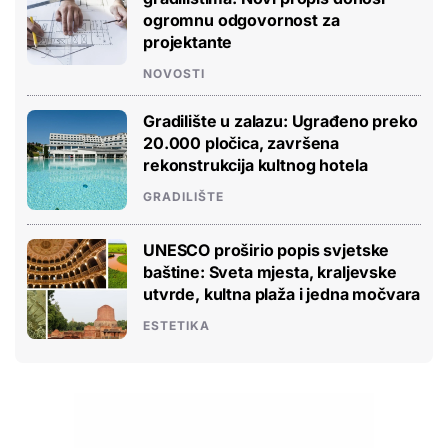
ogromnu odgovornost za
projektante
NOVOSTI
Gradilište u zalazu: Ugrađeno preko
20.000 pločica, završena
rekonstrukcija kultnog hotela
GRADILIŠTE
UNESCO proširio popis svjetske
baštine: Sveta mjesta, kraljevske
utvrde, kultna plaža i jedna močvara
ESTETIKA