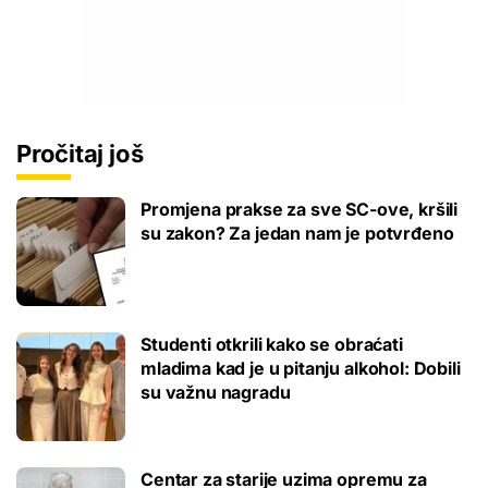
Pročitaj još
Promjena prakse za sve SC-ove, kršili
su zakon? Za jedan nam je potvrđeno
Studenti otkrili kako se obraćati
mladima kad je u pitanju alkohol: Dobili
su važnu nagradu
Centar za starije uzima opremu za