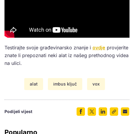
Testirajte svoje građevinarsko znanje i
ovdje
provjerite
znate li prepoznati neki alat iz našeg prethodnog videa
na ulici.
alat
imbus ključ
vox
Podijeli vijest
Popularno