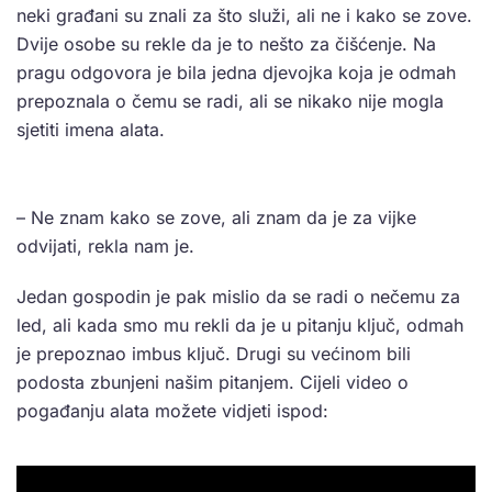
neki građani su znali za što služi, ali ne i kako se zove.
Dvije osobe su rekle da je to nešto za čišćenje. Na
pragu odgovora je bila jedna djevojka koja je odmah
prepoznala o čemu se radi, ali se nikako nije mogla
sjetiti imena alata.
– Ne znam kako se zove, ali znam da je za vijke
odvijati, rekla nam je.
Jedan gospodin je pak mislio da se radi o nečemu za
led, ali kada smo mu rekli da je u pitanju ključ, odmah
je prepoznao imbus ključ. Drugi su većinom bili
podosta zbunjeni našim pitanjem. Cijeli video o
pogađanju alata možete vidjeti ispod: