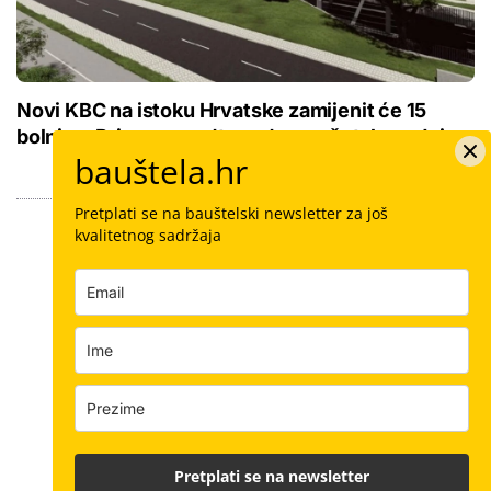
Novi KBC na istoku Hrvatske zamijenit će 15
bolnica: Priprema se 'teren' za početak gradnje
bauštela.hr
Pretplati se na bauštelski newsletter za još
kvalitetnog sadržaja
Pretplati se na newsletter