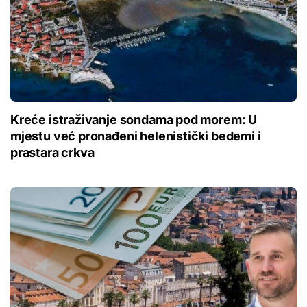
Kreće istraživanje sondama pod morem: U
mjestu već pronađeni helenistički bedemi i
prastara crkva