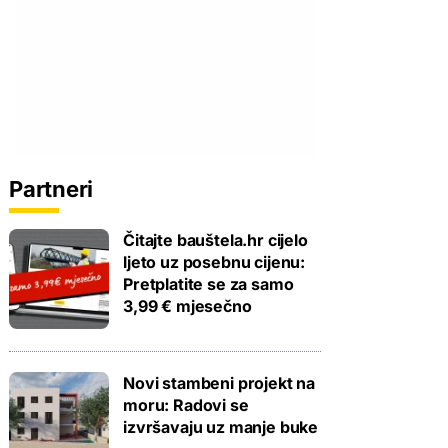
Partneri
Čitajte bauštela.hr cijelo
ljeto uz posebnu cijenu:
Pretplatite se za samo
3,99 € mjesečno
Novi stambeni projekt na
moru: Radovi se
izvršavaju uz manje buke