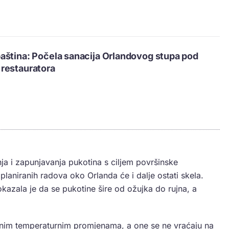
aština: Počela sanacija Orlandovog stupa pod
restauratora
nja i zapunjavanja pukotina s ciljem površinske
 planiranih radova oko Orlanda će i dalje ostati skela.
kazala je da se pukotine šire od ožujka do rujna, a
lnim temperaturnim promjenama, a one se ne vraćaju na