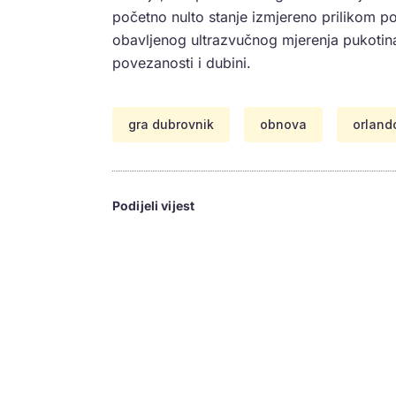
početno nulto stanje izmjereno prilikom p
obavljenog ultrazvučnog mjerenja pukotina
povezanosti i dubini.
gra dubrovnik
obnova
orland
Podijeli vijest