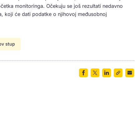
očetka monitoringa. Očekuju se još rezultati nedavno
, koji će dati podatke o njihovoj međusobnoj
ov stup