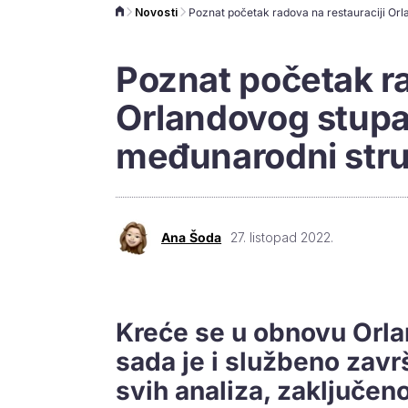
Novosti
Poznat početak ra
Orlandovog stupa:
međunarodni stru
Ana Šoda
27. listopad 2022.
Kreće se u obnovu Orla
sada je i službeno zavr
svih analiza, zaključen