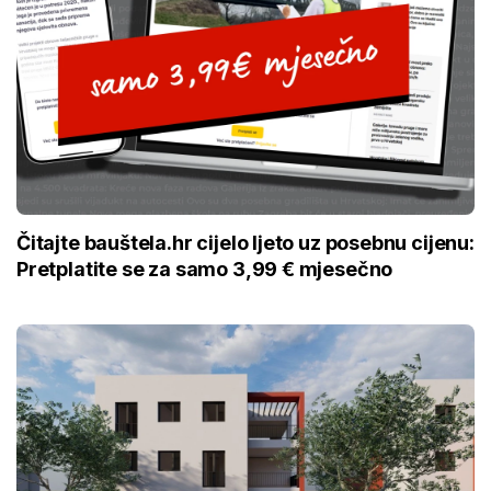
Čitajte bauštela.hr cijelo ljeto uz posebnu cijenu:
Pretplatite se za samo 3,99 € mjesečno