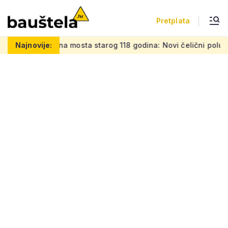
Pretplata
 mosta starog 118 godina: Novi čelični poluluk lebdi nad dra
Najnovije: