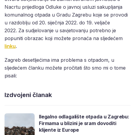
Nacrtu prijedloga Odluke o javnoj usluzi sakupljanja
komunalnog otpada u Gradu Zagrebu koje se provodi
u razdoblju od 20. siječnja 2022. do 19. veljače
2022. Za sudjelovanje u savjetovanju potrebno je
popuniti obrazac koji možete pronaća na sljedećem
linku
.
Zagreb desetljećima ima problema s otpadom, u
sljedećem članku možete pročitati što smo mi o tome
pisali:
Izdvojeni članak
Ilegalno odlagalište otpada u Zagrebu:
Firmama u blizini je sram dovoditi
klijente iz Europe