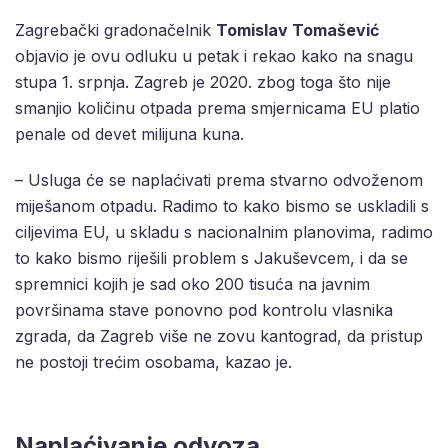
Zagrebački gradonačelnik
Tomislav Tomašević
objavio je ovu odluku u petak i rekao kako na snagu
stupa 1. srpnja. Zagreb je 2020. zbog toga što nije
smanjio količinu otpada prema smjernicama EU platio
penale od devet milijuna kuna.
– Usluga će se naplaćivati prema stvarno odvoženom
miješanom otpadu. Radimo to kako bismo se uskladili s
ciljevima EU, u skladu s nacionalnim planovima, radimo
to kako bismo riješili problem s Jakuševcem, i da se
spremnici kojih je sad oko 200 tisuća na javnim
površinama stave ponovno pod kontrolu vlasnika
zgrada, da Zagreb više ne zovu kantograd, da pristup
ne postoji trećim osobama, kazao je.
Naplaćivanje odvoza