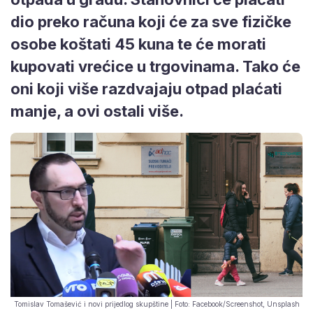
dio preko računa koji će za sve fizičke
osobe koštati 45 kuna te će morati
kupovati vrećice u trgovinama. Tako će
oni koji više razdvajaju otpad plaćati
manje, a ovi ostali više.
Tomislav Tomašević i novi prijedlog skupštine | Foto: Facebook/Screenshot, Unsplash