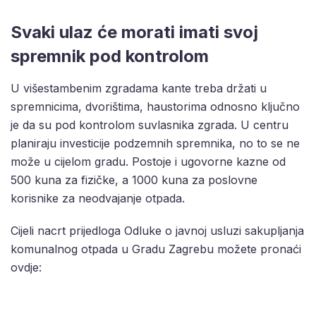
Svaki ulaz će morati imati svoj
spremnik pod kontrolom
U višestambenim zgradama kante treba držati u
spremnicima, dvorištima, haustorima odnosno ključno
je da su pod kontrolom suvlasnika zgrada. U centru
planiraju investicije podzemnih spremnika, no to se ne
može u cijelom gradu. Postoje i ugovorne kazne od
500 kuna za fizičke, a 1000 kuna za poslovne
korisnike za neodvajanje otpada.
Cijeli nacrt prijedloga Odluke o javnoj usluzi sakupljanja
komunalnog otpada u Gradu Zagrebu možete pronaći
ovdje: