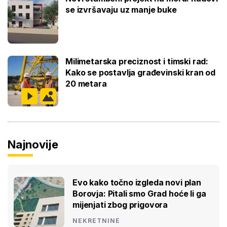
se izvršavaju uz manje buke
Milimetarska preciznost i timski rad:
Kako se postavlja građevinski kran od
20 metara
Najnovije
Evo kako točno izgleda novi plan
Borovja: Pitali smo Grad hoće li ga
mijenjati zbog prigovora
NEKRETNINE