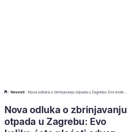
Novosti
Nova odluka o zbrinjavanju otpada u Zagrebu: Evo koliko ćete plaćati odvoz smeća
Nova odluka o zbrinjavanju
otpada u Zagrebu: Evo