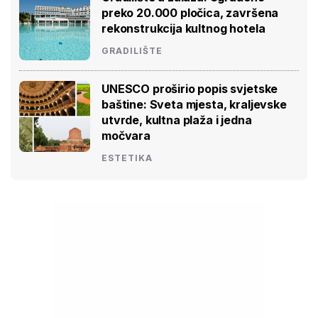
preko 20.000 pločica, završena
rekonstrukcija kultnog hotela
GRADILIŠTE
UNESCO proširio popis svjetske
baštine: Sveta mjesta, kraljevske
utvrde, kultna plaža i jedna
močvara
ESTETIKA