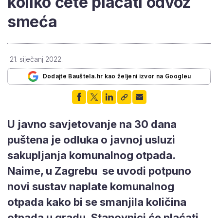
koliko ćete plaćati odvoz
smeća
21. siječanj 2022.
Dodajte Bauštela.hr kao željeni izvor na Googleu
U javno savjetovanje na 30 dana
puštena je odluka o javnoj usluzi
sakupljanja komunalnog otpada.
Naime, u Zagrebu se uvodi potpuno
novi sustav naplate komunalnog
otpada kako bi se smanjila količina
otpada u gradu. Stanovnici će plaćati