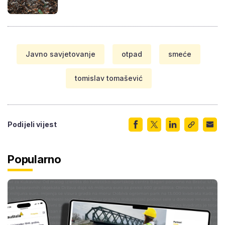
Javno savjetovanje
otpad
smeće
tomislav tomašević
Podijeli vijest
Popularno