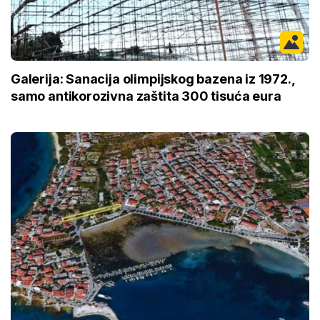
Galerija: Sanacija olimpijskog bazena iz 1972.,
samo antikorozivna zaštita 300 tisuća eura