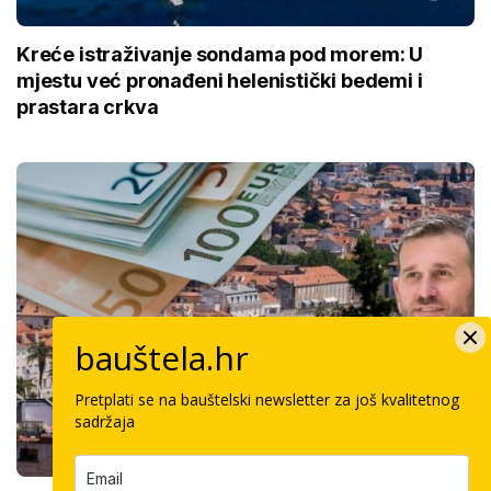
Kreće istraživanje sondama pod morem: U
mjestu već pronađeni helenistički bedemi i
prastara crkva
bauštela.hr
Pretplati se na bauštelski newsletter za još kvalitetnog
sadržaja