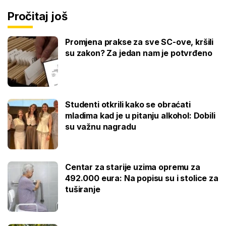
Pročitaj još
Promjena prakse za sve SC-ove, kršili
su zakon? Za jedan nam je potvrđeno
Studenti otkrili kako se obraćati
mladima kad je u pitanju alkohol: Dobili
su važnu nagradu
Centar za starije uzima opremu za
492.000 eura: Na popisu su i stolice za
tuširanje