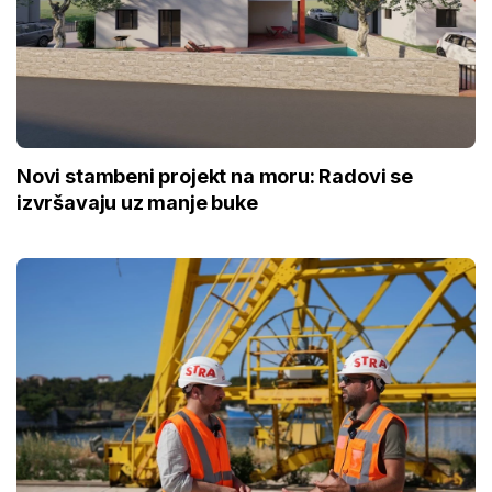
Novi stambeni projekt na moru: Radovi se
izvršavaju uz manje buke