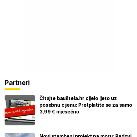
Partneri
Čitajte bauštela.hr cijelo ljeto uz
posebnu cijenu: Pretplatite se za samo
3,99 € mjesečno
Novi stambeni projekt na moru: Radovi