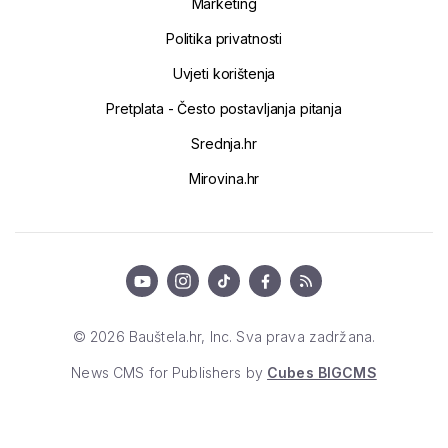
Marketing
Politika privatnosti
Uvjeti korištenja
Pretplata - Često postavljanja pitanja
Srednja.hr
Mirovina.hr
© 2026 Bauštela.hr, Inc. Sva prava zadržana.
News CMS for Publishers by
Cubes BIGCMS