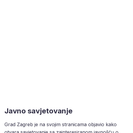
Javno savjetovanje
Grad Zagreb je na svojim stranicama objavio kako
otvara savjetovanje sa zainteresiranom javnošću o