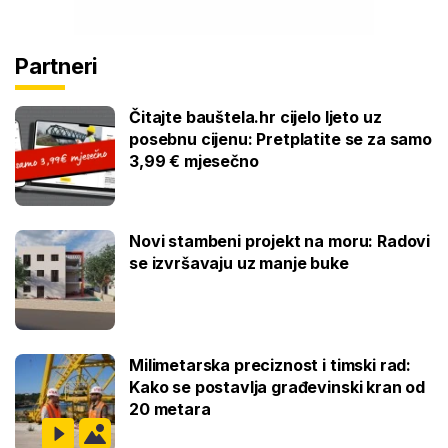
Partneri
Čitajte bauštela.hr cijelo ljeto uz
posebnu cijenu: Pretplatite se za samo
3,99 € mjesečno
Novi stambeni projekt na moru: Radovi
se izvršavaju uz manje buke
Milimetarska preciznost i timski rad:
Kako se postavlja građevinski kran od
20 metara