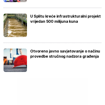
U Splitu kreće infrastrukturalni projekt
vrijedan 500 milijuna kuna
Otvoreno javno savjetovanje o načinu
provedbe stručnog nadzora građenja