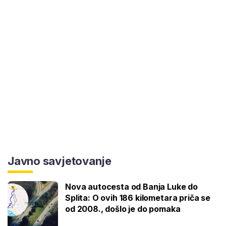
Javno savjetovanje
Nova autocesta od Banja Luke do
Splita: O ovih 186 kilometara priča se
od 2008., došlo je do pomaka