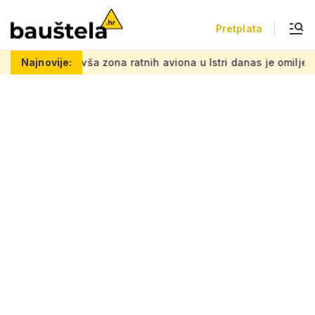
Pretplata
dnje
Najnovije:
Bivša zona ratnih aviona u Istri danas je omiljena plaž