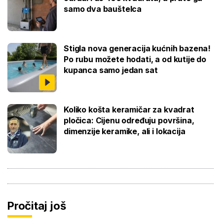
samo dva bauštelca
Stigla nova generacija kućnih bazena!
Po rubu možete hodati, a od kutije do
kupanca samo jedan sat
Koliko košta keramičar za kvadrat
pločica: Cijenu određuju površina,
dimenzije keramike, ali i lokacija
Pročitaj još