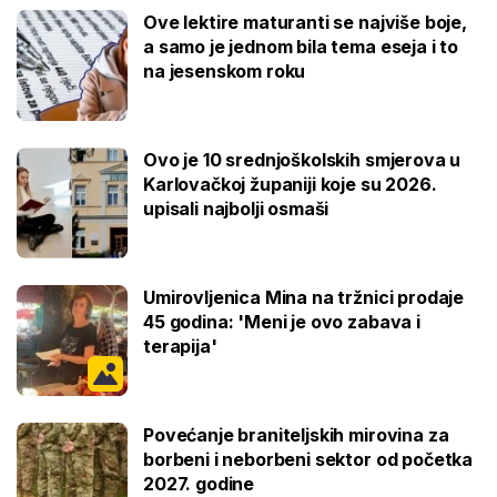
Ove lektire maturanti se najviše boje,
a samo je jednom bila tema eseja i to
na jesenskom roku
Ovo je 10 srednjoškolskih smjerova u
Karlovačkoj županiji koje su 2026.
upisali najbolji osmaši
Umirovljenica Mina na tržnici prodaje
45 godina: 'Meni je ovo zabava i
terapija'
Povećanje braniteljskih mirovina za
borbeni i neborbeni sektor od početka
2027. godine