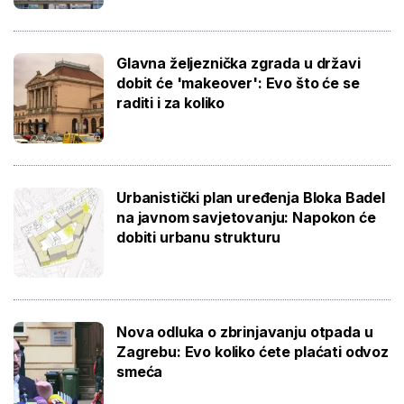
Glavna željeznička zgrada u državi
dobit će 'makeover': Evo što će se
raditi i za koliko
Urbanistički plan uređenja Bloka Badel
na javnom savjetovanju: Napokon će
dobiti urbanu strukturu
Nova odluka o zbrinjavanju otpada u
Zagrebu: Evo koliko ćete plaćati odvoz
smeća