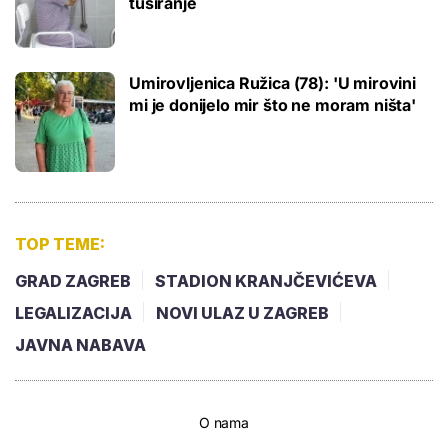
tuširanje
Umirovljenica Ružica (78): 'U mirovini
mi je donijelo mir što ne moram ništa'
TOP TEME:
GRAD ZAGREB
STADION KRANJČEVIĆEVA
LEGALIZACIJA
NOVI ULAZ U ZAGREB
JAVNA NABAVA
O nama