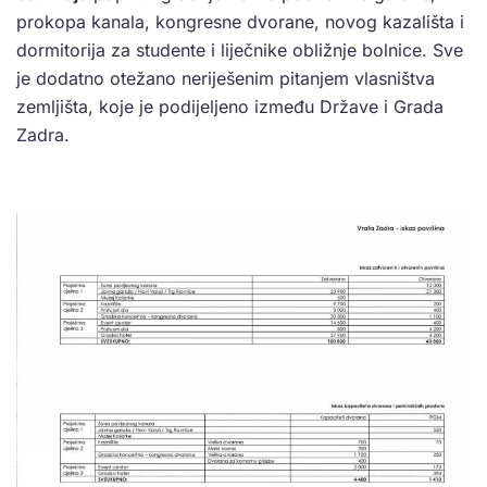
prokopa kanala, kongresne dvorane, novog kazališta i
dormitorija za studente i liječnike obližnje bolnice. Sve
je dodatno otežano neriješenim pitanjem vlasništva
zemljišta, koje je podijeljeno između Države i Grada
Zadra.