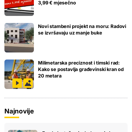
3,99 € mjesečno
Novi stambeni projekt na moru: Radovi
se izvršavaju uz manje buke
Milimetarska preciznost i timski rad:
Kako se postavlja građevinski kran od
20 metara
Najnovije