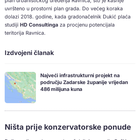
plan urbanističkog uređenja Ravnica, što je kasnije
uvršteno u prostorni plan grada. Do većeg koraka
dolazi 2018. godine, kada gradonačelnik Dukić plaća
studiji
HD Consultinga
za procjenu potencijala
teritorija Ravnica.
Izdvojeni članak
Najveći infrastrukturni projekt na
području Zadarske županije vrijedan
486 milijuna kuna
Ništa prije konzervatorske ponude