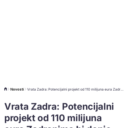
Novosti
Vrata Zadra: Potencijalni projekt od 110 milijuna eura Zadranima bi donio pregršt komercijalnog i javnog sadržaja
Vrata Zadra: Potencijalni
projekt od 110 milijuna