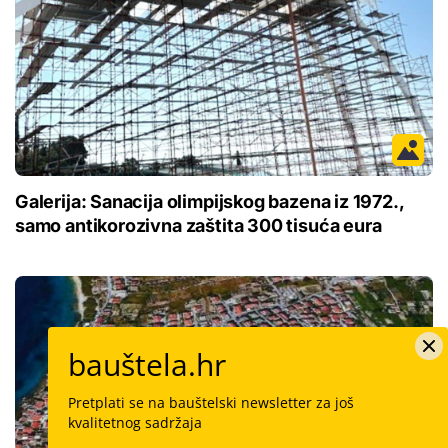
Galerija: Sanacija olimpijskog bazena iz 1972.,
samo antikorozivna zaštita 300 tisuća eura
bauštela.hr
Pretplati se na bauštelski newsletter za još
kvalitetnog sadržaja