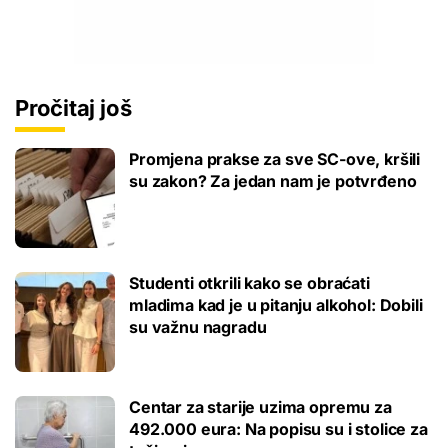
Pročitaj još
Promjena prakse za sve SC-ove, kršili
su zakon? Za jedan nam je potvrđeno
Studenti otkrili kako se obraćati
mladima kad je u pitanju alkohol: Dobili
su važnu nagradu
Centar za starije uzima opremu za
492.000 eura: Na popisu su i stolice za