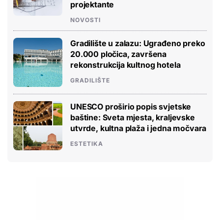
projektante
NOVOSTI
Gradilište u zalazu: Ugrađeno preko
20.000 pločica, završena
rekonstrukcija kultnog hotela
GRADILIŠTE
UNESCO proširio popis svjetske
baštine: Sveta mjesta, kraljevske
utvrde, kultna plaža i jedna močvara
ESTETIKA