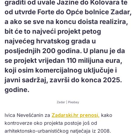
graditi od uvale Jazine do Kolovara te
od utvrde Forte do Opće bolnice Zadar,
a ako se sve na koncu doista realizira,
bit će to najveći projekt petog
najvećeg hrvatskog grada u
posljednjih 200 godina. U planu je da
se projekt vrijedan 110 milijuna eura,
koji osim komercijalnog uključuje i
javni sadržaj, završi do konca 2025.
godine.
Zadar | Pixabay
Ivica Nevešćanin za
Zadarski.hr prenosi,
kako
kontroverze oko projekta postoje još od
arhitektonsko-urbanističkog natječaja iz 2008.