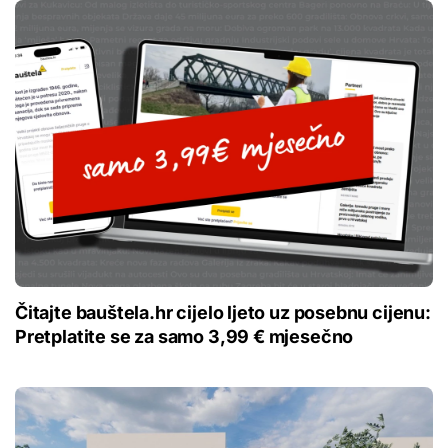
Čitajte bauštela.hr cijelo ljeto uz posebnu cijenu:
Pretplatite se za samo 3,99 € mjesečno