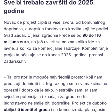
Sve bi trebalo završiti do 2025.
godine
Novac će projekt crpiti iz više izvora: od komunalnog
doprinosa, europskih fondova do kredita koji će podići
Grad Zadar. Cijena izgradnje kreće se od
90 do 110
milijuna eura
, no još uvijek se ne zna koliko ide za
javne, a koliko za komercijalne sadržaje. Kompletiranje
projekta očekuje se do konca 2025. godine, prenosi
Zadarski.hr.
– Taj prostor je moguće najvrjedniji prostor koji nam
predstoji definirati i iz tog razloga smo svi maksimalno
oprezni i dobro da je tako. Nestrpljiv sam jer sam
svjestan potencijala i značaja za grad, no tu
jednostavno ne smije biti pogreške. Projekt će duboko
obilježiti identitet grada
i na koncu izrada plana, osim