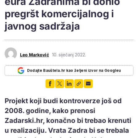
eura Zadranima bi donio
pregršt komercijalnog i
javnog sadržaja
Leo Marković
10. siječanj 2022.
Dodajte Bauštela.hr kao željeni izvor na Googleu
Projekt koji budi kontroverze još od
2008. godine, kako prenosi
Zadarski.hr, konačno bi trebao krenuti
u realizaciju. Vrata Zadra bi se trebala