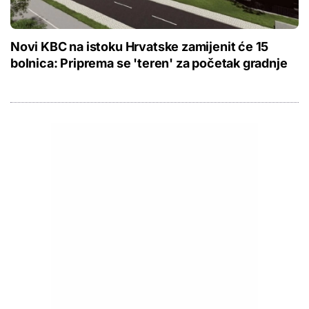
Novi KBC na istoku Hrvatske zamijenit će 15
bolnica: Priprema se 'teren' za početak gradnje