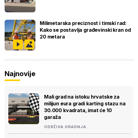
Milimetarska preciznost i timski rad:
Kako se postavlja građevinski kran od
20 metara
Najnovije
Mali grad na istoku hrvatske za
milijun eura gradi karting stazu na
30.000 kvadrata, imat će 10
garaža
ODRŽIVA GRADNJA