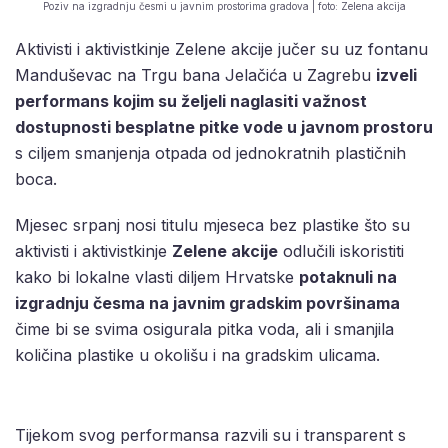
Poziv na izgradnju česmi u javnim prostorima gradova | foto: Zelena akcija
Aktivisti i aktivistkinje Zelene akcije jučer su uz fontanu
Manduševac na Trgu bana Jelačića u Zagrebu
izveli
performans kojim su željeli naglasiti važnost
dostupnosti besplatne pitke vode u javnom prostoru
s ciljem smanjenja otpada od jednokratnih plastičnih
boca.
Mjesec srpanj nosi titulu mjeseca bez plastike što su
aktivisti i aktivistkinje
Zelene akcije
odlučili iskoristiti
kako bi lokalne vlasti diljem Hrvatske
potaknuli na
izgradnju česma na javnim gradskim površinama
čime bi se svima osigurala pitka voda, ali i smanjila
količina plastike u okolišu i na gradskim ulicama.
Tijekom svog performansa razvili su i transparent s