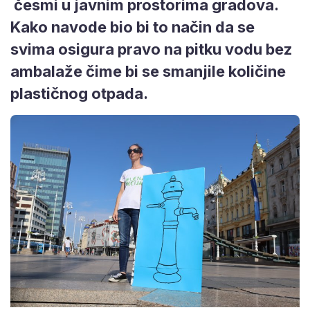
česmi u javnim prostorima gradova.
Kako navode bio bi to način da se
svima osigura pravo na pitku vodu bez
ambalaže čime bi se smanjile količine
plastičnog otpada.