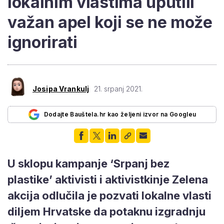
lokalnim vlastima uputili
važan apel koji se ne može
ignorirati
Josipa Vrankulj
21. srpanj 2021.
Dodajte Bauštela.hr kao željeni izvor na Googleu
U sklopu kampanje ‘Srpanj bez
plastike’ aktivisti i aktivistkinje Zelena
akcija odlučila je pozvati lokalne vlasti
diljem Hrvatske da potaknu izgradnju