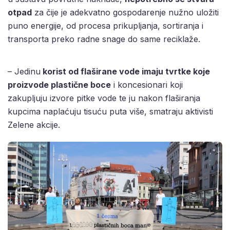
otpad
za čije je adekvatno gospodarenje nužno uložiti
puno energije, od procesa prikupljanja, sortiranja i
transporta preko radne snage do same reciklaže.
– Jedinu
korist od flaširane vode imaju tvrtke koje
proizvode plastične boce
i koncesionari koji
zakupljuju izvore pitke vode te ju nakon flaširanja
kupcima naplaćuju tisuću puta više, smatraju aktivisti
Zelene akcije.