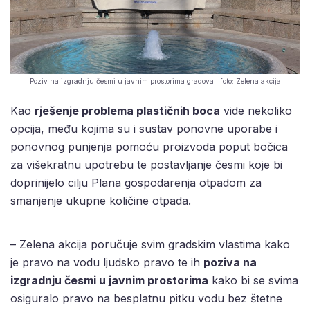
Poziv na izgradnju česmi u javnim prostorima gradova | foto: Zelena akcija
Kao
rješenje problema plastičnih boca
vide nekoliko
opcija, među kojima su i sustav ponovne uporabe i
ponovnog punjenja pomoću proizvoda poput bočica
za višekratnu upotrebu te postavljanje česmi koje bi
doprinijelo cilju Plana gospodarenja otpadom za
smanjenje ukupne količine otpada.
– Zelena akcija poručuje svim gradskim vlastima kako
je pravo na vodu ljudsko pravo te ih
poziva na
izgradnju česmi u javnim prostorima
kako bi se svima
osiguralo pravo na besplatnu pitku vodu bez štetne