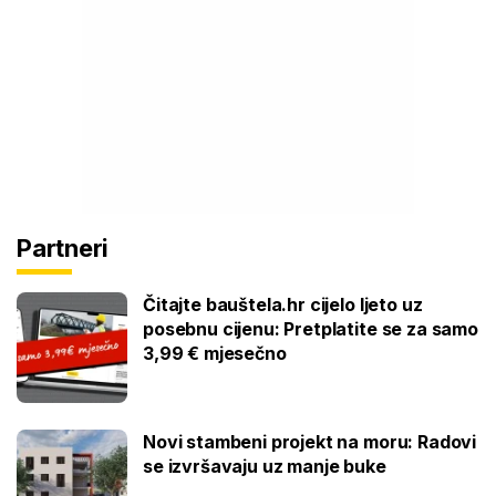
Partneri
Čitajte bauštela.hr cijelo ljeto uz
posebnu cijenu: Pretplatite se za samo
3,99 € mjesečno
Novi stambeni projekt na moru: Radovi
se izvršavaju uz manje buke