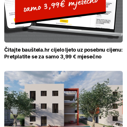
Čitajte bauštela.hr cijelo ljeto uz posebnu cijenu:
Pretplatite se za samo 3,99 € mjesečno