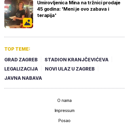
Umirovljenica Mina na tržnici prodaje
45 godina: 'Meni je ovo zabava i
terapija'
TOP TEME:
GRAD ZAGREB
STADION KRANJČEVIĆEVA
LEGALIZACIJA
NOVI ULAZ U ZAGREB
JAVNA NABAVA
O nama
Impressum
Posao