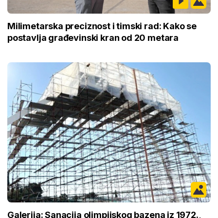
Milimetarska preciznost i timski rad: Kako se
postavlja građevinski kran od 20 metara
Galerija: Sanacija olimpijskog bazena iz 1972.,