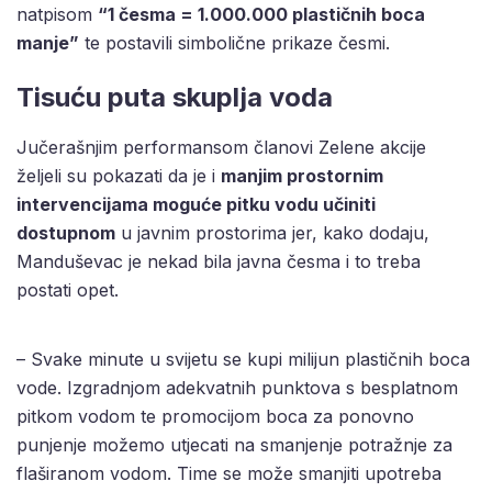
natpisom
“1 česma = 1.000.000 plastičnih boca
manje”
te postavili simbolične prikaze česmi.
Tisuću puta skuplja voda
Jučerašnjim performansom članovi Zelene akcije
željeli su pokazati da je i
manjim prostornim
intervencijama moguće pitku vodu učiniti
dostupnom
u javnim prostorima jer, kako dodaju,
Manduševac je nekad bila javna česma i to treba
postati opet.
– Svake minute u svijetu se kupi milijun plastičnih boca
vode. Izgradnjom adekvatnih punktova s besplatnom
pitkom vodom te promocijom boca za ponovno
punjenje možemo utjecati na smanjenje potražnje za
flaširanom vodom. Time se može smanjiti upotreba