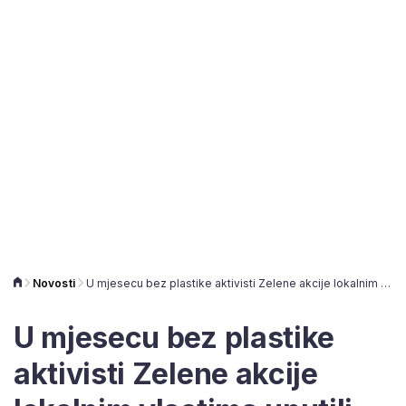
Novosti
U mjesecu bez plastike aktivisti Zelene akcije lokalnim vlastima uputili važan apel koji se ne može ignorirati
U mjesecu bez plastike
aktivisti Zelene akcije