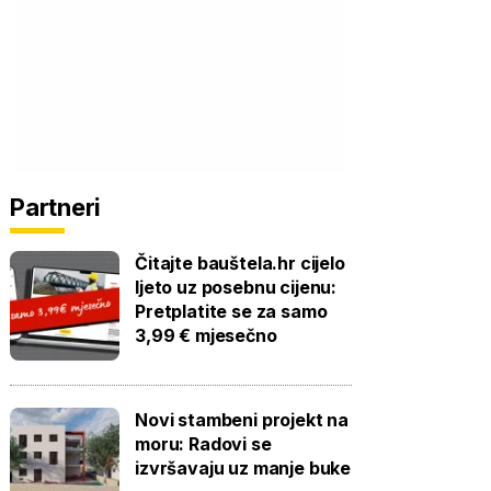
Partneri
Čitajte bauštela.hr cijelo
ljeto uz posebnu cijenu:
Pretplatite se za samo
3,99 € mjesečno
Novi stambeni projekt na
moru: Radovi se
izvršavaju uz manje buke