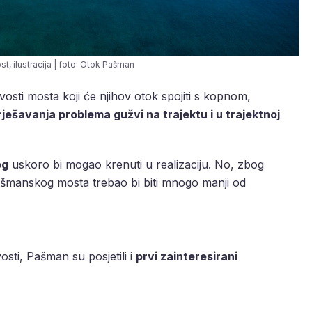
, ilustracija | foto: Otok Pašman
ivosti mosta koji će njihov otok spojiti s kopnom,
rješavanja problema gužvi na trajektu i u trajektnoj
og
uskoro bi mogao krenuti u realizaciju. No, zbog
Pašmanskog mosta trebao bi biti mnogo manji od
osti, Pašman su posjetili i
prvi zainteresirani