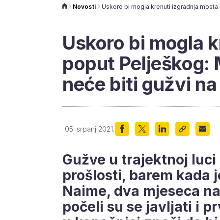
Novosti
Uskoro bi mogla k
poput Pelješkog: 
neće biti gužvi na
05. srpanj 2021.
Gužve u trajektnoj luci
prošlosti, barem kada 
Naime, dva mjeseca nak
počeli su se javljati i p