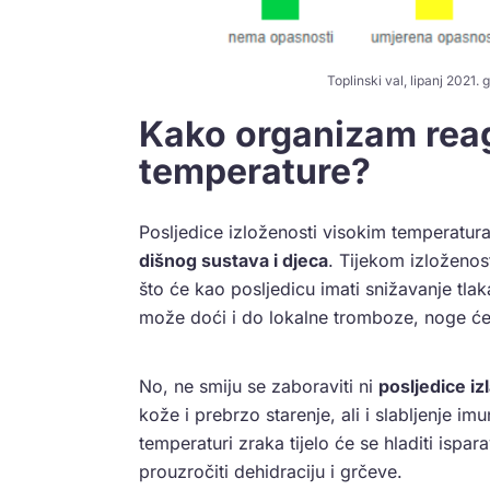
Toplinski val, lipanj 2021.
Kako organizam rea
temperature?
Posljedice izloženosti visokim temperatura
dišnog sustava i djeca
. Tijekom izloženos
što će kao posljedicu imati snižavanje tl
može doći i do lokalne tromboze, noge će o
No, ne smiju se zaboraviti ni
posljedice i
kože i prebrzo starenje, ali i slabljenje im
temperaturi zraka tijelo će se hladiti isp
prouzročiti dehidraciju i grčeve.