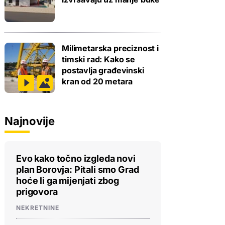
Milimetarska preciznost i
timski rad: Kako se
postavlja građevinski
kran od 20 metara
Najnovije
Evo kako točno izgleda novi
plan Borovja: Pitali smo Grad
hoće li ga mijenjati zbog
prigovora
NEKRETNINE