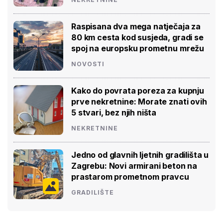
Raspisana dva mega natječaja za
80 km cesta kod susjeda, gradi se
spoj na europsku prometnu mrežu
NOVOSTI
Kako do povrata poreza za kupnju
prve nekretnine: Morate znati ovih
5 stvari, bez njih ništa
NEKRETNINE
Jedno od glavnih ljetnih gradilišta u
Zagrebu: Novi armirani beton na
prastarom prometnom pravcu
GRADILIŠTE