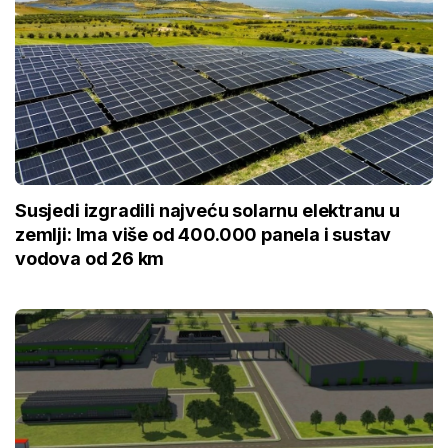
Susjedi izgradili najveću solarnu elektranu u
zemlji: Ima više od 400.000 panela i sustav
vodova od 26 km