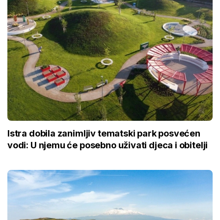
Istra dobila zanimljiv tematski park posvećen
vodi: U njemu će posebno uživati djeca i obitelji