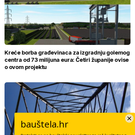
Kreće borba građevinaca za izgradnju golemog
centra od 73 milijuna eura: Četiri županije ovise
o ovom projektu
bauštela.hr