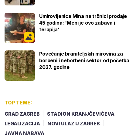
Umirovljenica Mina na tržnici prodaje
45 godina: 'Meni je ovo zabava i
terapija'
Povećanje braniteljskih mirovina za
borbeni i neborbeni sektor od početka
2027. godine
TOP TEME:
GRAD ZAGREB
STADION KRANJČEVIĆEVA
LEGALIZACIJA
NOVI ULAZ U ZAGREB
JAVNA NABAVA