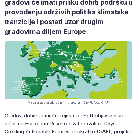
gradovi će imati priliku dobiti podršku u
provođenju održivih politika klimatske
tranzicije i postati uzor drugim
gradovima diljem Europe.
Mapa gradova uključenih u program CrAFt, foto: CrAFt
Gradovi dobitnici među kojima je i Split objavljeni su
jučer na European Research & Innovation Days.
Creating Actionable Futures, ili ukratko
CrAFt
, projekt