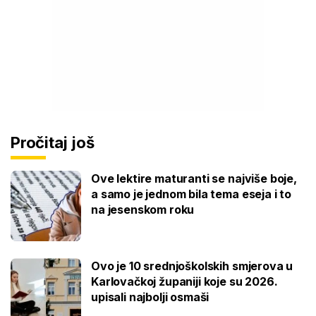
Pročitaj još
Ove lektire maturanti se najviše boje,
a samo je jednom bila tema eseja i to
na jesenskom roku
Ovo je 10 srednjoškolskih smjerova u
Karlovačkoj županiji koje su 2026.
upisali najbolji osmaši