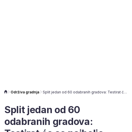
Održiva gradnja
Split jedan od 60 odabranih gradova: Testirat će se najbolje prakse Novog Europskog Bauhausa
Split jedan od 60
odabranih gradova: