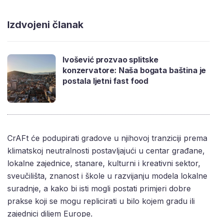
Izdvojeni članak
Ivošević prozvao splitske
konzervatore: Naša bogata baština je
postala ljetni fast food
CrAFt će podupirati gradove u njihovoj tranziciji prema
klimatskoj neutralnosti postavljajući u centar građane,
lokalne zajednice, stanare, kulturni i kreativni sektor,
sveučilišta, znanost i škole u razvijanju modela lokalne
suradnje, a kako bi isti mogli postati primjeri dobre
prakse koji se mogu replicirati u bilo kojem gradu ili
zajednici diljem Europe.