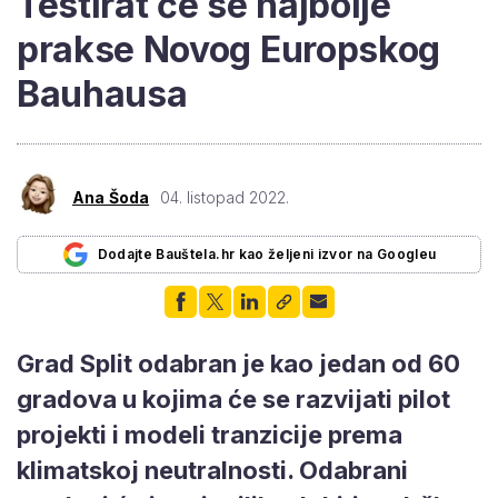
Testirat će se najbolje
prakse Novog Europskog
Bauhausa
Ana Šoda
04. listopad 2022.
Dodajte Bauštela.hr kao željeni izvor na Googleu
Grad Split odabran je kao jedan od 60
gradova u kojima će se razvijati pilot
projekti i modeli tranzicije prema
klimatskoj neutralnosti. Odabrani