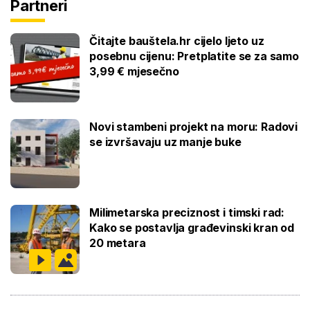
Partneri
Čitajte bauštela.hr cijelo ljeto uz
posebnu cijenu: Pretplatite se za samo
3,99 € mjesečno
Novi stambeni projekt na moru: Radovi
se izvršavaju uz manje buke
Milimetarska preciznost i timski rad:
Kako se postavlja građevinski kran od
20 metara