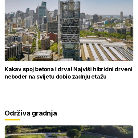
Kakav spoj betona i drva! Najviši hibridni drveni
neboder na svijetu dobio zadnju etažu
Održiva gradnja