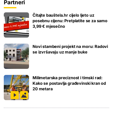
Partneri
Čitajte bauštela.hr cijelo ljeto uz
posebnu cijenu: Pretplatite se za samo
3,99 € mjesečno
Novi stambeni projekt na moru: Radovi
se izvršavaju uz manje buke
Milimetarska preciznost i timski rad:
Kako se postavlja građevinski kran od
20 metara