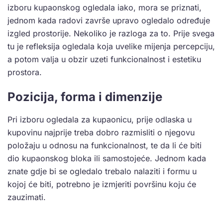
izboru kupaonskog ogledala iako, mora se priznati,
jednom kada radovi završe upravo ogledalo određuje
izgled prostorije. Nekoliko je razloga za to. Prije svega
tu je refleksija ogledala koja uvelike mijenja percepciju,
a potom valja u obzir uzeti funkcionalnost i estetiku
prostora.
Pozicija, forma i dimenzije
Pri izboru ogledala za kupaonicu, prije odlaska u
kupovinu najprije treba dobro razmisliti o njegovu
položaju u odnosu na funkcionalnost, te da li će biti
dio kupaonskog bloka ili samostojeće. Jednom kada
znate gdje bi se ogledalo trebalo nalaziti i formu u
kojoj će biti, potrebno je izmjeriti površinu koju će
zauzimati.