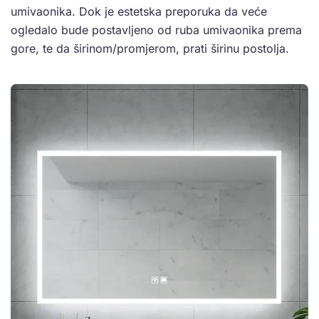
umivaonika. Dok je estetska preporuka da veće
ogledalo bude postavljeno od ruba umivaonika prema
gore, te da širinom/promjerom, prati širinu postolja.