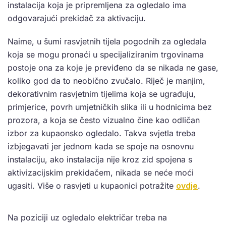
instalacija koja je pripremljena za ogledalo ima
odgovarajući prekidač za aktivaciju.
Naime, u šumi rasvjetnih tijela pogodnih za ogledala
koja se mogu pronaći u specijaliziranim trgovinama
postoje ona za koje je previđeno da se nikada ne gase,
koliko god da to neobično zvučalo. Riječ je manjim,
dekorativnim rasvjetnim tijelima koja se ugrađuju,
primjerice, povrh umjetničkih slika ili u hodnicima bez
prozora, a koja se često vizualno čine kao odličan
izbor za kupaonsko ogledalo. Takva svjetla treba
izbjegavati jer jednom kada se spoje na osnovnu
instalaciju, ako instalacija nije kroz zid spojena s
aktivizacijskim prekidačem, nikada se neće moći
ugasiti. Više o rasvjeti u kupaonici potražite
ovdje
.
Na poziciji uz ogledalo električar treba na