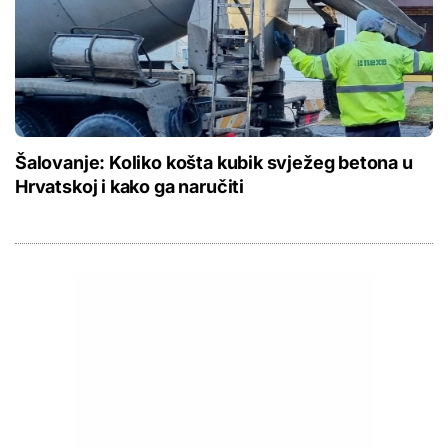
Šalovanje: Koliko košta kubik svježeg betona u
Hrvatskoj i kako ga naručiti