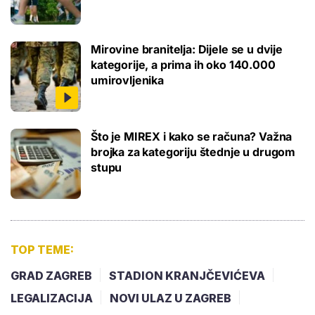
Mirovine branitelja: Dijele se u dvije
kategorije, a prima ih oko 140.000
umirovljenika
Što je MIREX i kako se računa? Važna
brojka za kategoriju štednje u drugom
stupu
TOP TEME:
GRAD ZAGREB
STADION KRANJČEVIĆEVA
LEGALIZACIJA
NOVI ULAZ U ZAGREB