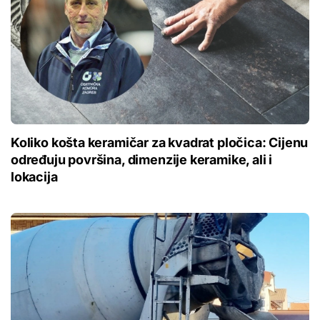
Koliko košta keramičar za kvadrat pločica: Cijenu
određuju površina, dimenzije keramike, ali i
lokacija