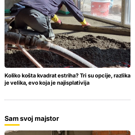
Koliko košta kvadrat estriha? Tri su opcije, razlika
je velika, evo koja je najisplativija
Sam svoj majstor