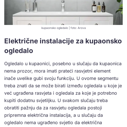
kupaonsko ogledalo | foto: Arova
Električne instalacije za kupaonsko
ogledalo
Ogledalo u kupaonici, posebno u slučaju da kupaonica
nema prozor, mora imati prateći rasvjetni element
inače uvelike gubi svoju funkciju. U ovome segmentu
treba znati da se može birati između ogledala u koje je
već ugrađena rasvjeta i ogledala za koje je potrebno
kupiti dodatnu svjetiljku. U svakom slučaju treba
obratiti pažnju da za rasvjetu ogledala postoji
pripremna električna instalacija, a u slučaju da
ogledalo nema ugrađeno svjetlo da električna