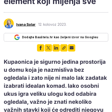
element koji mijenja sve
Ivana Solar
12. kolovoz 2023.
Dodajte Bauštela.hr kao željeni izvor na Googleu
Kupaonica je sigurno jedina prostorija
u domu koja je nazmisliva bez
ogledala i zato nije ni malo lak zadatak
izabrati idealan komad. Iako osobni
ukus igra veliku ulogu kod odabira
ogledala, važno je znati nekoliko
važnih stavki koji će odrediti njegovu