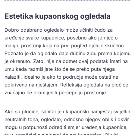
Estetika kupaonskog ogledala
Dobro odabrano ogledalo može učiniti čudo za
uređenje svake kupaonice, posebno ako je riječ o
manjoj prostoriji koja na prvi pogled djeluje skučeno.
Poznato je da ogledalo daje dubinu zidu prema kojemu
je okrenuto. Zato, nije na odmet ovaj podatak imati na
umu kada razmišljate što će se preko puta njega
nalaziti. Idealno je ako to područje može ostati ne
pokriveno namještajem. Refleksija ogledala na pločice
značajno će promijeniti percepciju prostorije.
Ako su pločice, sanitarije i kupaonski namještaj svijetlih
neutralnih tona, ogledalo, odnosno njegov oblik i okvir
mogu u potpunosti odrediti smjer uređenja kupaonice,