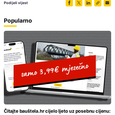
Podijeli vijest
Popularno
Čitajte bauštela.hr cijelo ljeto uz posebnu cijenu: