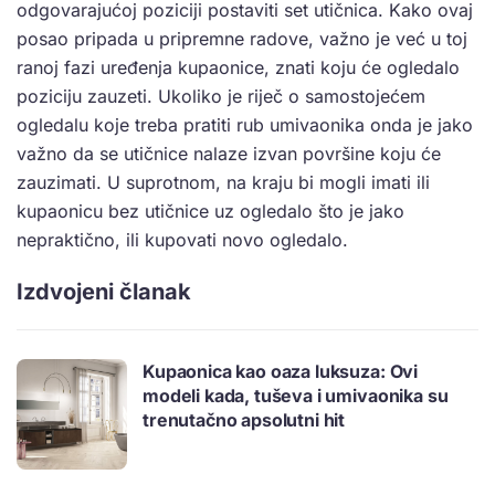
odgovarajućoj poziciji postaviti set utičnica. Kako ovaj
posao pripada u pripremne radove, važno je već u toj
ranoj fazi uređenja kupaonice, znati koju će ogledalo
poziciju zauzeti. Ukoliko je riječ o samostojećem
ogledalu koje treba pratiti rub umivaonika onda je jako
važno da se utičnice nalaze izvan površine koju će
zauzimati. U suprotnom, na kraju bi mogli imati ili
kupaonicu bez utičnice uz ogledalo što je jako
nepraktično, ili kupovati novo ogledalo.
Izdvojeni članak
Kupaonica kao oaza luksuza: Ovi
modeli kada, tuševa i umivaonika su
trenutačno apsolutni hit