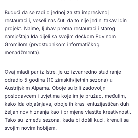
Budući da se radi o jednoj zaista impresivnoj
restauraciji, veseli nas čuti da to nije jedini takav Idin
projekt. Naime, ljubav prema restauraciji starog
namještaja Ida dijeli sa svojim dečkom Edvinom
Gromilom (prvostupnikom informatičkog
menadžmenta).
Ovaj mladi par iz Istre, je uz izvanredno studiranje
odradio 5 godina (10 zimskih/ljetnih sezona) u
Austrijskim Alpama. Oboje su bili zadovoljni
poslodavcem i uvjetima koje im je pružao, međutim,
kako Ida objašnjava, oboje ih krasi entuzijastičan duh
željan novih znanja kao i primjene vlastite kreativnosti.
Tako su između sezona, kada bi došli kući, krenuli sa
svojim novim hobijem.