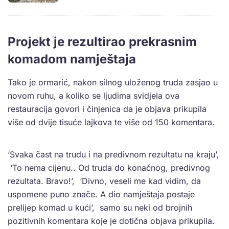
Projekt je rezultirao prekrasnim
komadom namještaja
Tako je ormarić, nakon silnog uloženog truda zasjao u
novom ruhu, a koliko se ljudima svidjela ova
restauracija govori i činjenica da je objava prikupila
više od dvije tisuće lajkova te više od 150 komentara.
‘Svaka čast na trudu i na predivnom rezultatu na kraju’,
‘To nema cijenu.. Od truda do konačnog, predivnog
rezultata. Bravo!’, ‘Divno, veseli me kad vidim, da
uspomene puno znače. A dio namještaja postaje
prelijep komad u kući’, samo su neki od brojnih
pozitivnih komentara koje je dotična objava prikupila.