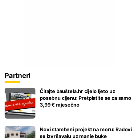
Partneri
Čitajte bauštela.hr cijelo ljeto uz
posebnu cijenu: Pretplatite se za samo
3,99 € mjesečno
Novi stambeni projekt na moru: Radovi
se izvršavaju uz manje buke