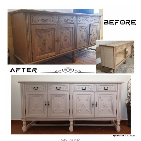
foto: Ida Bilić