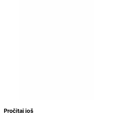
Pročitaj još