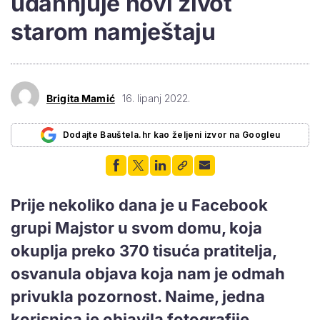
udahnjuje novi život
starom namještaju
Brigita Mamić
16. lipanj 2022.
Dodajte Bauštela.hr kao željeni izvor na Googleu
Prije nekoliko dana je u Facebook
grupi Majstor u svom domu, koja
okuplja preko 370 tisuća pratitelja,
osvanula objava koja nam je odmah
privukla pozornost. Naime, jedna
korisnica je objavila fotografije