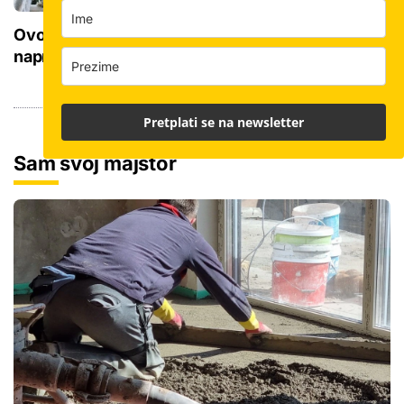
Ovo je cijena kvadrata krečenja, znamo i jeste li
napravili dobro ako ste čekali ljeto za ovaj posao
Pretplati se na newsletter
Sam svoj majstor