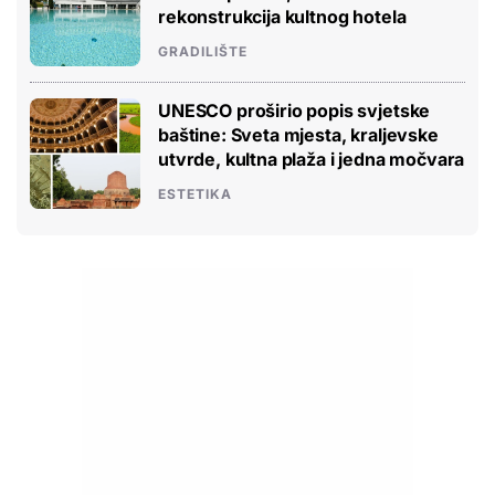
rekonstrukcija kultnog hotela
GRADILIŠTE
UNESCO proširio popis svjetske
baštine: Sveta mjesta, kraljevske
utvrde, kultna plaža i jedna močvara
ESTETIKA