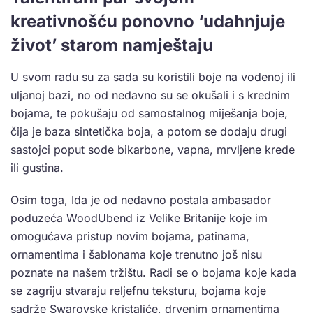
kreativnošću ponovno ‘udahnjuje
život’ starom namještaju
U svom radu su za sada su koristili boje na vodenoj ili
uljanoj bazi, no od nedavno su se okušali i s krednim
bojama, te pokušaju od samostalnog miješanja boje,
čija je baza sintetička boja, a potom se dodaju drugi
sastojci poput sode bikarbone, vapna, mrvljene krede
ili gustina.
Osim toga, Ida je od nedavno postala ambasador
poduzeća WoodUbend iz Velike Britanije koje im
omogućava pristup novim bojama, patinama,
ornamentima i šablonama koje trenutno još nisu
poznate na našem tržištu. Radi se o bojama koje kada
se zagriju stvaraju reljefnu teksturu, bojama koje
sadrže Swarovske kristaliće, drvenim ornamentima