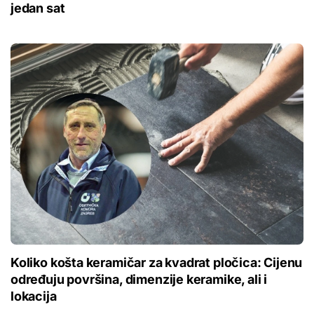
jedan sat
Koliko košta keramičar za kvadrat pločica: Cijenu
određuju površina, dimenzije keramike, ali i
lokacija