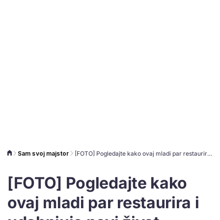
Sam svoj majstor
[FOTO] Pogledajte kako ovaj mladi par restaurira i udahnjuje novi život starom namještaju
[FOTO] Pogledajte kako
ovaj mladi par restaurira i