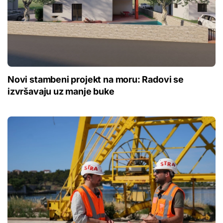
Novi stambeni projekt na moru: Radovi se
izvršavaju uz manje buke