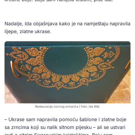
Nadalje, Ida objašnjava kako je na namještaju napravila
lijepe, zlatne ukrase.
Restauracija noćnog ormarića | foto: Ida Bilić
– Ukrase sam napravila pomoću šablone i zlatne boje
sa zrncima koji su nalik sitnom pijesku – ali se ustvari