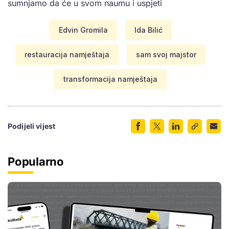
sumnjamo da će u svom naumu i uspjeti
Edvin Gromila
Ida Bilić
restauracija namještaja
sam svoj majstor
transformacija namještaja
Podijeli vijest
Popularno