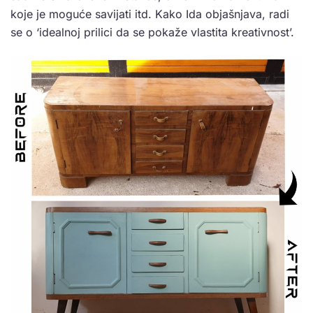
koje je moguće savijati itd. Kako Ida objašnjava, radi
se o ‘idealnoj prilici da se pokaže vlastita kreativnost’.