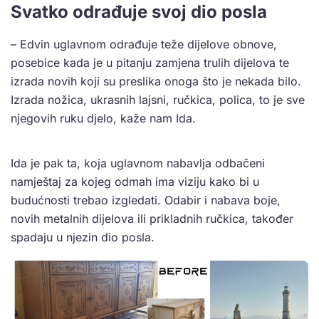
Svatko odrađuje svoj dio posla
– Edvin uglavnom odrađuje teže dijelove obnove,
posebice kada je u pitanju zamjena trulih dijelova te
izrada novih koji su preslika onoga što je nekada bilo.
Izrada nožica, ukrasnih lajsni, ručkica, polica, to je sve
njegovih ruku djelo, kaže nam Ida.
Ida je pak ta, koja uglavnom nabavlja odbačeni
namještaj za kojeg odmah ima viziju kako bi u
budućnosti trebao izgledati. Odabir i nabava boje,
novih metalnih dijelova ili prikladnih ručkica, također
spadaju u njezin dio posla.