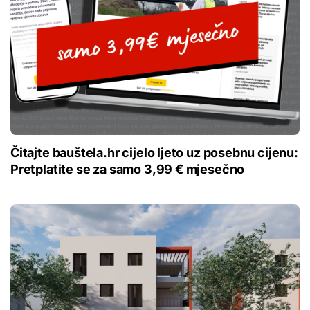
Čitajte bauštela.hr cijelo ljeto uz posebnu cijenu:
Pretplatite se za samo 3,99 € mjesečno