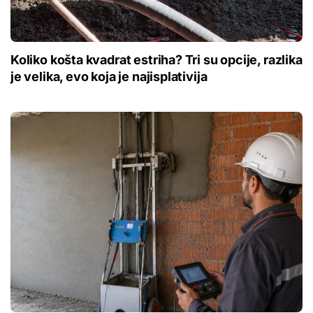
Koliko košta kvadrat estriha? Tri su opcije, razlika
je velika, evo koja je najisplativija