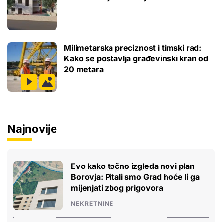
Milimetarska preciznost i timski rad:
Kako se postavlja građevinski kran od
20 metara
Najnovije
Evo kako točno izgleda novi plan
Borovja: Pitali smo Grad hoće li ga
mijenjati zbog prigovora
NEKRETNINE