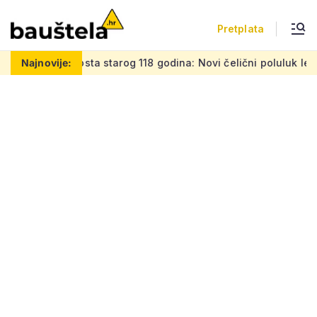
Pretplata
g 118 godina: Novi čelični poluluk lebdi nad dramatičnim kla
Najnovije: