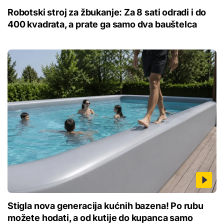
Robotski stroj za žbukanje: Za 8 sati odradi i do
400 kvadrata, a prate ga samo dva bauštelca
Stigla nova generacija kućnih bazena! Po rubu
možete hodati, a od kutije do kupanca samo