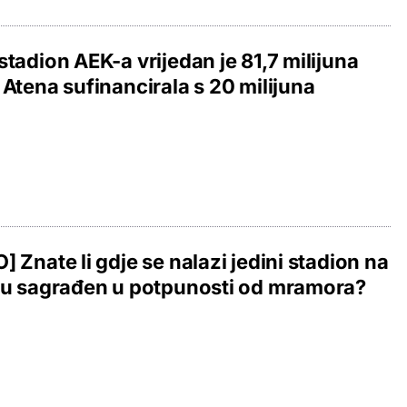
stadion AEK-a vrijedan je 81,7 milijuna
 Atena sufinancirala s 20 milijuna
] Znate li gdje se nalazi jedini stadion na
tu sagrađen u potpunosti od mramora?