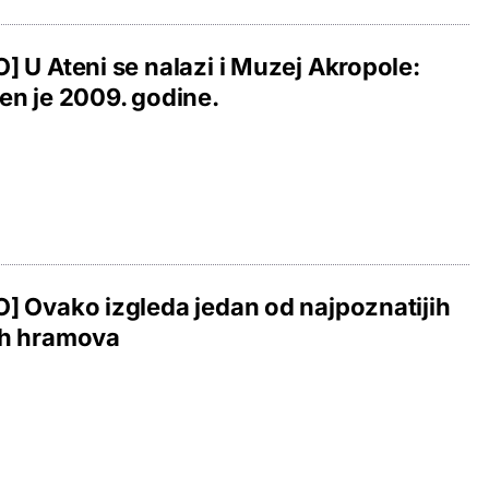
] U Ateni se nalazi i Muzej Akropole:
en je 2009. godine.
] Ovako izgleda jedan od najpoznatijih
ih hramova