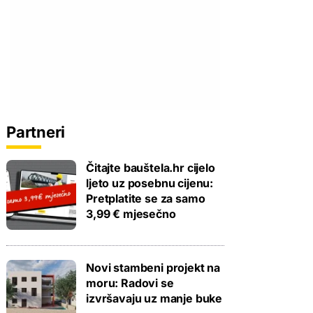
Partneri
Čitajte bauštela.hr cijelo
ljeto uz posebnu cijenu:
Pretplatite se za samo
3,99 € mjesečno
Novi stambeni projekt na
moru: Radovi se
izvršavaju uz manje buke