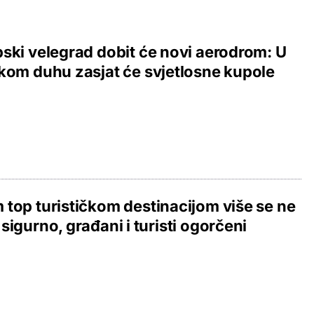
ski velegrad dobit će novi aerodrom: U
kom duhu zasjat će svjetlosne kupole
top turističkom destinacijom više se ne
sigurno, građani i turisti ogorčeni