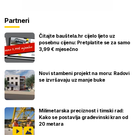
Partneri
Čitajte bauštela.hr cijelo ljeto uz
posebnu cijenu: Pretplatite se za samo
3,99 € mjesečno
Novi stambeni projekt na moru: Radovi
se izvršavaju uz manje buke
Milimetarska preciznost i timski rad:
Kako se postavlja građevinski kran od
20 metara