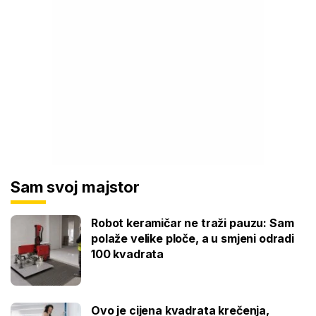
Sam svoj majstor
Robot keramičar ne traži pauzu: Sam
polaže velike ploče, a u smjeni odradi
100 kvadrata
Ovo je cijena kvadrata krečenja,