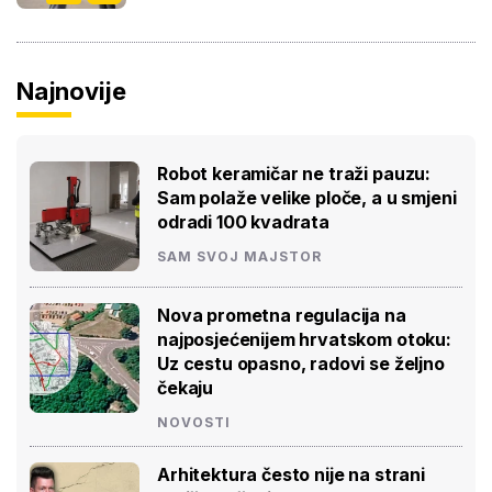
Najnovije
Robot keramičar ne traži pauzu:
Sam polaže velike ploče, a u smjeni
odradi 100 kvadrata
SAM SVOJ MAJSTOR
Nova prometna regulacija na
najposjećenijem hrvatskom otoku:
Uz cestu opasno, radovi se željno
čekaju
NOVOSTI
Arhitektura često nije na strani