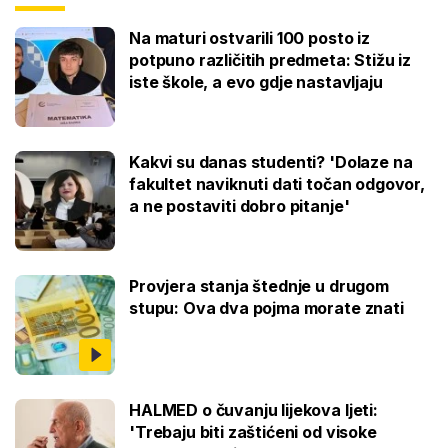
Na maturi ostvarili 100 posto iz
potpuno različitih predmeta: Stižu iz
iste škole, a evo gdje nastavljaju
Kakvi su danas studenti? 'Dolaze na
fakultet naviknuti dati točan odgovor,
a ne postaviti dobro pitanje'
Provjera stanja štednje u drugom
stupu: Ova dva pojma morate znati
HALMED o čuvanju lijekova ljeti:
'Trebaju biti zaštićeni od visoke