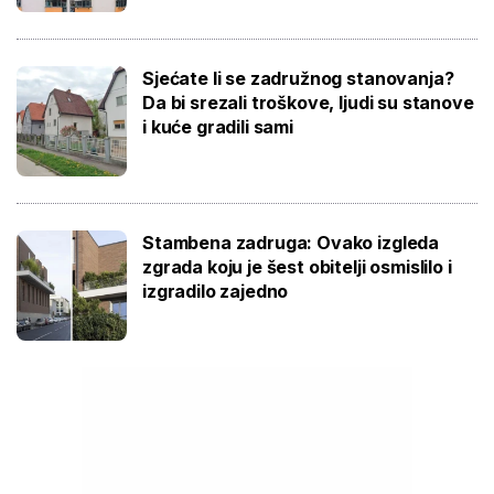
Sjećate li se zadružnog stanovanja?
Da bi srezali troškove, ljudi su stanove
i kuće gradili sami
Stambena zadruga: Ovako izgleda
zgrada koju je šest obitelji osmislilo i
izgradilo zajedno