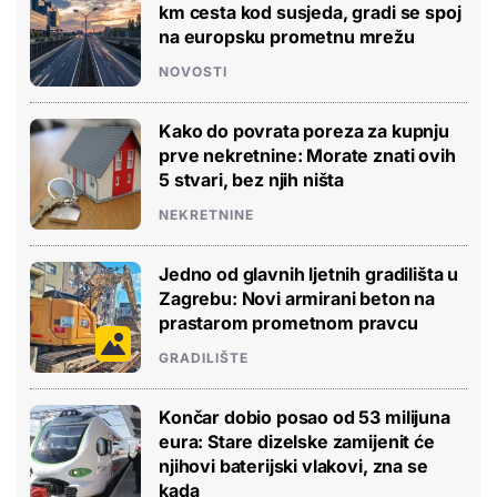
km cesta kod susjeda, gradi se spoj
na europsku prometnu mrežu
NOVOSTI
Kako do povrata poreza za kupnju
prve nekretnine: Morate znati ovih
5 stvari, bez njih ništa
NEKRETNINE
Jedno od glavnih ljetnih gradilišta u
Zagrebu: Novi armirani beton na
prastarom prometnom pravcu
GRADILIŠTE
Končar dobio posao od 53 milijuna
eura: Stare dizelske zamijenit će
njihovi baterijski vlakovi, zna se
kada