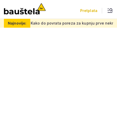
Pretplata
nu mrežu
Najnovije:
Kako do povrata poreza za kupnju prve nekretnine: 