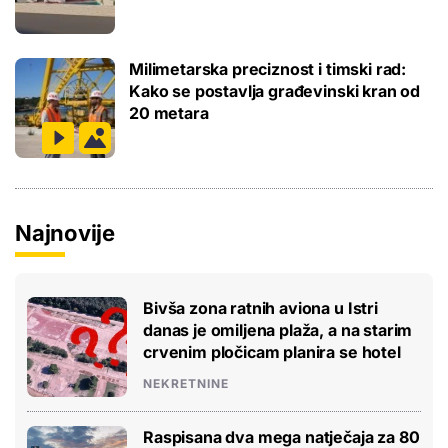
Milimetarska preciznost i timski rad:
Kako se postavlja građevinski kran od
20 metara
Najnovije
Bivša zona ratnih aviona u Istri
danas je omiljena plaža, a na starim
crvenim pločicam planira se hotel
NEKRETNINE
Raspisana dva mega natječaja za 80