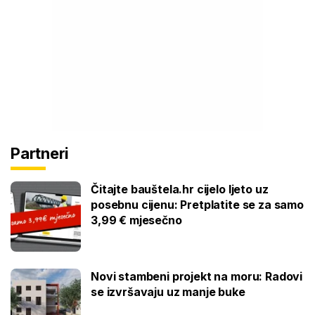
Partneri
Čitajte bauštela.hr cijelo ljeto uz
posebnu cijenu: Pretplatite se za samo
3,99 € mjesečno
Novi stambeni projekt na moru: Radovi
se izvršavaju uz manje buke