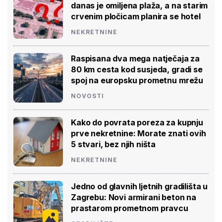
danas je omiljena plaža, a na starim
crvenim pločicam planira se hotel
NEKRETNINE
Raspisana dva mega natječaja za
80 km cesta kod susjeda, gradi se
spoj na europsku prometnu mrežu
NOVOSTI
Kako do povrata poreza za kupnju
prve nekretnine: Morate znati ovih
5 stvari, bez njih ništa
NEKRETNINE
Jedno od glavnih ljetnih gradilišta u
Zagrebu: Novi armirani beton na
prastarom prometnom pravcu