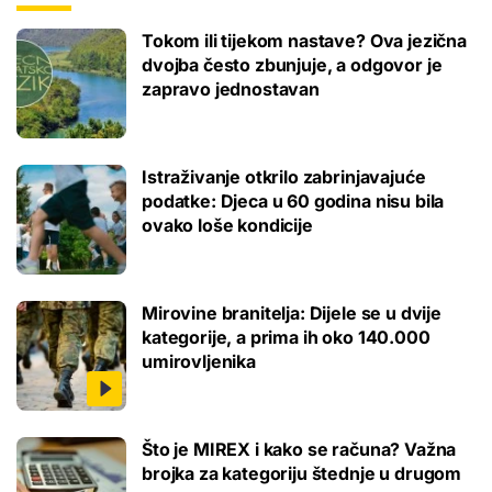
Tokom ili tijekom nastave? Ova jezična
dvojba često zbunjuje, a odgovor je
zapravo jednostavan
Istraživanje otkrilo zabrinjavajuće
podatke: Djeca u 60 godina nisu bila
ovako loše kondicije
Mirovine branitelja: Dijele se u dvije
kategorije, a prima ih oko 140.000
umirovljenika
Što je MIREX i kako se računa? Važna
brojka za kategoriju štednje u drugom