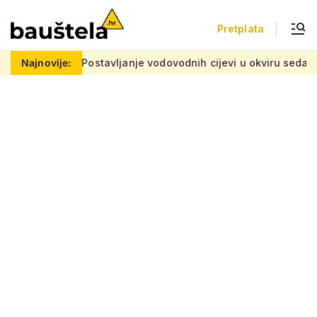
Pretplata
oblemu
Najnovije:
Postavljanje vodovodnih cijevi u okviru sedam velikih