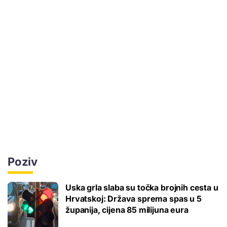
Poziv
Uska grla slaba su točka brojnih cesta u
Hrvatskoj: Država sprema spas u 5
županija, cijena 85 milijuna eura