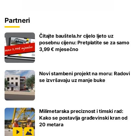
Partneri
Čitajte bauštela.hr cijelo ljeto uz
posebnu cijenu: Pretplatite se za samo
3,99 € mjesečno
Novi stambeni projekt na moru: Radovi
se izvršavaju uz manje buke
Milimetarska preciznost i timski rad:
Kako se postavlja građevinski kran od
20 metara