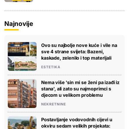
Najnovije
Ovo su najbolje nove kuće i vile na
sve 4 strane svijeta: Bazeni,
kaskade, zelenilo i top materijali
ESTETIKA
Nema više 'sin mi se ženi pa izađi iz
stana', ali zato su najmoprimci s
djecom u velikom problemu
NEKRETNINE
Postavljanje vodovodnih cijevi u
okviru sedam velikih projekata: