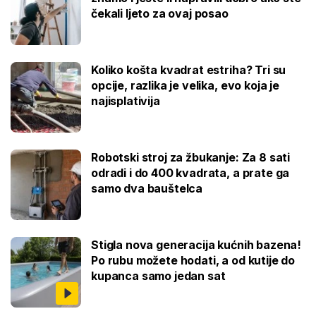
čekali ljeto za ovaj posao
Koliko košta kvadrat estriha? Tri su
opcije, razlika je velika, evo koja je
najisplativija
Robotski stroj za žbukanje: Za 8 sati
odradi i do 400 kvadrata, a prate ga
samo dva bauštelca
Stigla nova generacija kućnih bazena!
Po rubu možete hodati, a od kutije do
kupanca samo jedan sat