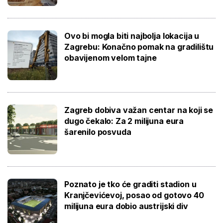
Ovo bi mogla biti najbolja lokacija u
Zagrebu: Konačno pomak na gradilištu
obavijenom velom tajne
Zagreb dobiva važan centar na koji se
dugo čekalo: Za 2 milijuna eura
šarenilo posvuda
Poznato je tko će graditi stadion u
Kranjčevićevoj, posao od gotovo 40
milijuna eura dobio austrijski div