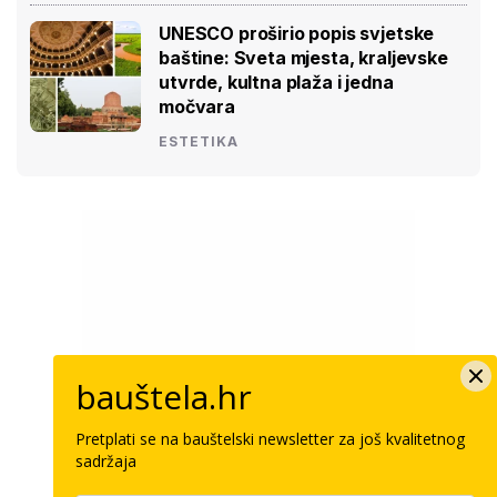
UNESCO proširio popis svjetske
baštine: Sveta mjesta, kraljevske
utvrde, kultna plaža i jedna
močvara
ESTETIKA
bauštela.hr
Pretplati se na bauštelski newsletter za još kvalitetnog
sadržaja