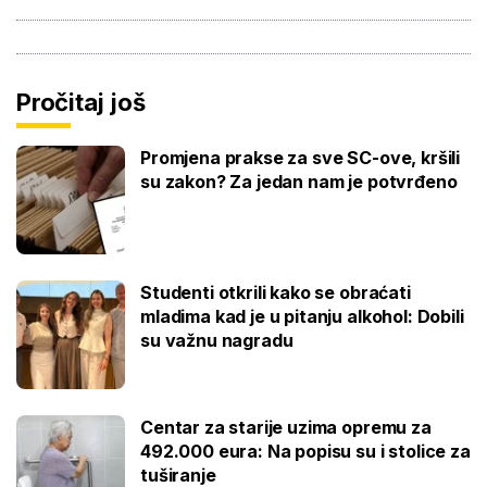
Pročitaj još
Promjena prakse za sve SC-ove, kršili
su zakon? Za jedan nam je potvrđeno
Studenti otkrili kako se obraćati
mladima kad je u pitanju alkohol: Dobili
su važnu nagradu
Centar za starije uzima opremu za
492.000 eura: Na popisu su i stolice za
tuširanje