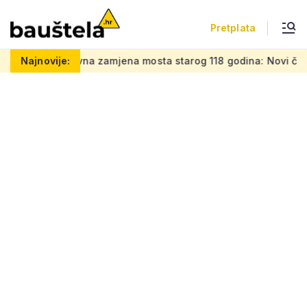
Pretplata
Zahtjevna zamjena mosta starog 118 godina: Novi čelični po
Najnovije: