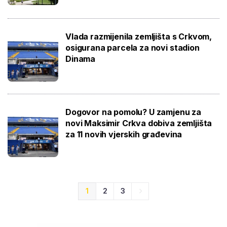
Vlada razmijenila zemljišta s Crkvom,
osigurana parcela za novi stadion
Dinama
Dogovor na pomolu? U zamjenu za
novi Maksimir Crkva dobiva zemljišta
za 11 novih vjerskih građevina
1
2
3