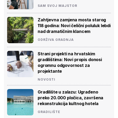
SAM SVOJ MAJSTOR
Zahtjevna zamjena mosta starog
118 godina: Novi čelični poluluk lebdi
nad dramatičnim klancem
ODRŽIVA GRADNJA
Strani projekti na hrvatskim
gradilištima: Novi propis donosi
ogromnu odgovornost za
projektante
NOVOSTI
Gradilište u zalazu: Ugrađeno
preko 20.000 pločica, završena
rekonstrukcija kultnog hotela
GRADILIŠTE