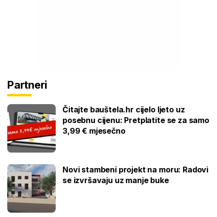
Partneri
Čitajte bauštela.hr cijelo ljeto uz
posebnu cijenu: Pretplatite se za samo
3,99 € mjesečno
Novi stambeni projekt na moru: Radovi
se izvršavaju uz manje buke