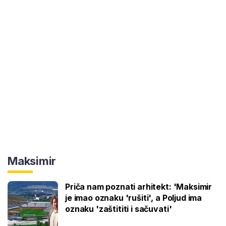
Maksimir
Priča nam poznati arhitekt: 'Maksimir
je imao oznaku 'rušiti', a Poljud ima
oznaku 'zaštititi i sačuvati'