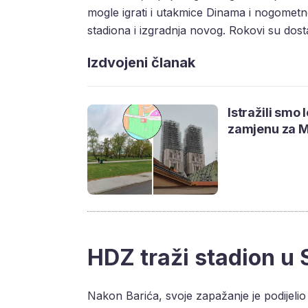
mogle igrati i utakmice Dinama i nogometn
stadiona i izgradnja novog. Rokovi su dos
Izdvojeni članak
Istražili smo 
zamjenu za M
HDZ traži stadion u
Nakon Barića, svoje zapažanje je podijeli