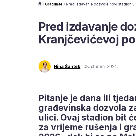
Gradilište
Pred izdavanje do
Kranjčevićevoj p
Nina Šantek
08. studeni 2024.
Pitanje je dana ili tjed
građevinska dozvola za
ulici. Ovaj stadion bit 
za vrijeme rušenja i g