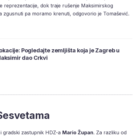
e reprezentacije, dok traje rušenje Maksimirskog
ta zgusnuti pa moramo krenuti, odgovorio je Tomašević.
lokacije: Pogledajte zemljišta koja je Zagreb u
aksimir dao Crkvi
 Sesvetama
o i gradski zastupnik HDZ-a
Mario Župan
. Za razliku od