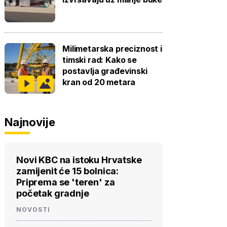
Milimetarska preciznost i
timski rad: Kako se
postavlja građevinski
kran od 20 metara
Najnovije
Novi KBC na istoku Hrvatske
zamijenit će 15 bolnica:
Priprema se 'teren' za
početak gradnje
NOVOSTI