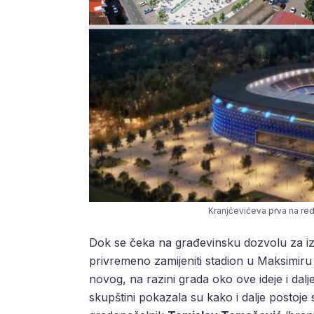
Kranjčevićeva prva na re
Dok se čeka na građevinsku dozvolu za i
privremeno zamijeniti stadion u Maksimiru
novog, na razini grada oko ove ideje i dalj
skupštini pokazala su kako i dalje postoje 