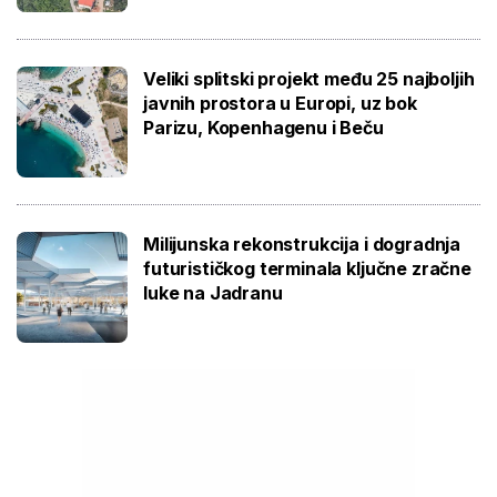
Veliki splitski projekt među 25 najboljih
javnih prostora u Europi, uz bok
Parizu, Kopenhagenu i Beču
Milijunska rekonstrukcija i dogradnja
futurističkog terminala ključne zračne
luke na Jadranu