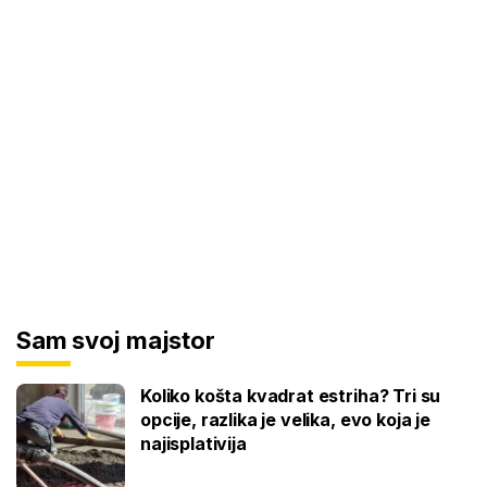
Sam svoj majstor
Koliko košta kvadrat estriha? Tri su
opcije, razlika je velika, evo koja je
najisplativija