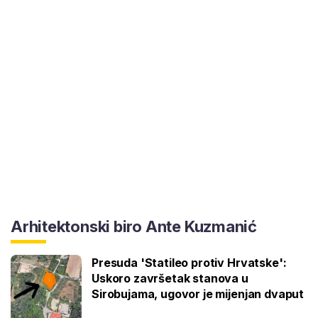
Arhitektonski biro Ante Kuzmanić
Presuda 'Statileo protiv Hrvatske':
Uskoro završetak stanova u
Sirobujama, ugovor je mijenjan dvaput