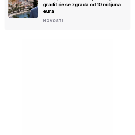
gradit će se zgrada od 10 milijuna
eura
NOVOSTI