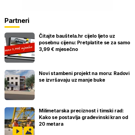
Partneri
Čitajte bauštela.hr cijelo ljeto uz
posebnu cijenu: Pretplatite se za samo
3,99 € mjesečno
Novi stambeni projekt na moru: Radovi
se izvršavaju uz manje buke
Milimetarska preciznost i timski rad:
Kako se postavlja građevinski kran od
20 metara