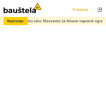
Pretplata
 vertikalno selo: Nizozemci za Kineze napravili zgradu koja pom
Najnovije: