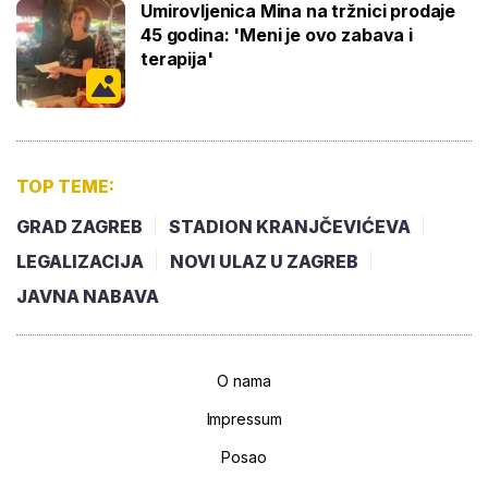
Umirovljenica Mina na tržnici prodaje
45 godina: 'Meni je ovo zabava i
terapija'
TOP TEME:
GRAD ZAGREB
STADION KRANJČEVIĆEVA
LEGALIZACIJA
NOVI ULAZ U ZAGREB
JAVNA NABAVA
O nama
Impressum
Posao