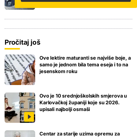
Pročitaj još
Ove lektire maturanti se najviše boje, a
samo je jednom bila tema eseja i to na
jesenskom roku
Ovo je 10 srednjoškolskih smjerova u
Karlovačkoj županiji koje su 2026.
upisali najbolji osmaši
Centar za starije uzima opremu za