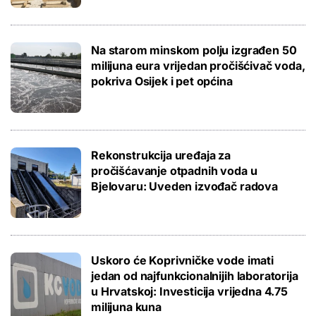
Na starom minskom polju izgrađen 50
milijuna eura vrijedan pročišćivač voda,
pokriva Osijek i pet općina
Rekonstrukcija uređaja za
pročišćavanje otpadnih voda u
Bjelovaru: Uveden izvođač radova
Uskoro će Koprivničke vode imati
jedan od najfunkcionalnijih laboratorija
u Hrvatskoj: Investicija vrijedna 4.75
milijuna kuna