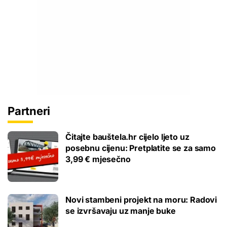
Partneri
Čitajte bauštela.hr cijelo ljeto uz
posebnu cijenu: Pretplatite se za samo
3,99 € mjesečno
Novi stambeni projekt na moru: Radovi
se izvršavaju uz manje buke