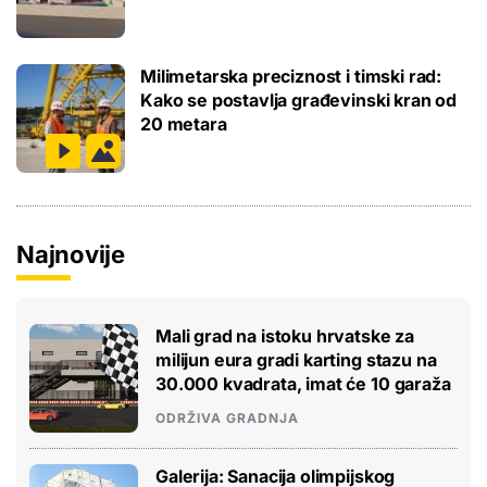
Milimetarska preciznost i timski rad:
Kako se postavlja građevinski kran od
20 metara
Najnovije
Mali grad na istoku hrvatske za
milijun eura gradi karting stazu na
30.000 kvadrata, imat će 10 garaža
ODRŽIVA GRADNJA
Galerija: Sanacija olimpijskog