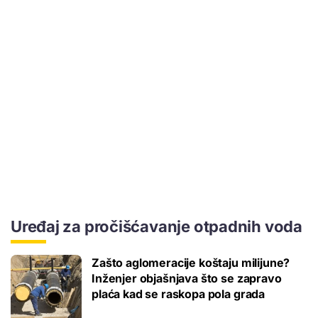
Uređaj za pročišćavanje otpadnih voda
Zašto aglomeracije koštaju milijune?
Inženjer objašnjava što se zapravo
plaća kad se raskopa pola grada