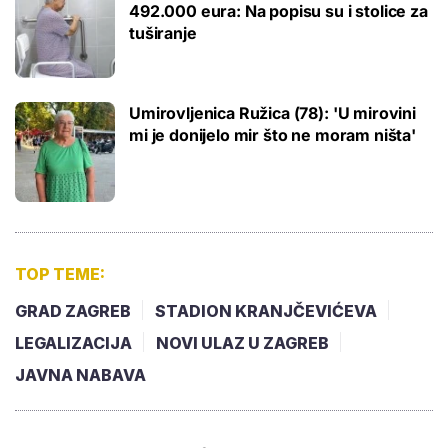
492.000 eura: Na popisu su i stolice za
tuširanje
Umirovljenica Ružica (78): 'U mirovini
mi je donijelo mir što ne moram ništa'
TOP TEME:
GRAD ZAGREB
STADION KRANJČEVIĆEVA
LEGALIZACIJA
NOVI ULAZ U ZAGREB
JAVNA NABAVA