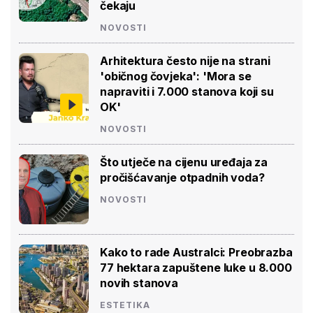
čekaju
NOVOSTI
Arhitektura često nije na strani
'običnog čovjeka': 'Mora se
napraviti i 7.000 stanova koji su
OK'
NOVOSTI
Što utječe na cijenu uređaja za
pročišćavanje otpadnih voda?
NOVOSTI
Kako to rade Australci: Preobrazba
77 hektara zapuštene luke u 8.000
novih stanova
ESTETIKA