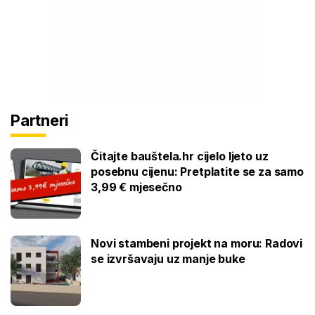
Partneri
Čitajte bauštela.hr cijelo ljeto uz
posebnu cijenu: Pretplatite se za samo
3,99 € mjesečno
Novi stambeni projekt na moru: Radovi
se izvršavaju uz manje buke