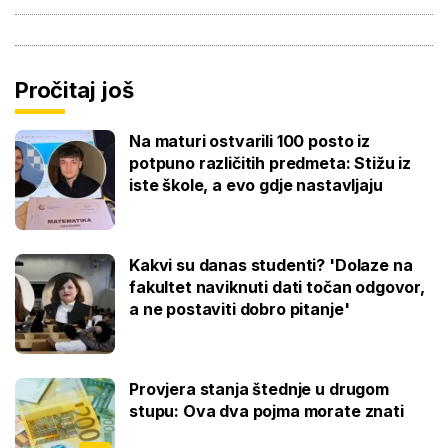
Pročitaj još
Na maturi ostvarili 100 posto iz
potpuno različitih predmeta: Stižu iz
iste škole, a evo gdje nastavljaju
Kakvi su danas studenti? 'Dolaze na
fakultet naviknuti dati točan odgovor,
a ne postaviti dobro pitanje'
Provjera stanja štednje u drugom
stupu: Ova dva pojma morate znati