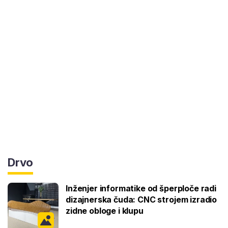
Drvo
Inženjer informatike od šperploče radi
dizajnerska čuda: CNC strojem izradio
zidne obloge i klupu