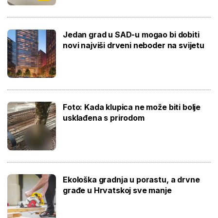
Jedan grad u SAD-u mogao bi dobiti
novi najviši drveni neboder na svijetu
Foto: Kada klupica ne može biti bolje
usklađena s prirodom
Ekološka gradnja u porastu, a drvne
građe u Hrvatskoj sve manje