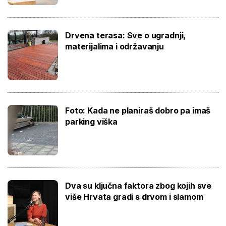
Drvena terasa: Sve o ugradnji,
materijalima i održavanju
Foto: Kada ne planiraš dobro pa imaš
parking viška
Dva su ključna faktora zbog kojih sve
više Hrvata gradi s drvom i slamom