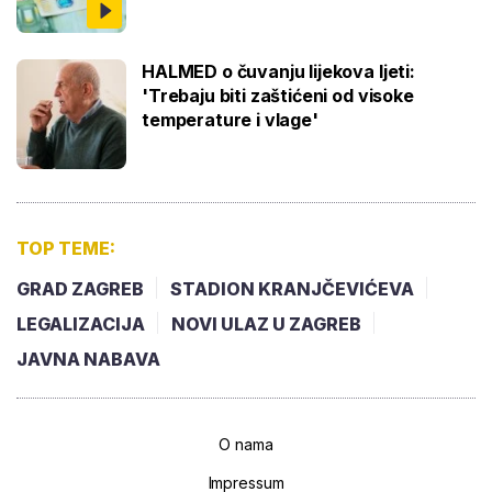
HALMED o čuvanju lijekova ljeti:
'Trebaju biti zaštićeni od visoke
temperature i vlage'
TOP TEME:
GRAD ZAGREB
STADION KRANJČEVIĆEVA
LEGALIZACIJA
NOVI ULAZ U ZAGREB
JAVNA NABAVA
O nama
Impressum