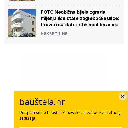
FOTO Neobična bijela zgrada
mijenja lice stare zagrebačke ulice:
Prozori su zlatni, štih mediteranski
NEKRETNINE
bauštela.hr
Pretplati se na bauštelski newsletter za još kvalitetnog
sadržaja