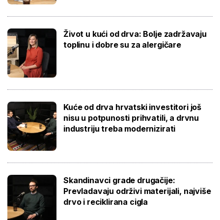
Život u kući od drva: Bolje zadržavaju
toplinu i dobre su za alergičare
Kuće od drva hrvatski investitori još
nisu u potpunosti prihvatili, a drvnu
industriju treba modernizirati
Skandinavci grade drugačije:
Prevladavaju održivi materijali, najviše
drvo i reciklirana cigla