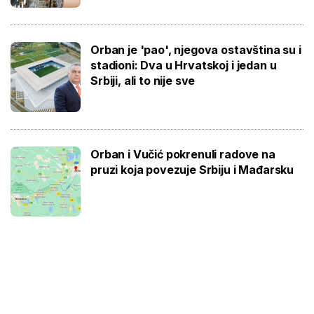
Orban je 'pao', njegova ostavština su i
stadioni: Dva u Hrvatskoj i jedan u
Srbiji, ali to nije sve
Orban i Vučić pokrenuli radove na
pruzi koja povezuje Srbiju i Mađarsku