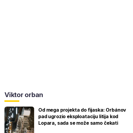
Viktor orban
Od mega projekta do fijaska: Orbánov
pad ugrozio eksploataciju litija kod
Lopara, sada se može samo čekati