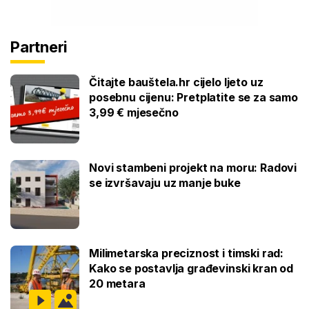
Partneri
Čitajte bauštela.hr cijelo ljeto uz
posebnu cijenu: Pretplatite se za samo
3,99 € mjesečno
Novi stambeni projekt na moru: Radovi
se izvršavaju uz manje buke
Milimetarska preciznost i timski rad:
Kako se postavlja građevinski kran od
20 metara