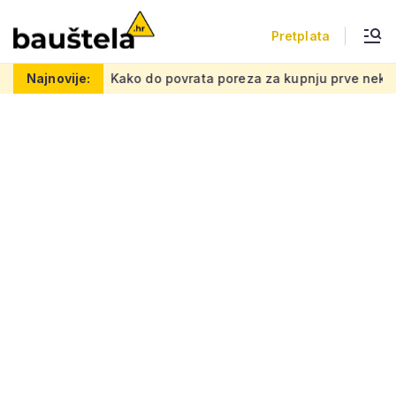
Pretplata
tnu mrežu
Najnovije:
Kako do povrata poreza za kupnju prve nekretnine: